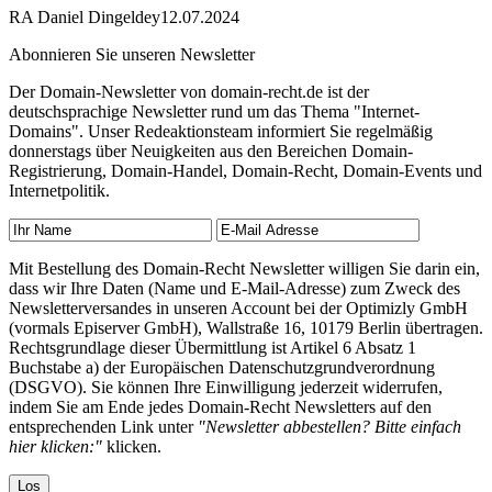
RA Daniel Dingeldey
12.07.2024
Abonnieren Sie unseren Newsletter
Der Domain-Newsletter von domain-recht.de ist der
deutschsprachige Newsletter rund um das Thema "Internet-
Domains". Unser Redeaktionsteam informiert Sie regelmäßig
donnerstags über Neuigkeiten aus den Bereichen Domain-
Registrierung, Domain-Handel, Domain-Recht, Domain-Events und
Internetpolitik.
Mit Bestellung des Domain-Recht Newsletter willigen Sie darin ein,
dass wir Ihre Daten (Name und E-Mail-Adresse) zum Zweck des
Newsletterversandes in unseren Account bei der Optimizly GmbH
(vormals Episerver GmbH), Wallstraße 16, 10179 Berlin übertragen.
Rechtsgrundlage dieser Übermittlung ist Artikel 6 Absatz 1
Buchstabe a) der Europäischen Datenschutzgrundverordnung
(DSGVO). Sie können Ihre Einwilligung jederzeit widerrufen,
indem Sie am Ende jedes Domain-Recht Newsletters auf den
entsprechenden Link unter
"Newsletter abbestellen? Bitte einfach
hier klicken:"
klicken.