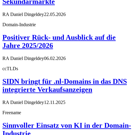
Sekundärmärkte
RA Daniel Dingeldey
22.05.2026
Domain-Industrie
Positiver Rück- und Ausblick auf die
Jahre 2025/2026
RA Daniel Dingeldey
06.02.2026
ccTLDs
SIDN bringt für .nl-Domains in das DNS
integrierte Verkaufsanzeigen
RA Daniel Dingeldey
12.11.2025
Freename
Sinnvoller Einsatz von KI in der Domain-
Industrie