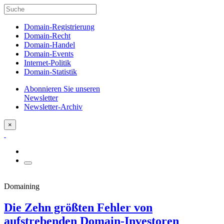
Domain-Registrierung
Domain-Recht
Domain-Handel
Domain-Events
Internet-Politik
Domain-Statistik
Abonnieren Sie unseren
Newsletter
Newsletter-Archiv
×
Domaining
Die Zehn größten Fehler von
aufstrebenden Domain-Investoren