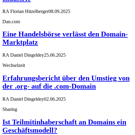
RA Florian Hitzelberger
08.09.2025
Dan.com
Eine Handelsbörse verlässt den Domain-
Marktplatz
RA Daniel Dingeldey
25.06.2025
Wechselzeit
Erfahrungsbericht über den Umstieg von
der .org- auf die .com-Domain
RA Daniel Dingeldey
02.06.2025
Sharing
Ist Teilmitinhaberschaft an Domains ein
Geschäftsmodell?