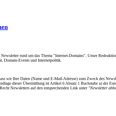
men
e Newsletter rund um das Thema "Internet-Domains". Unser Redeaktion
 Domain-Events und Internetpolitik.
, dass wir Ihre Daten (Name und E-Mail-Adresse) zum Zweck des Newsl
undlage dieser Übermittlung ist Artikel 6 Absatz 1 Buchstabe a) der
-Recht Newsletters auf den entsprechenden Link unter
"Newsletter abbes