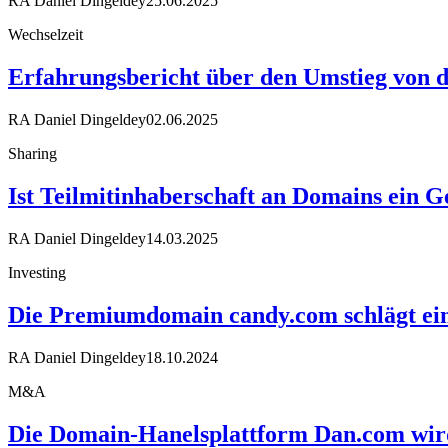
RA Daniel Dingeldey
25.06.2025
Wechselzeit
Erfahrungsbericht über den Umstieg von d
RA Daniel Dingeldey
02.06.2025
Sharing
Ist Teilmitinhaberschaft an Domains ein G
RA Daniel Dingeldey
14.03.2025
Investing
Die Premiumdomain candy.com schlägt ein
RA Daniel Dingeldey
18.10.2024
M&A
Die Domain-Hanelsplattform Dan.com wird 