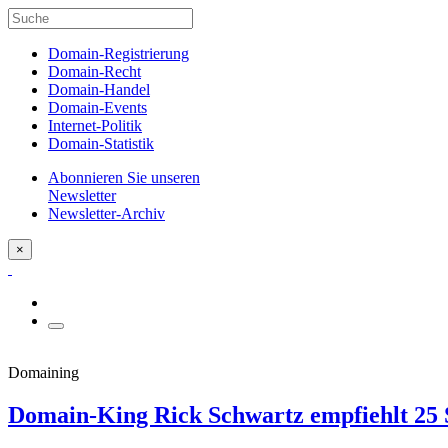
Domain-Registrierung
Domain-Recht
Domain-Handel
Domain-Events
Internet-Politik
Domain-Statistik
Abonnieren Sie unseren
Newsletter
Newsletter-Archiv
×
Domaining
Domain-King Rick Schwartz empfiehlt 25