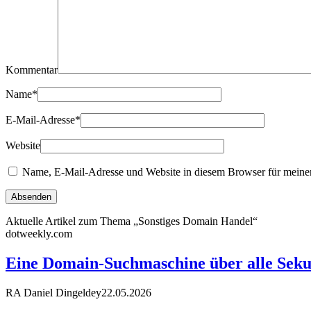
Kommentar
Name
*
E-Mail-Adresse
*
Website
Name, E-Mail-Adresse und Website in diesem Browser für meine
Aktuelle Artikel zum Thema „Sonstiges Domain Handel“
dotweekly.com
Eine Domain-Suchmaschine über alle Sek
RA Daniel Dingeldey
22.05.2026