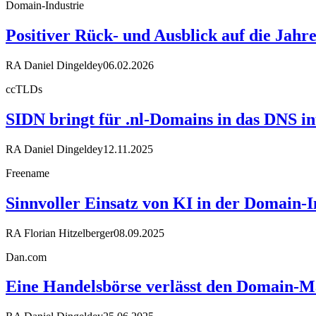
Domain-Industrie
Positiver Rück- und Ausblick auf die Jahr
RA Daniel Dingeldey
06.02.2026
ccTLDs
SIDN bringt für .nl-Domains in das DNS in
RA Daniel Dingeldey
12.11.2025
Freename
Sinnvoller Einsatz von KI in der Domain-I
RA Florian Hitzelberger
08.09.2025
Dan.com
Eine Handelsbörse verlässt den Domain-M