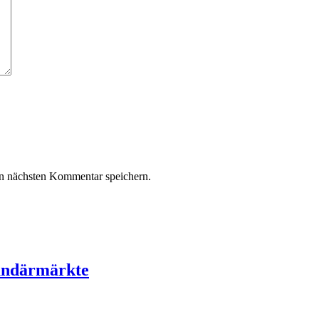
n nächsten Kommentar speichern.
undärmärkte