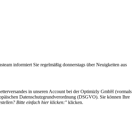
steam informiert Sie regelmäßig donnerstags über Neuigkeiten aus
etterversandes in unseren Account bei der Optimizly GmbH (vormals
 Europäischen Datenschutzgrundverordnung (DSGVO). Sie können Ihre
tellen? Bitte einfach hier klicken:"
klicken.