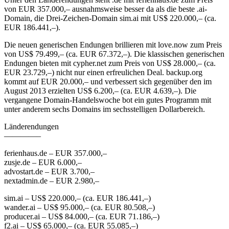
von EUR 357.000,– ausnahmsweise besser da als die beste .ai-
Domain, die Drei-Zeichen-Domain sim.ai mit US$ 220.000,– (ca.
EUR 186.441,–).
Die neuen generischen Endungen brillieren mit love.now zum Preis
von US$ 79.499,– (ca. EUR 67.372,–). Die klassischen generischen
Endungen bieten mit cypher.net zum Preis von US$ 28.000,– (ca.
EUR 23.729,–) nicht nur einen erfreulichen Deal. backup.org
kommt auf EUR 20.000,– und verbessert sich gegenüber den im
August 2013 erzielten US$ 6.200,– (ca. EUR 4.639,–). Die
vergangene Domain-Handelswoche bot ein gutes Programm mit
unter anderem sechs Domains im sechsstelligen Dollarbereich.
Länderendungen
————–
ferienhaus.de – EUR 357.000,–
zusje.de – EUR 6.000,–
advostart.de – EUR 3.700,–
nextadmin.de – EUR 2.980,–
sim.ai – US$ 220.000,– (ca. EUR 186.441,–)
wander.ai – US$ 95.000,– (ca. EUR 80.508,–)
producer.ai – US$ 84.000,– (ca. EUR 71.186,–)
f2.ai – US$ 65.000,– (ca. EUR 55.085,–)