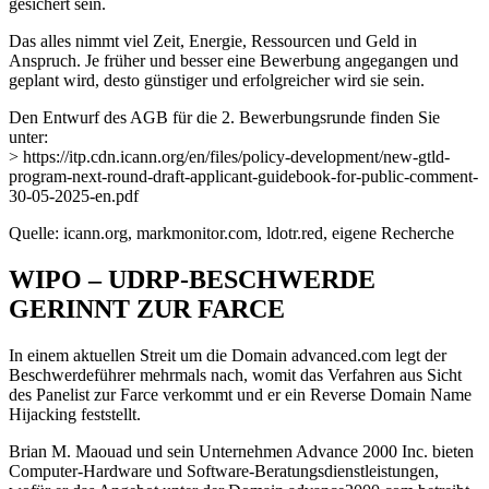
gesichert sein.
Das alles nimmt viel Zeit, Energie, Ressourcen und Geld in
Anspruch. Je früher und besser eine Bewerbung angegangen und
geplant wird, desto günstiger und erfolgreicher wird sie sein.
Den Entwurf des AGB für die 2. Bewerbungsrunde finden Sie
unter:
> https://itp.cdn.icann.org/en/files/policy-development/new-gtld-
program-next-round-draft-applicant-guidebook-for-public-comment-
30-05-2025-en.pdf
Quelle: icann.org, markmonitor.com, ldotr.red, eigene Recherche
WIPO – UDRP-BESCHWERDE
GERINNT ZUR FARCE
In einem aktuellen Streit um die Domain advanced.com legt der
Beschwerdeführer mehrmals nach, womit das Verfahren aus Sicht
des Panelist zur Farce verkommt und er ein Reverse Domain Name
Hijacking feststellt.
Brian M. Maouad und sein Unternehmen Advance 2000 Inc. bieten
Computer-Hardware und Software-Beratungsdienstleistungen,