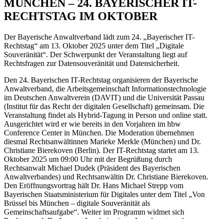
MÜNCHEN – 24. BAYERISCHER IT-
RECHTSTAG IM OKTOBER
Der Bayerische Anwaltverband lädt zum 24. „Bayerischer IT-
Rechtstag“ am 13. Oktober 2025 unter dem Titel „Digitale
Souveränität“. Der Schwerpunkt der Veranstaltung liegt auf
Rechtsfragen zur Datensouveränität und Datensicherheit.
Den 24. Bayerischen IT-Rechtstag organisieren der Bayerische
Anwaltverband, die Arbeitsgemeinschaft Informationstechnologie
im Deutschen Anwaltverein (DAVIT) und die Universität Passau
(Institut für das Recht der digitalen Gesellschaft) gemeinsam. Die
Veranstaltung findet als Hybrid-Tagung in Person und online statt.
Ausgerichtet wird er wie bereits in den Vorjahren im hbw
Conference Center in München. Die Moderation übernehmen
diesmal Rechtsanwältinnen Marieke Merkle (München) und Dr.
Christiane Bierekoven (Berlin). Der IT-Rechtstag startet am 13.
Oktober 2025 um 09:00 Uhr mit der Begrüßung durch
Rechtsanwalt Michael Dudek (Präsident des Bayerischen
Anwaltverbandes) und Rechtsanwältin Dr. Christiane Bierekoven.
Den Eröffnungsvortrag hält Dr. Hans Michael Strepp vom
Bayerischen Staatsministerium für Digitales unter dem Titel „Von
Brüssel bis München – digitale Souveränität als
Gemeinschaftsaufgabe“. Weiter im Programm widmet sich