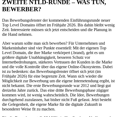
ZWEITE NTLD-RUNDE – WAS TUN,
BEWERBER?
Das Bewerbungsfenster der kommenden Einführungsrunde neuer
Top Level Domains öffnet im Frühjahr 2026. Bis dahin bleibt wenig
Zeit. Interessierte müssen sich jetzt entscheiden und die Planung in
die Hand nehmen.
Aber warum sollte man sich bewerben? Für Unternehmen und
Markeninhaber sind vier Punkte essentiell: Mit der eigenen Top
Level Domain, die ihre Marke verkörpert (.brand), geht es um
größere digitale Unabhängigkeit, besseren Schutz vor
Internetbedrohungen, stärkeres Vertrauen der Kunden in die Marke
und die volle Kontrolle über das eigene Online-Ökosystems. Dabei
ist zu bedenken: das Bewerbungsfenster öffnet sich jetzt (im
Frühjahr 2026) für eine begrenzte Zeit. Wann sich wieder die
Möglichkeit zur Bewerbung um die eigene Internetendung ergibt, ist
nicht bekannt. Die erste Bewerbungsrunde war 2012 und liegt gut
dreizehn Jahre zurück. Das eine dritte Bewerbungsphase zügiger
kommen wird, ist wenig wahrscheinlich. Die Idee, Bewerbungen
durchgehend zuzulassen, hat bisher nicht Fuß gefasst. Jetzt besteht
die Gelegenheit, die eigene Marke für die digitale Zukunft in
besonderer Weise fit zu machen.