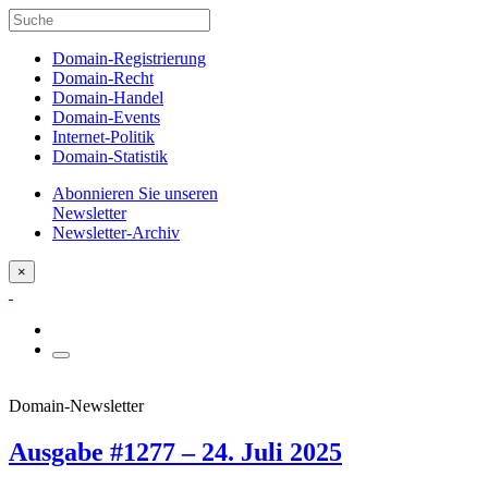
Domain-Registrierung
Domain-Recht
Domain-Handel
Domain-Events
Internet-Politik
Domain-Statistik
Abonnieren Sie unseren
Newsletter
Newsletter-Archiv
×
Domain-Newsletter
Ausgabe #1277 – 24. Juli 2025