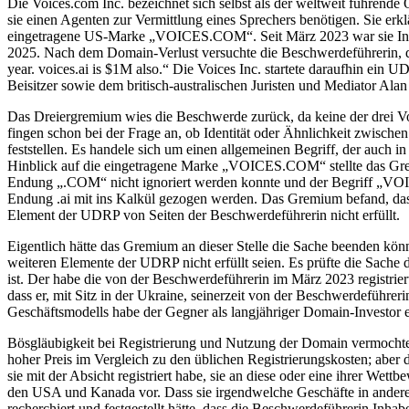
Die Voices.com Inc. bezeichnet sich selbst als der weltweit führende
sie einen Agenten zur Vermittlung eines Sprechers benötigen. Sie er
eingetragene US-Marke „VOICES.COM“. Seit März 2023 war sie Inhabe
2025. Nach dem Domain-Verlust versuchte die Beschwerdeführerin, di
year. voices.ai is $1M also.“ Die Voices Inc. startete daraufhin e
Beisitzer sowie dem britisch-australischen Juristen und Mediator Al
Das Dreiergremium wies die Beschwerde zurück, da keine der drei
fingen schon bei der Frage an, ob Identität oder Ähnlichkeit zwis
feststellen. Es handele sich um einen allgemeinen Begriff, der auch 
Hinblick auf die eingetragene Marke „VOICES.COM“ stellte das Gremi
Endung „.COM“ nicht ignoriert werden konnte und der Begriff „VOIC
Endung .ai mit ins Kalkül gezogen werden. Das Gremium befand, dass
Element der UDRP von Seiten der Beschwerdeführerin nicht erfüllt.
Eigentlich hätte das Gremium an dieser Stelle die Sache beenden kö
weiteren Elemente der UDRP nicht erfüllt seien. Es prüfte die Sache d
ist. Der habe die von der Beschwerdeführerin im März 2023 registrie
dass er, mit Sitz in der Ukraine, seinerzeit von der Beschwerdefüh
Geschäftsmodells habe der Gegner als langjähriger Domain-Investor e
Bösgläubigkeit bei Registrierung und Nutzung der Domain vermochte
hoher Preis im Vergleich zu den üblichen Registrierungskosten; ab
sie mit der Absicht registriert habe, sie an diese oder eine ihrer Wet
den USA und Kanada vor. Dass sie irgendwelche Geschäfte in anderen
recherchiert und festgestellt hätte, dass die Beschwerdeführerin Inh