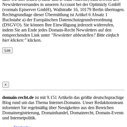
Newsletterversandes in unseren Account bei der Optimizly GmbH
(vormals Episerver GmbH), Wallstraße 16, 10179 Berlin übertragen.
Rechtsgrundlage dieser Übermittlung ist Artikel 6 Absatz 1
Buchstabe a) der Europäischen Datenschutzgrundverordnung
(DSGVO). Sie können Ihre Einwilligung jederzeit widerrufen,
indem Sie am Ende jedes Domain-Recht Newsletters auf den
entsprechenden Link unter
"Newsletter abbestellen? Bitte einfach
hier klicken:"
klicken.
×
domain-recht.de
ist mit 9.151 Artikeln das größte deutschsprachige
Blog rund um das Thema Internet-Domains. Unser Redaktionsteam
informiert Sie regelmäßig über Neuigkeiten aus den Bereichen
Domainregistrierung, Domainhandel, Domainrecht, Domain-Events
und Internetpolitik.