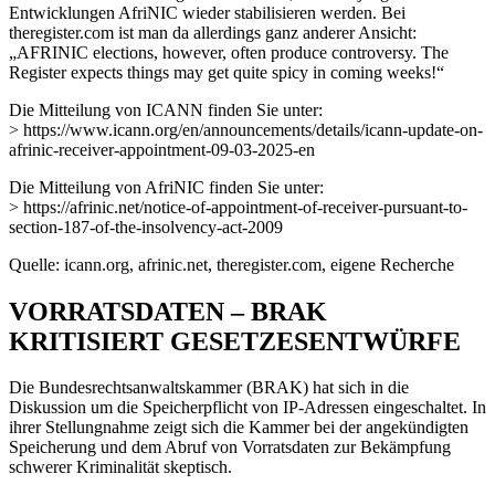
Entwicklungen AfriNIC wieder stabilisieren werden. Bei
theregister.com ist man da allerdings ganz anderer Ansicht:
„AFRINIC elections, however, often produce controversy. The
Register expects things may get quite spicy in coming weeks!“
Die Mitteilung von ICANN finden Sie unter:
> https://www.icann.org/en/announcements/details/icann-update-on-
afrinic-receiver-appointment-09-03-2025-en
Die Mitteilung von AfriNIC finden Sie unter:
> https://afrinic.net/notice-of-appointment-of-receiver-pursuant-to-
section-187-of-the-insolvency-act-2009
Quelle: icann.org, afrinic.net, theregister.com, eigene Recherche
VORRATSDATEN – BRAK
KRITISIERT GESETZESENTWÜRFE
Die Bundesrechtsanwaltskammer (BRAK) hat sich in die
Diskussion um die Speicherpflicht von IP-Adressen eingeschaltet. In
ihrer Stellungnahme zeigt sich die Kammer bei der angekündigten
Speicherung und dem Abruf von Vorratsdaten zur Bekämpfung
schwerer Kriminalität skeptisch.