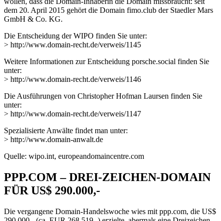
wollen, dass die Domain-Inhaberin die Domain missbraucht: seit
dem 20. April 2015 gehört die Domain fimo.club der Staedler Mars
GmbH & Co. KG.
Die Entscheidung der WIPO finden Sie unter:
> http://www.domain-recht.de/verweis/1145
Weitere Informationen zur Entscheidung porsche.social finden Sie
unter:
> http://www.domain-recht.de/verweis/1146
Die Ausführungen von Christopher Hofman Laursen finden Sie
unter:
> http://www.domain-recht.de/verweis/1147
Spezialisierte Anwälte findet man unter:
> http://www.domain-anwalt.de
Quelle: wipo.int, europeandomaincentre.com
PPP.COM – DREI-ZEICHEN-DOMAIN
FÜR US$ 290.000,-
Die vergangene Domain-Handelswoche wies mit ppp.com, die US$
290.000,- (ca. EUR 268.519,-) erzielte, abermals eine Dreizeichen-