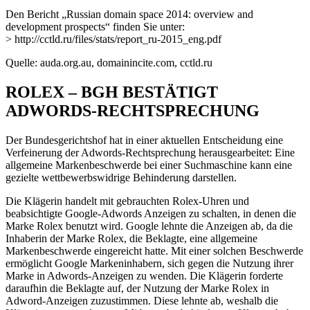
Den Bericht „Russian domain space 2014: overview and
development prospects“ finden Sie unter:
> http://cctld.ru/files/stats/report_ru-2015_eng.pdf
Quelle: auda.org.au, domainincite.com, cctld.ru
ROLEX – BGH BESTÄTIGT
ADWORDS-RECHTSPRECHUNG
Der Bundesgerichtshof hat in einer aktuellen Entscheidung eine
Verfeinerung der Adwords-Rechtsprechung herausgearbeitet: Eine
allgemeine Markenbeschwerde bei einer Suchmaschine kann eine
gezielte wettbewerbswidrige Behinderung darstellen.
Die Klägerin handelt mit gebrauchten Rolex-Uhren und
beabsichtigte Google-Adwords Anzeigen zu schalten, in denen die
Marke Rolex benutzt wird. Google lehnte die Anzeigen ab, da die
Inhaberin der Marke Rolex, die Beklagte, eine allgemeine
Markenbeschwerde eingereicht hatte. Mit einer solchen Beschwerde
ermöglicht Google Markeninhabern, sich gegen die Nutzung ihrer
Marke in Adwords-Anzeigen zu wenden. Die Klägerin forderte
daraufhin die Beklagte auf, der Nutzung der Marke Rolex in
Adword-Anzeigen zuzustimmen. Diese lehnte ab, weshalb die