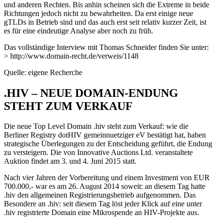
und anderen Rechten. Bis anhin scheinen sich die Extreme in beide
Richtungen jedoch nicht zu bewahrheiten. Da erst einige neue
gTLDs in Betrieb sind und das auch erst seit relativ kurzer Zeit, ist
es für eine eindeutige Analyse aber noch zu früh.
Das vollständige Interview mit Thomas Schneider finden Sie unter:
> http://www.domain-recht.de/verweis/1148
Quelle: eigene Recherche
.HIV – NEUE DOMAIN-ENDUNG
STEHT ZUM VERKAUF
Die neue Top Level Domain .hiv steht zum Verkauf: wie die
Berliner Registry dotHIV gemeinnuetziger eV bestätigt hat, haben
strategische Überlegungen zu der Entscheidung geführt, die Endung
zu versteigern. Die von Innovative Auctions Ltd. veranstaltete
Auktion findet am 3. und 4. Juni 2015 statt.
Nach vier Jahren der Vorbereitung und einem Investment von EUR
700.000,- war es am 26. August 2014 soweit: an diesem Tag hatte
.hiv den allgemeinen Registrierungsbetrieb aufgenommen. Das
Besondere an .hiv: seit diesem Tag löst jeder Klick auf eine unter
.hiv registrierte Domain eine Mikrospende an HIV-Projekte aus.