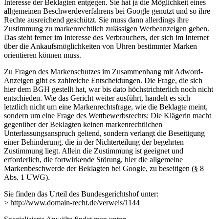
Interesse der Beklagten entgegen. Sie hat ja die Möglichkeit eines
allgemeinen Beschwerdeverfahrens bei Google genutzt und so ihre
Rechte ausreichend geschützt. Sie muss dann allerdings ihre
Zustimmung zu markenrechtlich zulässigen Werbeanzeigen geben.
Das steht ferner im Interesse des Verbrauchers, der sich im Internet
über die Ankaufsmöglichkeiten von Uhren bestimmter Marken
orientieren können muss.
Zu Fragen des Markenschutzes im Zusammenhang mit Adword-
Anzeigen gibt es zahlreiche Entscheidungen. Die Frage, die sich
hier dem BGH gestellt hat, war bis dato höchstrichterlich noch nicht
entschieden. Wie das Gericht weiter ausführt, handelt es sich
letztlich nicht um eine Markenrechtsfrage, wie die Beklagte meint,
sondern um eine Frage des Wettbewerbsrechts: Die Klägerin macht
gegenüber der Beklagten keinen markenrechtlichen
Unterlassungsanspruch geltend, sondern verlangt die Beseitigung
einer Behinderung, die in der Nichterteilung der begehrten
Zustimmung liegt. Allein die Zustimmung ist geeignet und
erforderlich, die fortwirkende Störung, hier die allgemeine
Markenbeschwerde der Beklagten bei Google, zu beseitigen (§ 8
Abs. 1 UWG).
Sie finden das Urteil des Bundesgerichtshof unter:
> http://www.domain-recht.de/verweis/1144