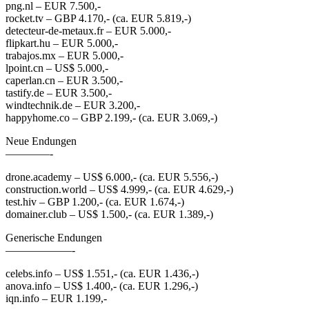
png.nl – EUR 7.500,-
rocket.tv – GBP 4.170,- (ca. EUR 5.819,-)
detecteur-de-metaux.fr – EUR 5.000,-
flipkart.hu – EUR 5.000,-
trabajos.mx – EUR 5.000,-
lpoint.cn – US$ 5.000,-
caperlan.cn – EUR 3.500,-
tastify.de – EUR 3.500,-
windtechnik.de – EUR 3.200,-
happyhome.co – GBP 2.199,- (ca. EUR 3.069,-)
Neue Endungen
————-
drone.academy – US$ 6.000,- (ca. EUR 5.556,-)
construction.world – US$ 4.999,- (ca. EUR 4.629,-)
test.hiv – GBP 1.200,- (ca. EUR 1.674,-)
domainer.club – US$ 1.500,- (ca. EUR 1.389,-)
Generische Endungen
——————-
celebs.info – US$ 1.551,- (ca. EUR 1.436,-)
anova.info – US$ 1.400,- (ca. EUR 1.296,-)
iqn.info – EUR 1.199,-