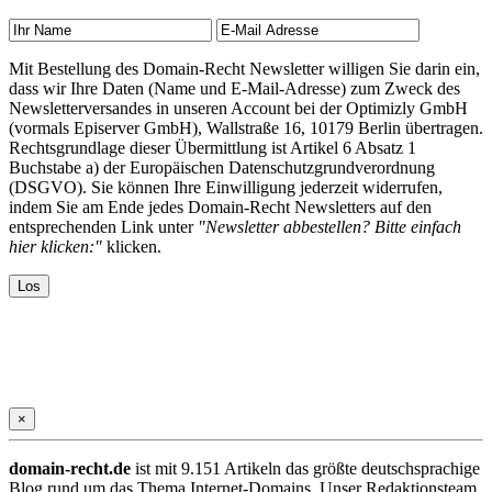
Mit Bestellung des Domain-Recht Newsletter willigen Sie darin ein,
dass wir Ihre Daten (Name und E-Mail-Adresse) zum Zweck des
Newsletterversandes in unseren Account bei der Optimizly GmbH
(vormals Episerver GmbH), Wallstraße 16, 10179 Berlin übertragen.
Rechtsgrundlage dieser Übermittlung ist Artikel 6 Absatz 1
Buchstabe a) der Europäischen Datenschutzgrundverordnung
(DSGVO). Sie können Ihre Einwilligung jederzeit widerrufen,
indem Sie am Ende jedes Domain-Recht Newsletters auf den
entsprechenden Link unter
"Newsletter abbestellen? Bitte einfach
hier klicken:"
klicken.
×
domain-recht.de
ist mit 9.151 Artikeln das größte deutschsprachige
Blog rund um das Thema Internet-Domains. Unser Redaktionsteam