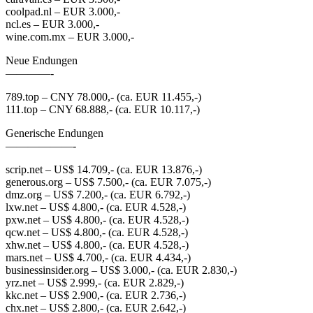
coolpad.nl – EUR 3.000,-
ncl.es – EUR 3.000,-
wine.com.mx – EUR 3.000,-
Neue Endungen
————-
789.top – CNY 78.000,- (ca. EUR 11.455,-)
111.top – CNY 68.888,- (ca. EUR 10.117,-)
Generische Endungen
——————-
scrip.net – US$ 14.709,- (ca. EUR 13.876,-)
generous.org – US$ 7.500,- (ca. EUR 7.075,-)
dmz.org – US$ 7.200,- (ca. EUR 6.792,-)
lxw.net – US$ 4.800,- (ca. EUR 4.528,-)
pxw.net – US$ 4.800,- (ca. EUR 4.528,-)
qcw.net – US$ 4.800,- (ca. EUR 4.528,-)
xhw.net – US$ 4.800,- (ca. EUR 4.528,-)
mars.net – US$ 4.700,- (ca. EUR 4.434,-)
businessinsider.org – US$ 3.000,- (ca. EUR 2.830,-)
yrz.net – US$ 2.999,- (ca. EUR 2.829,-)
kkc.net – US$ 2.900,- (ca. EUR 2.736,-)
chx.net – US$ 2.800,- (ca. EUR 2.642,-)