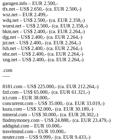
garagen.info – EUR 2.500,-
tfx.net – US$ 2.650,- (ca. EUR 2.500,-)
wsz.net – EUR 2.499,-
wdq.net – US$ 2.500,- (ca. EUR 2.358,-)
wuest.net – US$ 2.500,- (ca. EUR 2.358,-)
bkm.net – US$ 2.400,- (ca. EUR 2.264,-)
djg.net – US$ 2.400,- (ca. EUR 2.264,-)
jzr.net – US$ 2.400,- (ca. EUR 2.264,-)
lxh.net – US$ 2.400,- (ca. EUR 2.264,-)
nbz.net – US$ 2.400,- (ca. EUR 2.264,-)
xng.net – US$ 2.400,- (ca. EUR 2.264,-)
.com
—–
8181.com – US$ 225.000,- (ca. EUR 212.264,-)
fzd.com – US$ 65.000,- (ca. EUR 61.321,-)
ict.com – EUR 38.000,-
concurrent.com – US$ 35.000,- (ca. EUR 33.019,-)
kuzu.com – US$ 32.000,- (ca. EUR 30.189,-)
mineral.com – US$ 30.000,- (ca. EUR 28.302,-)
findmymoney.com – US$ 24.888,- (ca. EUR 23.479,-)
addigital.com – EUR 10.000,-
travelmind.com – EUR 10.000,-
neuter.com – US$ 9.999,- (ca. EUR 9.433,-)