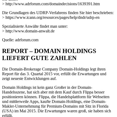
> http://www.adrforum.com/domaindecisions/1639391.htm
Die Grundlagen des UDRP-Verfahrens finden Sie hier beschrieben:
> https://www.icann.org/resources/pages/help/dndr/udrp-en
Spezialisierte Anwälte findet man unter:
> http://www.domain-anwalt.de
Quelle: adrforum.com
REPORT – DOMAIN HOLDINGS
LIEFERT GUTE ZAHLEN
Die Domain-Brokerage Company Domain-Holdings legt ihren
Report für das 3. Quartal 2015 vor, erfüllt die Erwartungen und
zeigt neueste Entwicklungen auf.
Domain Holdings ist kein ganz Großer in der Domain-
Handelsszene, hat sich aber mit dem Kauf durch Flippa besser
positionieren können. Flippa, die Handelsplattform für Webseiten
und mittlerweile Apps, kaufte Domain-Holdings, eine Domain-
Makler-Unternehmung für Premium-Domains mit Sitz in Florida
(USA) im Mai 2015. Die Erwartungen waren groß, sie haben sich
erfüllt.