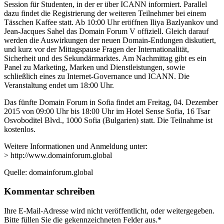
Session für Studenten, in der er über ICANN informiert. Parallel
dazu findet die Registrierung der weiteren Teilnehmer bei einem
Tässchen Kaffee statt. Ab 10:00 Uhr eröffnen Iliya Bazlyankov und
Jean-Jacques Sahel das Domain Forum V offiziell. Gleich darauf
werden die Auswirkungen der neuen Domain-Endungen diskutiert,
und kurz vor der Mittagspause Fragen der Internationalität,
Sicherheit und des Sekundärmarktes. Am Nachmittag gibt es ein
Panel zu Marketing, Marken und Dienstleistungen, sowie
schließlich eines zu Internet-Governance und ICANN. Die
Veranstaltung endet um 18:00 Uhr.
Das fünfte Domain Forum in Sofia findet am Freitag, 04. Dezember
2015 von 09:00 Uhr bis 18:00 Uhr im Hotel Sense Sofia, 16 Tsar
Osvoboditel Blvd., 1000 Sofia (Bulgarien) statt. Die Teilnahme ist
kostenlos.
Weitere Informationen und Anmeldung unter:
> http://www.domainforum.global
Quelle: domainforum.global
Kommentar schreiben
Ihre E-Mail-Adresse wird nicht veröffentlicht, oder weitergegeben.
Bitte füllen Sie die gekennzeichneten Felder aus.
*