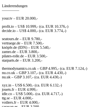
Länderendungen
————–
your.tv – EUR 20.000,-
profit.io – US$ 10.999,- (ca. EUR 10.376,-)
decide.io – US$ 4.000,- (ca. EUR 3.774,-)
seatours.de – EUR 9.780,-
vertraege.de – EUR 7.500,-
knöpfe.de (IDN) – EUR 5.540,-
zamro.de – EUR 3.800,-
pilates-rolle.de – EUR 3.500,-
starparts.de – EUR 3.200,-
thermodynamics.co.uk – GBP 4.995,- (ca. EUR 7.124,-)
nu.co.uk – GBP 3.107,- (ca. EUR 4.430,-)
nu.uk – GBP 3.107,- (ca. EUR 4.430,-)
xyz.in – US$ 6.500,- (ca. EUR 6.132,-)
jouets.fr – EUR 4.999,-
idle.co – US$ 5.000,- (ca. EUR 4.717,-)
ttg.se – EUR 4.000,-
voiliers.fr – EUR 4.000,-
caravan.es – EUR 3.500,-