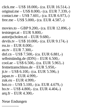
click.me – US$ 18.000,- (ca. EUR 16.514,-)
original.me – US$ 8.000,- (ca. EUR 7.339,-)
contact.me – US$ 7.601,- (ca. EUR 6.973,-)
free.me – US$ 5.000,- (ca. EUR 4.587,-)
movies.to – GBP 9.200,- (ca. EUR 12.896,-)
testsieger.at – EUR 9.800,-
autorijscholen.nl – EUR 9.680,-
devils.tv – US$ 10.000,- (ca. EUR 9.174,-)
rss.io – EUR 8.000,-
au.tv – EUR 7.300,-
dnf.cn – US$ 7.500,- (ca. EUR 6.881,-)
selbstständig.de (IDN) – EUR 6.500,-
cool.ae – US$ 6.500,- (ca. EUR 5.963,-)
festnetzanschluss.de – EUR 5.950,-
jt.tv – US$ 6.100,- (ca. EUR 5.596,-)
japan.tv – EUR 4.999,-
zuk.eu – EUR 4.999,-
hot.co – US$ 5.100,- (ca. EUR 4.679,-)
ho.tv – US$ 4.800,- (ca. EUR 4.404,-)
arq.fr – EUR 4.300,-
Neue Endungen
————-