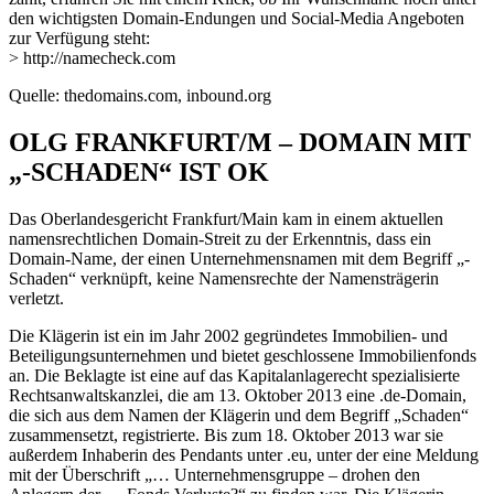
den wichtigsten Domain-Endungen und Social-Media Angeboten
zur Verfügung steht:
> http://namecheck.com
Quelle: thedomains.com, inbound.org
OLG FRANKFURT/M – DOMAIN MIT
„-SCHADEN“ IST OK
Das Oberlandesgericht Frankfurt/Main kam in einem aktuellen
namensrechtlichen Domain-Streit zu der Erkenntnis, dass ein
Domain-Name, der einen Unternehmensnamen mit dem Begriff „-
Schaden“ verknüpft, keine Namensrechte der Namensträgerin
verletzt.
Die Klägerin ist ein im Jahr 2002 gegründetes Immobilien- und
Beteiligungsunternehmen und bietet geschlossene Immobilienfonds
an. Die Beklagte ist eine auf das Kapitalanlagerecht spezialisierte
Rechtsanwaltskanzlei, die am 13. Oktober 2013 eine .de-Domain,
die sich aus dem Namen der Klägerin und dem Begriff „Schaden“
zusammensetzt, registrierte. Bis zum 18. Oktober 2013 war sie
außerdem Inhaberin des Pendants unter .eu, unter der eine Meldung
mit der Überschrift „… Unternehmensgruppe – drohen den