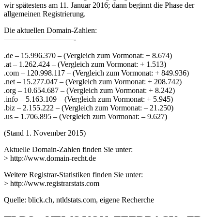
wir spätestens am 11. Januar 2016; dann beginnt die Phase der
allgemeinen Registrierung.
Die aktuellen Domain-Zahlen:
—————————-
.de – 15.996.370 – (Vergleich zum Vormonat: + 8.674)
.at – 1.262.424 – (Vergleich zum Vormonat: + 1.513)
.com – 120.998.117 – (Vergleich zum Vormonat: + 849.936)
.net – 15.277.047 – (Vergleich zum Vormonat: + 208.742)
.org – 10.654.687 – (Vergleich zum Vormonat: + 8.242)
.info – 5.163.109 – (Vergleich zum Vormonat: + 5.945)
.biz – 2.155.222 – (Vergleich zum Vormonat: – 21.250)
.us – 1.706.895 – (Vergleich zum Vormonat: – 9.627)
(Stand 1. November 2015)
Aktuelle Domain-Zahlen finden Sie unter:
> http://www.domain-recht.de
Weitere Registrar-Statistiken finden Sie unter:
> http://www.registrarstats.com
Quelle: blick.ch, ntldstats.com, eigene Recherche