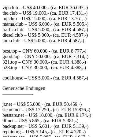
vip.club – US$ 40.000,- (ca. EUR 36.697,-)
the.club – US$ 19.000,- (ca. EUR 17.431,-)
mj.club – US$ 15.000,- (ca. EUR 13.761,-)
mama.club – US$ 6.000,- (ca. EUR 5.505,-)
traffic.club – US$ 5.000,- (ca. EUR 4.587,-)
diesel.club – US$ 5.000,- (ca. EUR 4.587,-)
tour.club – US$ 5.000,- (ca. EUR 4.587,-)
best.top – CNY 60.000,- (ca. EUR 8.777,-)
good.top – CNY 50.000,- (ca. EUR 7.314,-)
321.top – CNY 30.000,- (ca. EUR 4.388,-)
528.top – CNY 30.000,- (ca. EUR 4.388,-)
cool.house – US$ 5.000,- (ca. EUR 4.587,-)
Generische Endungen
——————-
jr.net – US$ 55.000,- (ca. EUR 50.459,-)
steam.net – US$ 17.250,- (ca. EUR 15.826,-)
betstars.net – US$ 10.000,- (ca. EUR 9.174,-)
9f.net – US$ 5.865,- (ca. EUR 5.381,-)
backup.net – US$ 5.601,- (ca. EUR 5.139,-)
repair.org – US$ 5.145,- (ca. EUR 4.720,-)