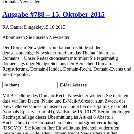
Domain-Newsletter
Ausgabe #788 – 15. Oktober 2015
RA Daniel Dingeldey
15.10.2015
Abonnieren Sie unseren Newsletter
Der Domain-Newsletter von domain-recht.de ist der
deutschsprachige Newsletter rund um das Thema "Internet-
Domains". Unser Redeaktionsteam informiert Sie regelmäßig
donnerstags über Neuigkeiten aus den Bereichen Domain-
Registrierung, Domain-Handel, Domain-Recht, Domain-Events und
Internetpolitik.
Mit Bestellung des Domain-Recht Newsletter willigen Sie darin ein,
dass wir Ihre Daten (Name und E-Mail-Adresse) zum Zweck des
Newsletterversandes in unseren Account bei der Optimizly GmbH
(vormals Episerver GmbH), Wallstraße 16, 10179 Berlin übertragen.
Rechtsgrundlage dieser Übermittlung ist Artikel 6 Absatz 1
Buchstabe a) der Europäischen Datenschutzgrundverordnung
(DSGVO). Sie können Ihre Einwilligung jederzeit widerrufen,
indem Sie am Ende jedes Domain-Recht Newsletters auf den