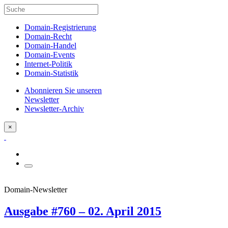
Domain-Registrierung
Domain-Recht
Domain-Handel
Domain-Events
Internet-Politik
Domain-Statistik
Abonnieren Sie unseren
Newsletter
Newsletter-Archiv
×
Domain-Newsletter
Ausgabe #760 – 02. April 2015