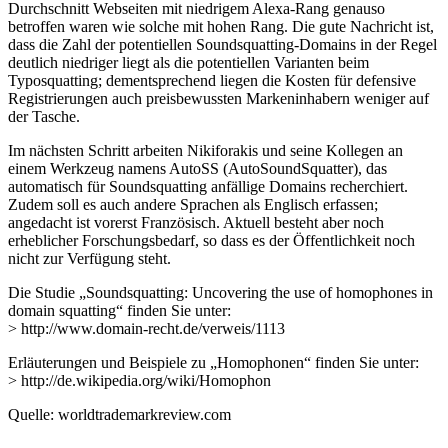
Durchschnitt Webseiten mit niedrigem Alexa-Rang genauso
betroffen waren wie solche mit hohen Rang. Die gute Nachricht ist,
dass die Zahl der potentiellen Soundsquatting-Domains in der Regel
deutlich niedriger liegt als die potentiellen Varianten beim
Typosquatting; dementsprechend liegen die Kosten für defensive
Registrierungen auch preisbewussten Markeninhabern weniger auf
der Tasche.
Im nächsten Schritt arbeiten Nikiforakis und seine Kollegen an
einem Werkzeug namens AutoSS (AutoSoundSquatter), das
automatisch für Soundsquatting anfällige Domains recherchiert.
Zudem soll es auch andere Sprachen als Englisch erfassen;
angedacht ist vorerst Französisch. Aktuell besteht aber noch
erheblicher Forschungsbedarf, so dass es der Öffentlichkeit noch
nicht zur Verfügung steht.
Die Studie „Soundsquatting: Uncovering the use of homophones in
domain squatting“ finden Sie unter:
> http://www.domain-recht.de/verweis/1113
Erläuterungen und Beispiele zu „Homophonen“ finden Sie unter:
> http://de.wikipedia.org/wiki/Homophon
Quelle: worldtrademarkreview.com