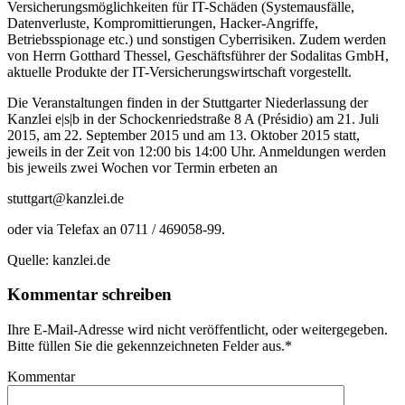
Versicherungsmöglichkeiten für IT-Schäden (Systemausfälle,
Datenverluste, Kompromittierungen, Hacker-Angriffe,
Betriebsspionage etc.) und sonstigen Cyberrisiken. Zudem werden
von Herrn Gotthard Thessel, Geschäftsführer der Sodalitas GmbH,
aktuelle Produkte der IT-Versicherungswirtschaft vorgestellt.
Die Veranstaltungen finden in der Stuttgarter Niederlassung der
Kanzlei e|s|b in der Schockenriedstraße 8 A (Présidio) am 21. Juli
2015, am 22. September 2015 und am 13. Oktober 2015 statt,
jeweils in der Zeit von 12:00 bis 14:00 Uhr. Anmeldungen werden
bis jeweils zwei Wochen vor Termin erbeten an
stuttgart@kanzlei.de
oder via Telefax an 0711 / 469058-99.
Quelle: kanzlei.de
Kommentar schreiben
Ihre E-Mail-Adresse wird nicht veröffentlicht, oder weitergegeben.
Bitte füllen Sie die gekennzeichneten Felder aus.
*
Kommentar