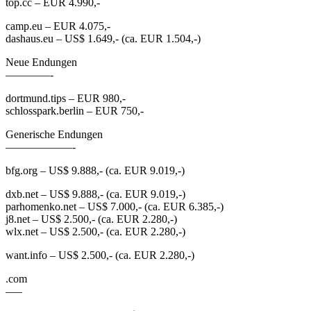
top.cc – EUR 4.990,-
camp.eu – EUR 4.075,-
dashaus.eu – US$ 1.649,- (ca. EUR 1.504,-)
Neue Endungen
————-
dortmund.tips – EUR 980,-
schlosspark.berlin – EUR 750,-
Generische Endungen
——————-
bfg.org – US$ 9.888,- (ca. EUR 9.019,-)
dxb.net – US$ 9.888,- (ca. EUR 9.019,-)
parhomenko.net – US$ 7.000,- (ca. EUR 6.385,-)
j8.net – US$ 2.500,- (ca. EUR 2.280,-)
wlx.net – US$ 2.500,- (ca. EUR 2.280,-)
want.info – US$ 2.500,- (ca. EUR 2.280,-)
.com
—–