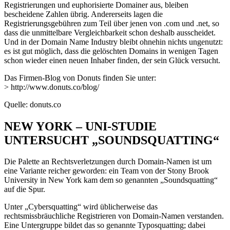
Registrierungen und euphorisierte Domainer aus, bleiben
bescheidene Zahlen übrig. Andererseits lagen die
Registrierungsgebühren zum Teil über jenen von .com und .net, so
dass die unmittelbare Vergleichbarkeit schon deshalb ausscheidet.
Und in der Domain Name Industry bleibt ohnehin nichts ungenutzt:
es ist gut möglich, dass die gelöschten Domains in wenigen Tagen
schon wieder einen neuen Inhaber finden, der sein Glück versucht.
Das Firmen-Blog von Donuts finden Sie unter:
> http://www.donuts.co/blog/
Quelle: donuts.co
NEW YORK – UNI-STUDIE
UNTERSUCHT „SOUNDSQUATTING“
Die Palette an Rechtsverletzungen durch Domain-Namen ist um
eine Variante reicher geworden: ein Team von der Stony Brook
University in New York kam dem so genannten „Soundsquatting“
auf die Spur.
Unter „Cybersquatting“ wird üblicherweise das
rechtsmissbräuchliche Registrieren von Domain-Namen verstanden.
Eine Untergruppe bildet das so genannte Typosquatting; dabei