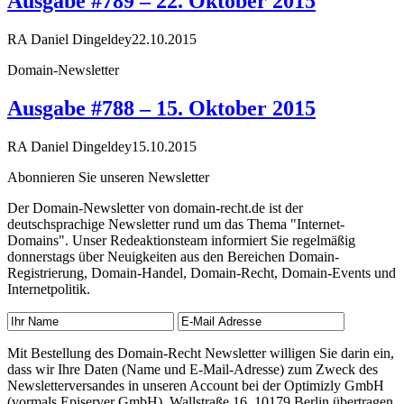
Ausgabe #789 – 22. Oktober 2015
RA Daniel Dingeldey
22.10.2015
Domain-Newsletter
Ausgabe #788 – 15. Oktober 2015
RA Daniel Dingeldey
15.10.2015
Abonnieren Sie unseren Newsletter
Der Domain-Newsletter von domain-recht.de ist der
deutschsprachige Newsletter rund um das Thema "Internet-
Domains". Unser Redeaktionsteam informiert Sie regelmäßig
donnerstags über Neuigkeiten aus den Bereichen Domain-
Registrierung, Domain-Handel, Domain-Recht, Domain-Events und
Internetpolitik.
Mit Bestellung des Domain-Recht Newsletter willigen Sie darin ein,
dass wir Ihre Daten (Name und E-Mail-Adresse) zum Zweck des
Newsletterversandes in unseren Account bei der Optimizly GmbH
(vormals Episerver GmbH), Wallstraße 16, 10179 Berlin übertragen.