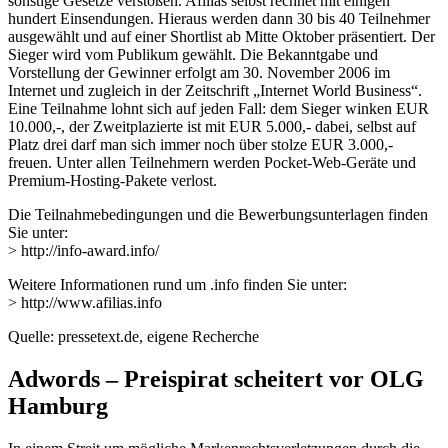
sonstige Gesetze verstoßen. Afilias selbst rechnet mit einigen
hundert Einsendungen. Hieraus werden dann 30 bis 40 Teilnehmer
ausgewählt und auf einer Shortlist ab Mitte Oktober präsentiert. Der
Sieger wird vom Publikum gewählt. Die Bekanntgabe und
Vorstellung der Gewinner erfolgt am 30. November 2006 im
Internet und zugleich in der Zeitschrift „Internet World Business“.
Eine Teilnahme lohnt sich auf jeden Fall: dem Sieger winken EUR
10.000,-, der Zweitplazierte ist mit EUR 5.000,- dabei, selbst auf
Platz drei darf man sich immer noch über stolze EUR 3.000,-
freuen. Unter allen Teilnehmern werden Pocket-Web-Geräte und
Premium-Hosting-Pakete verlost.
Die Teilnahmebedingungen und die Bewerbungsunterlagen finden
Sie unter:
> http://info-award.info/
Weitere Informationen rund um .info finden Sie unter:
> http://www.afilias.info
Quelle: pressetext.de, eigene Recherche
Adwords – Preispirat scheitert vor OLG
Hamburg