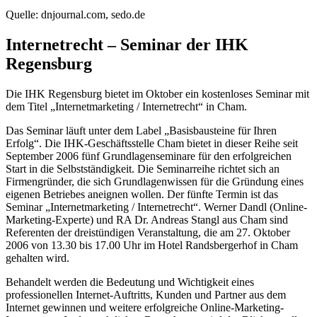
Quelle: dnjournal.com, sedo.de
Internetrecht – Seminar der IHK
Regensburg
Die IHK Regensburg bietet im Oktober ein kostenloses Seminar mit
dem Titel „Internetmarketing / Internetrecht“ in Cham.
Das Seminar läuft unter dem Label „Basisbausteine für Ihren
Erfolg“. Die IHK-Geschäftsstelle Cham bietet in dieser Reihe seit
September 2006 fünf Grundlagenseminare für den erfolgreichen
Start in die Selbstständigkeit. Die Seminarreihe richtet sich an
Firmengründer, die sich Grundlagenwissen für die Gründung eines
eigenen Betriebes aneignen wollen. Der fünfte Termin ist das
Seminar „Internetmarketing / Internetrecht“. Werner Dandl (Online-
Marketing-Experte) und RA Dr. Andreas Stangl aus Cham sind
Referenten der dreistündigen Veranstaltung, die am 27. Oktober
2006 von 13.30 bis 17.00 Uhr im Hotel Randsbergerhof in Cham
gehalten wird.
Behandelt werden die Bedeutung und Wichtigkeit eines
professionellen Internet-Auftritts, Kunden und Partner aus dem
Internet gewinnen und weitere erfolgreiche Online-Marketing-