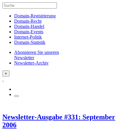
Domain-Registrierung
Domain-Recht
Domain-Handel
Domain-Events
Internet-Politik
Domain-Statistik
Abonnieren Sie unseren
Newsletter
Newsletter-Archiv
×
Newsletter-Ausgabe #331: September
2006