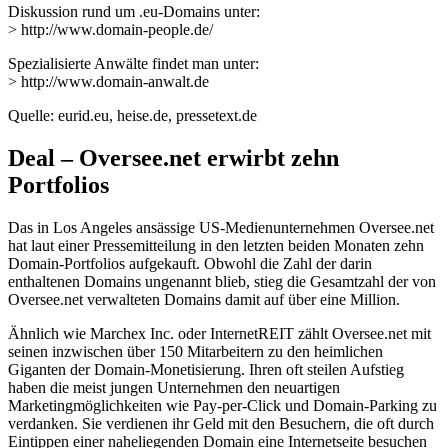
Diskussion rund um .eu-Domains unter:
> http://www.domain-people.de/
Spezialisierte Anwälte findet man unter:
> http://www.domain-anwalt.de
Quelle: eurid.eu, heise.de, pressetext.de
Deal – Oversee.net erwirbt zehn
Portfolios
Das in Los Angeles ansässige US-Medienunternehmen Oversee.net
hat laut einer Pressemitteilung in den letzten beiden Monaten zehn
Domain-Portfolios aufgekauft. Obwohl die Zahl der darin
enthaltenen Domains ungenannt blieb, stieg die Gesamtzahl der von
Oversee.net verwalteten Domains damit auf über eine Million.
Ähnlich wie Marchex Inc. oder InternetREIT zählt Oversee.net mit
seinen inzwischen über 150 Mitarbeitern zu den heimlichen
Giganten der Domain-Monetisierung. Ihren oft steilen Aufstieg
haben die meist jungen Unternehmen den neuartigen
Marketingmöglichkeiten wie Pay-per-Click und Domain-Parking zu
verdanken. Sie verdienen ihr Geld mit den Besuchern, die oft durch
Eintippen einer naheliegenden Domain eine Internetseite besuchen