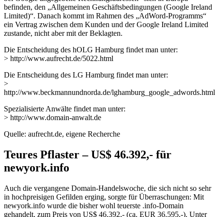
befinden, den „Allgemeinen Geschäftsbedingungen (Google Ireland
Limited)“. Danach kommt im Rahmen des „AdWord-Programms“
ein Vertrag zwischen dem Kunden und der Google Ireland Limited
zustande, nicht aber mit der Beklagten.
Die Entscheidung des hOLG Hamburg findet man unter:
> http://www.aufrecht.de/5022.html
Die Entscheidung des LG Hamburg findet man unter:
>
http://www.beckmannundnorda.de/lghamburg_google_adwords.html
Spezialisierte Anwälte findet man unter:
> http://www.domain-anwalt.de
Quelle: aufrecht.de, eigene Recherche
Teures Pflaster – US$ 46.392,- für
newyork.info
Auch die vergangene Domain-Handelswoche, die sich nicht so sehr
in hochpreisigen Gefilden erging, sorgte für Überraschungen: Mit
newyork.info wurde die bisher wohl teuerste .info-Domain
gehandelt, zum Preis von US$ 46.392,- (ca. EUR 36.595,-). Unter