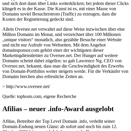
und sich dort dann über Links weiterklicken; bei jedem dieser Clicks
klingelt es in der Kasse. Die Kunst ist es, mit einer Masse von
Domains soviel Besucherstrom (Traffic) zu erzeugen, dass die
Kosten der Registrierung gedeckt sind.
Allein Oversee.net verwaltet auf diese Weise inzwischen über eine
Million Domains im Monat, und verzeichnet über 100 Millionen
„unique visitors“ monatlich, also gezählte Besuche einer Website
und nicht nur Aufrufe von Webseiten. Mit dem Angebot
domainsponsor.com gehört einer der wichtigsten dieser
Marketingdienstleister zu Oversee.net. Der Hunger auf weitere
Domains scheint dabei zügellos: so gab Lawrence Ng, CEO von
Oversee.net, bekannt, dass man die Geschwindigkeit des Erwerbs
von Domain-Portfolios weiter steigern werde. Für die Verkäufer von
Domains brechen also erfreuliche Zeiten an.
> http://www.oversee.net/
Quelle: tophosts.com, eigene Recherche
Afilias – neuer .info-Award ausgelobt
Afilias, Betreiber der Top Level Domain .info, verleiht seiner
Domain-Endung neuen Glanz: ab sofort und noch bis zum 12.