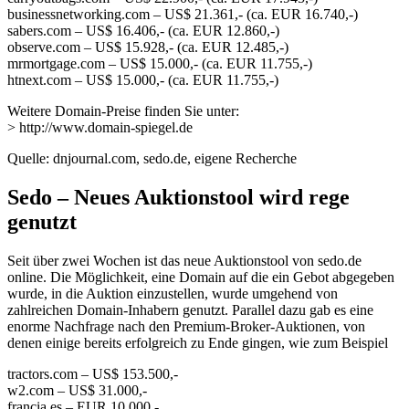
businessnetworking.com – US$ 21.361,- (ca. EUR 16.740,-)
sabers.com – US$ 16.406,- (ca. EUR 12.860,-)
observe.com – US$ 15.928,- (ca. EUR 12.485,-)
mrmortgage.com – US$ 15.000,- (ca. EUR 11.755,-)
htnext.com – US$ 15.000,- (ca. EUR 11.755,-)
Weitere Domain-Preise finden Sie unter:
> http://www.domain-spiegel.de
Quelle: dnjournal.com, sedo.de, eigene Recherche
Sedo – Neues Auktionstool wird rege
genutzt
Seit über zwei Wochen ist das neue Auktionstool von sedo.de
online. Die Möglichkeit, eine Domain auf die ein Gebot abgegeben
wurde, in die Auktion einzustellen, wurde umgehend von
zahlreichen Domain-Inhabern genutzt. Parallel dazu gab es eine
enorme Nachfrage nach den Premium-Broker-Auktionen, von
denen einige bereits erfolgreich zu Ende gingen, wie zum Beispiel
tractors.com – US$ 153.500,-
w2.com – US$ 31.000,-
francia.es – EUR 10.000,-