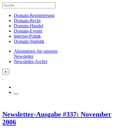
Domain-Registrierung
Domain-Recht
Domain-Handel
Domain-Events
Internet-Politik
Domain-Statistik
Abonnieren Sie unseren
Newsletter
Newsletter-Archiv
×
Newsletter-Ausgabe #337: November
2006