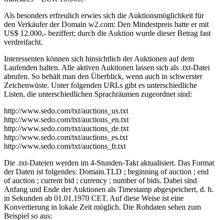
Als besonders erfreulich erwies sich die Auktionsmöglichkeit für
den Verkäufer der Domain w2.com: Den Mindestpreis hatte er mit
US$ 12.000,- beziffert; durch die Auktion wurde dieser Betrag fast
verdreifacht.
Interessenten können sich hinsichtlich der Auktionen auf dem
Laufenden halten. Alle aktiven Auktionen lassen sich als .txt-Datei
abrufen. So behält man den Überblick, wenn auch in schwerster
Zeichenwüste. Unter folgenden URLs gibt es unterschiedliche
Listen, die unterschiedlichen Sprachräumen zugeordnet sind:
http://www.sedo.com/txt/auctions_us.txt
http://www.sedo.com/txt/auctions_en.txt
http://www.sedo.com/txt/auctions_de.txt
http://www.sedo.com/txt/auctions_es.txt
http://www.sedo.com/txt/auctions_fr.txt
Die .txt-Dateien werden im 4-Stunden-Takt aktualisiert. Das Format
der Daten ist folgendes: Domain.TLD ; beginning of auction ; end
of auction ; current bid ; currency ; number of bids. Dabei sind
Anfang und Ende der Auktionen als Timestamp abgespeichert, d. h.
in Sekunden ab 01.01.1970 CET. Auf diese Weise ist eine
Konvertierung in lokale Zeit möglich. Die Rohdaten sehen zum
Beispiel so aus: