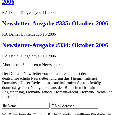
2006
RA Daniel Dingeldey
02.11.2006
Newsletter-Ausgabe #335: Oktober 2006
RA Daniel Dingeldey
26.10.2006
Newsletter-Ausgabe #334: Oktober 2006
RA Daniel Dingeldey
19.10.2006
Abonnieren Sie unseren Newsletter
Der Domain-Newsletter von domain-recht.de ist der
deutschsprachige Newsletter rund um das Thema "Internet-
Domains". Unser Redeaktionsteam informiert Sie regelmäßig
donnerstags über Neuigkeiten aus den Bereichen Domain-
Registrierung, Domain-Handel, Domain-Recht, Domain-Events und
Internetpolitik.
Mit Bestellung des Domain-Recht Newsletter willigen Sie darin ein,