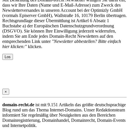
dass wir Ihre Daten (Name und E-Mail-Adresse) zum Zweck des
Newsletterversandes in unseren Account bei der Optimizly GmbH
(vormals Episerver GmbH), Wallstraße 16, 10179 Berlin übertragen.
Rechtsgrundlage dieser Übermittlung ist Artikel 6 Absatz 1
Buchstabe a) der Europäischen Datenschutzgrundverordnung
(DSGVO). Sie können Ihre Einwilligung jederzeit widerrufen,
indem Sie am Ende jedes Domain-Recht Newsletters auf den
entsprechenden Link unter
"Newsletter abbestellen? Bitte einfach
hier klicken:"
klicken.
×
domain-recht.de
ist mit 9.151 Artikeln das größte deutschsprachige
Blog rund um das Thema Internet-Domains. Unser Redaktionsteam
informiert Sie regelmäßig über Neuigkeiten aus den Bereichen
Domainregistrierung, Domainhandel, Domainrecht, Domain-Events
und Internetpolitik.