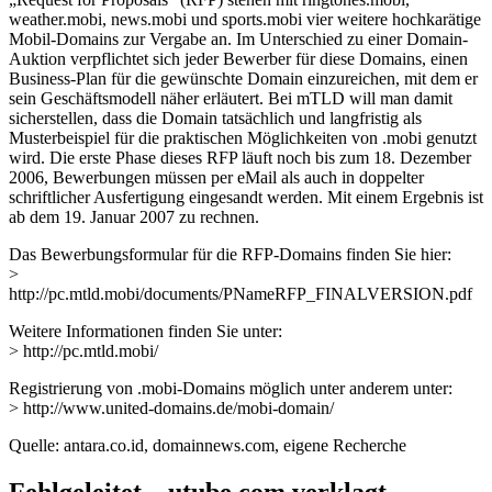
weather.mobi, news.mobi und sports.mobi vier weitere hochkarätige
Mobil-Domains zur Vergabe an. Im Unterschied zu einer Domain-
Auktion verpflichtet sich jeder Bewerber für diese Domains, einen
Business-Plan für die gewünschte Domain einzureichen, mit dem er
sein Geschäftsmodell näher erläutert. Bei mTLD will man damit
sicherstellen, dass die Domain tatsächlich und langfristig als
Musterbeispiel für die praktischen Möglichkeiten von .mobi genutzt
wird. Die erste Phase dieses RFP läuft noch bis zum 18. Dezember
2006, Bewerbungen müssen per eMail als auch in doppelter
schriftlicher Ausfertigung eingesandt werden. Mit einem Ergebnis ist
ab dem 19. Januar 2007 zu rechnen.
Das Bewerbungsformular für die RFP-Domains finden Sie hier:
>
http://pc.mtld.mobi/documents/PNameRFP_FINALVERSION.pdf
Weitere Informationen finden Sie unter:
> http://pc.mtld.mobi/
Registrierung von .mobi-Domains möglich unter anderem unter:
> http://www.united-domains.de/mobi-domain/
Quelle: antara.co.id, domainnews.com, eigene Recherche