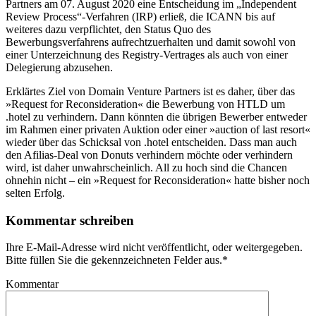
Partners am 07. August 2020 eine Entscheidung im „Independent
Review Process“-Verfahren (IRP) erließ, die ICANN bis auf
weiteres dazu verpflichtet, den Status Quo des
Bewerbungsverfahrens aufrechtzuerhalten und damit sowohl von
einer Unterzeichnung des Registry-Vertrages als auch von einer
Delegierung abzusehen.
Erklärtes Ziel von Domain Venture Partners ist es daher, über das
»Request for Reconsideration« die Bewerbung von HTLD um
.hotel zu verhindern. Dann könnten die übrigen Bewerber entweder
im Rahmen einer privaten Auktion oder einer »auction of last resort«
wieder über das Schicksal von .hotel entscheiden. Dass man auch
den Afilias-Deal von Donuts verhindern möchte oder verhindern
wird, ist daher unwahrscheinlich. All zu hoch sind die Chancen
ohnehin nicht – ein »Request for Reconsideration« hatte bisher noch
selten Erfolg.
Kommentar schreiben
Ihre E-Mail-Adresse wird nicht veröffentlicht, oder weitergegeben.
Bitte füllen Sie die gekennzeichneten Felder aus.
*
Kommentar