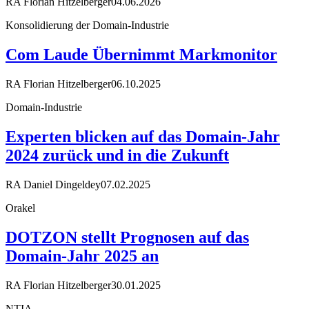
RA Florian Hitzelberger
04.06.2026
Konsolidierung der Domain-Industrie
Com Laude Übernimmt Markmonitor
RA Florian Hitzelberger
06.10.2025
Domain-Industrie
Experten blicken auf das Domain-Jahr
2024 zurück und in die Zukunft
RA Daniel Dingeldey
07.02.2025
Orakel
DOTZON stellt Prognosen auf das
Domain-Jahr 2025 an
RA Florian Hitzelberger
30.01.2025
NTIA