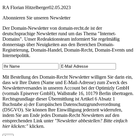
RA Florian Hitzelberger
02.05.2023
Abonnieren Sie unseren Newsletter
Der Domain-Newsletter von domain-recht.de ist der
deutschsprachige Newsletter rund um das Thema "Internet-
Domains". Unser Redeaktionsteam informiert Sie regelmäßig
donnerstags über Neuigkeiten aus den Bereichen Domain-
Registrierung, Domain-Handel, Domain-Recht, Domain-Events und
Internetpolitik.
Mit Bestellung des Domain-Recht Newsletter willigen Sie darin ein,
dass wir Ihre Daten (Name und E-Mail-Adresse) zum Zweck des
Newsletterversandes in unseren Account bei der Optimizly GmbH
(vormals Episerver GmbH), Wallstraße 16, 10179 Berlin übertragen.
Rechtsgrundlage dieser Übermittlung ist Artikel 6 Absatz 1
Buchstabe a) der Europäischen Datenschutzgrundverordnung
(DSGVO). Sie können Ihre Einwilligung jederzeit widerrufen,
indem Sie am Ende jedes Domain-Recht Newsletters auf den
entsprechenden Link unter
"Newsletter abbestellen? Bitte einfach
hier klicken:"
klicken.