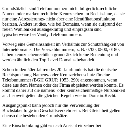
Grundsätzlich sind Telefonnummern nicht bürgerlich-rechtliche
Namen oder marken rechtliche Kennzeichen im Rechtssinne, da sie
nur eine Adressierungs- nicht aber eine Identifikationsfunktion
besitzen. Anders ist dies, wie bei Domains, wenn sie aufgrund der
freien Wählbarkeit aussagekräftig und einprägsam sind
typischerweise bei Vanity-Telefonnummern.
Vorweg eine Gemeinsamkeit im Verhältnis zur Schutzfähigkeit von
Internetdomains: Die Vorwahlnummern, z. B. 0700, 0800, 0180,
haben kennzeichenrechtlich grundsätzlich keine Bedeutung und
werden ähnlich den Top Level Domains behandelt.
Schon in den 50er Jahren des 20. Jahrhunderts hat die deutsche
Rechtsprechung Namens- oder Kennzeichenschutz für eine
Telefonnummer (BGH GRUR 1953, 290) angenommen, wenn
diese aus dem Namen oder der Firma abgeleitet werden konnte. Es
kommt daher auf die namens- oder kennzeichenmäßige Nutzbarkeit
an. Insoweit gelten die gleichen Regeln wie im Domain-Recht.
Ausgangspunkt kann jedoch nur die Verwendung der
Buchstabenfolge im Geschäftsverkehr sein. Bei Gleichheit gelten
ebenso die bestehenden Grundsätze.
Eine Einschränkung gibt es nach Ansicht einzelner bei