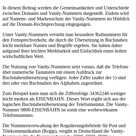
In diesem Beitrag werden die Gemeinsamkeiten und Unterschiede
zwischen Domains und Vanity-Nummern dargestellt. Zudem wird
auf Namens- und Markenschutz der Vanity-Nummern im Hinblick
auf die Domain-Rechtsprechung eingegangen.
Unter Vanity-Nummern versteht man besondere Rufnummern für
den Fernsprechverkehr, die durch die Übersetzung in Buchstaben
leicht merkbare Namen und Begriffe ergeben. Sie haben daher
aufgrund ihrer leichten Merkbarkeit und Einfachheit einen hohen
wirtschaftlichen Wert.
Die Nutzung von Vanity-Nummern setzt voraus, daß die Telefone
über numerische Tastaturen mit einem Aufdruck zur
Buchstabenübersetzung verfügen. Jeder Ziffer (außer der 1) sind
drei oder vier Buchstaben des Alphabets zugeordnet.
Zum Beispiel kann man sich die Ziffernfolge 34362246 weniger
leicht merken als EISENBAHN. Dieses Wort ergibt sich aus der
logischen Buchstabenübersetzung der Telefontastatur. Die Vanity-
Nummer 0800-EISENBAHN ist somit eine werbewirksame
Telefonnummer.
Die Nummernverwaltung der Regulierungsbehörde für Post und
Telekommunikation (Regtp), vergibt in Deutschland die Vanity-