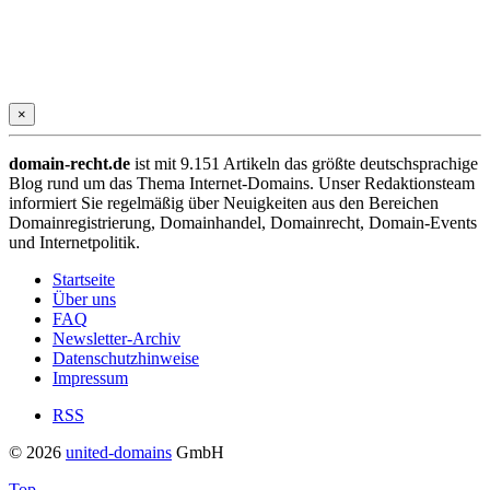
×
domain-recht.de
ist mit 9.151 Artikeln das größte deutschsprachige
Blog rund um das Thema Internet-Domains. Unser Redaktionsteam
informiert Sie regelmäßig über Neuigkeiten aus den Bereichen
Domainregistrierung, Domainhandel, Domainrecht, Domain-Events
und Internetpolitik.
Startseite
Über uns
FAQ
Newsletter-Archiv
Datenschutzhinweise
Impressum
RSS
© 2026
united-domains
GmbH
Top