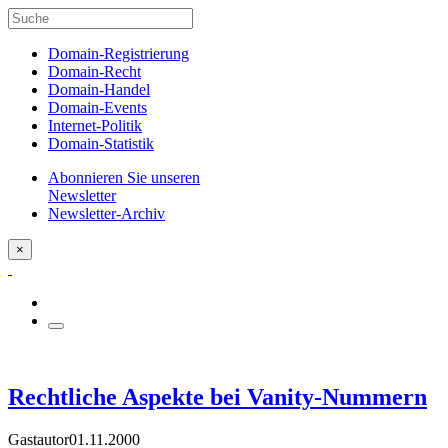
Domain-Registrierung
Domain-Recht
Domain-Handel
Domain-Events
Internet-Politik
Domain-Statistik
Abonnieren Sie unseren
Newsletter
Newsletter-Archiv
×
Rechtliche Aspekte bei Vanity-Nummern
Gastautor
01.11.2000