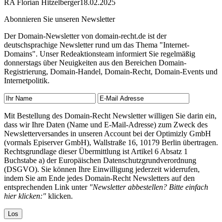
RA Florian Hitzelberger
18.02.2025
Abonnieren Sie unseren Newsletter
Der Domain-Newsletter von domain-recht.de ist der
deutschsprachige Newsletter rund um das Thema "Internet-
Domains". Unser Redeaktionsteam informiert Sie regelmäßig
donnerstags über Neuigkeiten aus den Bereichen Domain-
Registrierung, Domain-Handel, Domain-Recht, Domain-Events und
Internetpolitik.
Mit Bestellung des Domain-Recht Newsletter willigen Sie darin ein,
dass wir Ihre Daten (Name und E-Mail-Adresse) zum Zweck des
Newsletterversandes in unseren Account bei der Optimizly GmbH
(vormals Episerver GmbH), Wallstraße 16, 10179 Berlin übertragen.
Rechtsgrundlage dieser Übermittlung ist Artikel 6 Absatz 1
Buchstabe a) der Europäischen Datenschutzgrundverordnung
(DSGVO). Sie können Ihre Einwilligung jederzeit widerrufen,
indem Sie am Ende jedes Domain-Recht Newsletters auf den
entsprechenden Link unter
"Newsletter abbestellen? Bitte einfach
hier klicken:"
klicken.