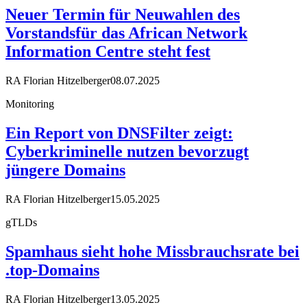
Neuer Termin für Neuwahlen des
Vorstandsfür das African Network
Information Centre steht fest
RA Florian Hitzelberger
08.07.2025
Monitoring
Ein Report von DNSFilter zeigt:
Cyberkriminelle nutzen bevorzugt
jüngere Domains
RA Florian Hitzelberger
15.05.2025
gTLDs
Spamhaus sieht hohe Missbrauchsrate bei
.top-Domains
RA Florian Hitzelberger
13.05.2025