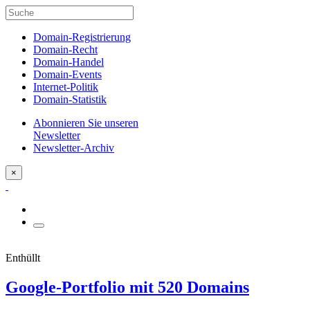
Domain-Registrierung
Domain-Recht
Domain-Handel
Domain-Events
Internet-Politik
Domain-Statistik
Abonnieren Sie unseren
Newsletter
Newsletter-Archiv
×
Enthüllt
Google-Portfolio mit 520 Domains