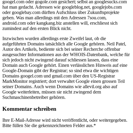
googel.com oder gogole.com gesichert; selbst an googlesucks.com
hat man gedacht. Adressen wie googleblog.net, googlejobs.com
oder googlebay.com dürften Aufschluss über Zukunftsprojekte
geben. Was man allerdings mit den Adressen 7sou.com,
android.com oder kangkang.biz anstellen will, erschliesst sich
zumindest auf den ersten Blick nicht.
Inzwischen wurden allerdings erste Zweifel laut, ob die
aufgeführten Domains tatsächlich alle Google gehören. Neil Patel,
Autor des Artikels, bediente sich bei seiner Recherche offenbar
ausgesuchter Informationen aus der WHOIS-Datenbank, welche für
sich jedoch nicht zwingend darauf schliessen lassen, dass eine
Domain auch Google gehört. Einen verlässlichen Hinweis auf eine
Google-Domain gibt der Registrar; so sind etwa die wichtigen
Domains googel.com und gmail.com über den US-Registrar
MarkMonitor registriert; dort verwaltet Google einen grossen Teil
seiner Domains. Auch wenn Domains wie allevil.org also auf
Google weiterleiten, müssen sie nicht zwingend dem
Suchmaschinenbetreiber gehören.
Kommentar schreiben
Ihre E-Mail-Adresse wird nicht veröffentlicht, oder weitergegeben.
Bitte füllen Sie die gekennzeichneten Felder aus.
*