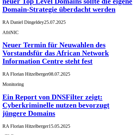
neuer Top Level Domains sollte die eigene
Domain-Strategie überdacht werden
RA Daniel Dingeldey
25.07.2025
AfriNIC
Neuer Termin für Neuwahlen des
Vorstandsfür das African Network
Information Centre steht fest
RA Florian Hitzelberger
08.07.2025
Monitoring
Ein Report von DNSFilter zeigt:
Cyberkriminelle nutzen bevorzugt
jüngere Domains
RA Florian Hitzelberger
15.05.2025