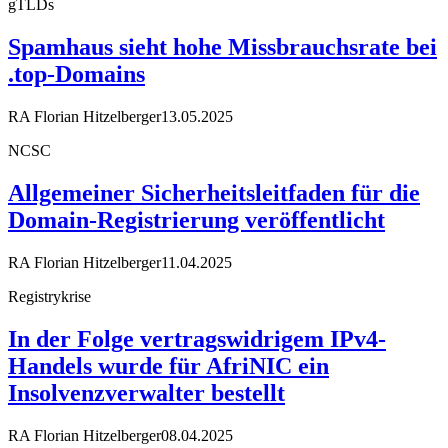
gTLDs
Spamhaus sieht hohe Missbrauchsrate bei
.top-Domains
RA Florian Hitzelberger
13.05.2025
NCSC
Allgemeiner Sicherheitsleitfaden für die
Domain-Registrierung veröffentlicht
RA Florian Hitzelberger
11.04.2025
Registrykrise
In der Folge vertragswidrigem IPv4-
Handels wurde für AfriNIC ein
Insolvenzverwalter bestellt
RA Florian Hitzelberger
08.04.2025