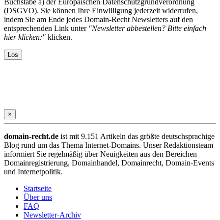
Buchstabe a) der Europäischen Datenschutzgrundverordnung
(DSGVO). Sie können Ihre Einwilligung jederzeit widerrufen,
indem Sie am Ende jedes Domain-Recht Newsletters auf den
entsprechenden Link unter
"Newsletter abbestellen? Bitte einfach
hier klicken:"
klicken.
×
domain-recht.de
ist mit 9.151 Artikeln das größte deutschsprachige
Blog rund um das Thema Internet-Domains. Unser Redaktionsteam
informiert Sie regelmäßig über Neuigkeiten aus den Bereichen
Domainregistrierung, Domainhandel, Domainrecht, Domain-Events
und Internetpolitik.
Startseite
Über uns
FAQ
Newsletter-Archiv