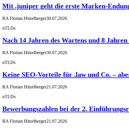
Mit .juniper geht die erste Marken-Endun
RA Florian Hitzelberger
30.07.2026
nTLDs
Nach 14 Jahren des Wartens und 8 Jahren R
RA Florian Hitzelberger
30.07.2026
nTLDs
Keine SEO-Vorteile für .law und Co. – a
RA Florian Hitzelberger
21.07.2026
nTLDs
Bewerbungszahlen bei der 2. Einführungsr
RA Florian Hitzelberger
21.07.2026