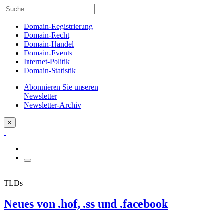
Domain-Registrierung
Domain-Recht
Domain-Handel
Domain-Events
Internet-Politik
Domain-Statistik
Abonnieren Sie unseren
Newsletter
Newsletter-Archiv
×
TLDs
Neues von .hof, .ss und .facebook