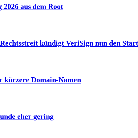
g 2026 aus dem Root
echtsstreit kündigt VeriSign nun den Start
ber kürzere Domain-Namen
unde eher gering