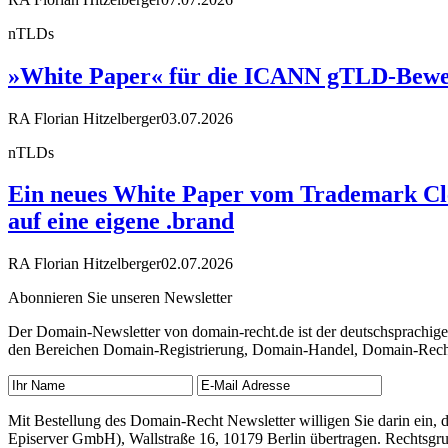
nTLDs
»White Paper« für die ICANN gTLD-Bewe
RA Florian Hitzelberger
03.07.2026
nTLDs
Ein neues White Paper vom Trademark Cle
auf eine eigene .brand
RA Florian Hitzelberger
02.07.2026
Abonnieren Sie unseren Newsletter
Der Domain-Newsletter von domain-recht.de ist der deutschsprachig
den Bereichen Domain-Registrierung, Domain-Handel, Domain-Recht,
Mit Bestellung des Domain-Recht Newsletter willigen Sie darin ein
Episerver GmbH), Wallstraße 16, 10179 Berlin übertragen. Rechtsgr