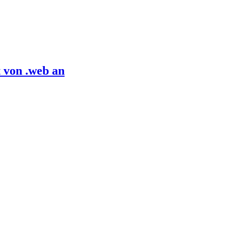
 von .web an