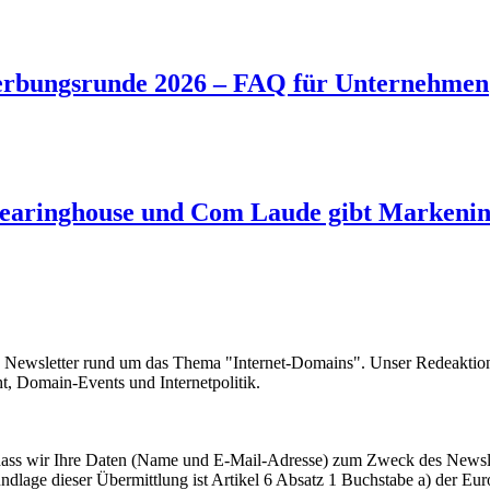
rbungsrunde 2026 – FAQ für Unternehmen
aringhouse und Com Laude gibt Markeninh
e Newsletter rund um das Thema "Internet-Domains". Unser Redeaktion
 Domain-Events und Internetpolitik.
, dass wir Ihre Daten (Name und E-Mail-Adresse) zum Zweck des Newsl
undlage dieser Übermittlung ist Artikel 6 Absatz 1 Buchstabe a) der