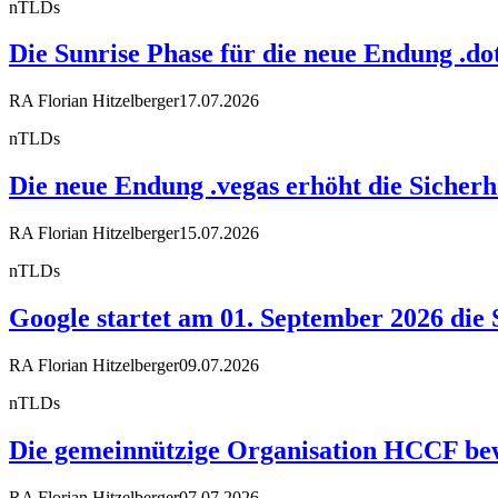
nTLDs
Die Sunrise Phase für die neue Endung .dot
RA Florian Hitzelberger
17.07.2026
nTLDs
Die neue Endung .vegas erhöht die Sicherh
RA Florian Hitzelberger
15.07.2026
nTLDs
Google startet am 01. September 2026 die 
RA Florian Hitzelberger
09.07.2026
nTLDs
Die gemeinnützige Organisation HCCF bewir
RA Florian Hitzelberger
07.07.2026