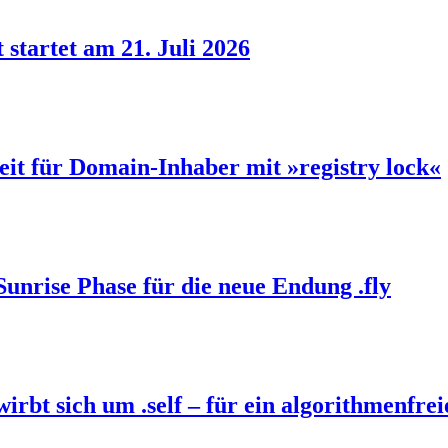
 startet am 21. Juli 2026
eit für Domain-Inhaber mit »registry lock«
Sunrise Phase für die neue Endung .fly
bt sich um .self – für ein algorithmenfrei