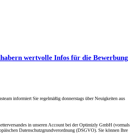
abern wertvolle Infos für die Bewerbung
steam informiert Sie regelmäßig donnerstags über Neuigkeiten aus
etterversandes in unseren Account bei der Optimizly GmbH (vormals
 Europäischen Datenschutzgrundverordnung (DSGVO). Sie können Ihre