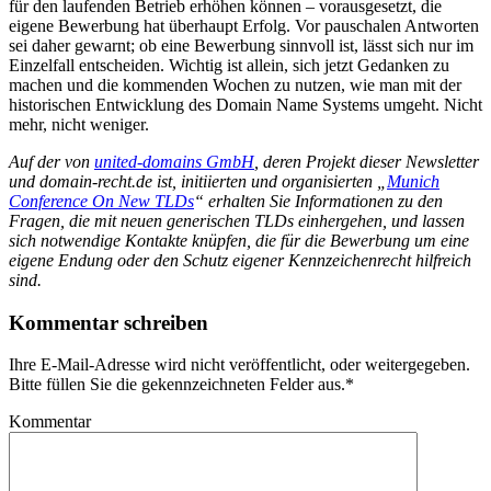
für den laufenden Betrieb erhöhen können – vorausgesetzt, die
eigene Bewerbung hat überhaupt Erfolg. Vor pauschalen Antworten
sei daher gewarnt; ob eine Bewerbung sinnvoll ist, lässt sich nur im
Einzelfall entscheiden. Wichtig ist allein, sich jetzt Gedanken zu
machen und die kommenden Wochen zu nutzen, wie man mit der
historischen Entwicklung des Domain Name Systems umgeht. Nicht
mehr, nicht weniger.
Auf der von
united-domains GmbH
, deren Projekt dieser Newsletter
und domain-recht.de ist, initiierten und organisierten „
Munich
Conference On New TLDs
“ erhalten Sie Informationen zu den
Fragen, die mit neuen generischen TLDs einhergehen, und lassen
sich notwendige Kontakte knüpfen, die für die Bewerbung um eine
eigene Endung oder den Schutz eigener Kennzeichenrecht hilfreich
sind.
Kommentar schreiben
Ihre E-Mail-Adresse wird nicht veröffentlicht, oder weitergegeben.
Bitte füllen Sie die gekennzeichneten Felder aus.
*
Kommentar