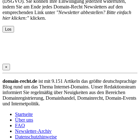
(DSGVO). Sie können Ihre Einwilligung jederzeit widerrufen,
indem Sie am Ende jedes Domain-Recht Newsletters auf den
entsprechenden Link unter
"Newsletter abbestellen? Bitte einfach
hier klicken:"
klicken.
×
domain-recht.de
ist mit 9.151 Artikeln das größte deutschsprachige
Blog rund um das Thema Internet-Domains. Unser Redaktionsteam
informiert Sie regelmäßig über Neuigkeiten aus den Bereichen
Domainregistrierung, Domainhandel, Domainrecht, Domain-Events
und Internetpolitik.
Startseite
Über uns
FAQ
Newsletter-Archiv
Datenschutzhinweise