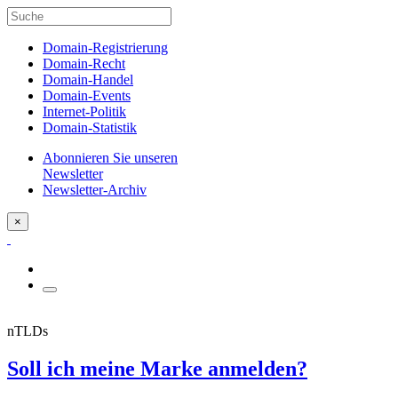
Domain-Registrierung
Domain-Recht
Domain-Handel
Domain-Events
Internet-Politik
Domain-Statistik
Abonnieren Sie unseren
Newsletter
Newsletter-Archiv
×
nTLDs
Soll ich meine Marke anmelden?