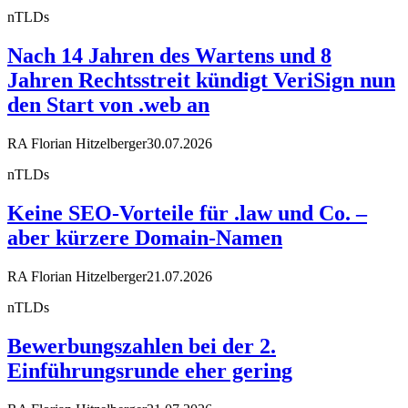
nTLDs
Nach 14 Jahren des Wartens und 8
Jahren Rechtsstreit kündigt VeriSign nun
den Start von .web an
RA Florian Hitzelberger
30.07.2026
nTLDs
Keine SEO-Vorteile für .law und Co. –
aber kürzere Domain-Namen
RA Florian Hitzelberger
21.07.2026
nTLDs
Bewerbungszahlen bei der 2.
Einführungsrunde eher gering