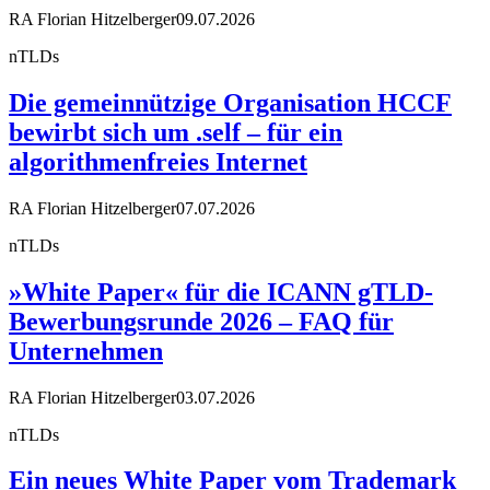
RA Florian Hitzelberger
09.07.2026
nTLDs
Die gemeinnützige Organisation HCCF
bewirbt sich um .self – für ein
algorithmenfreies Internet
RA Florian Hitzelberger
07.07.2026
nTLDs
»White Paper« für die ICANN gTLD-
Bewerbungsrunde 2026 – FAQ für
Unternehmen
RA Florian Hitzelberger
03.07.2026
nTLDs
Ein neues White Paper vom Trademark