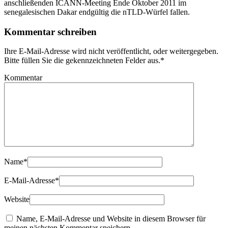
anschließenden ICANN-Meeting Ende Oktober 2011 im
senegalesischen Dakar endgültig die nTLD-Würfel fallen.
Kommentar schreiben
Ihre E-Mail-Adresse wird nicht veröffentlicht, oder weitergegeben.
Bitte füllen Sie die gekennzeichneten Felder aus.
*
Kommentar
Name
*
E-Mail-Adresse
*
Website
Name, E-Mail-Adresse und Website in diesem Browser für
meinen nächsten Kommentar speichern.