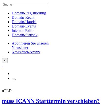
Domain-Registrierung
Domain-Recht
Domain-Handel
Domain-Events
Internet-Politik
Domain-Statistik
Abonnieren Sie unseren
Newsletter
Newsletter-Archiv
×
nTLDs
muss ICANN Starttermin verschieben?