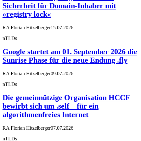
Sicherheit für Domain-Inhaber mit
»registry lock«
RA Florian Hitzelberger
15.07.2026
nTLDs
Google startet am 01. September 2026 die
Sunrise Phase für die neue Endung .fly
RA Florian Hitzelberger
09.07.2026
nTLDs
Die gemeinnützige Organisation HCCF
bewirbt sich um .self – für ein
algorithmenfreies Internet
RA Florian Hitzelberger
07.07.2026
nTLDs