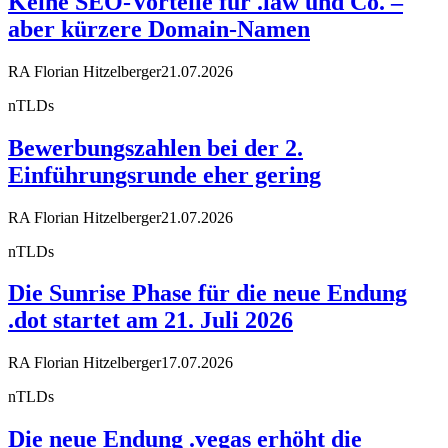
Keine SEO-Vorteile für .law und Co. –
aber kürzere Domain-Namen
RA Florian Hitzelberger
21.07.2026
nTLDs
Bewerbungszahlen bei der 2.
Einführungsrunde eher gering
RA Florian Hitzelberger
21.07.2026
nTLDs
Die Sunrise Phase für die neue Endung
.dot startet am 21. Juli 2026
RA Florian Hitzelberger
17.07.2026
nTLDs
Die neue Endung .vegas erhöht die