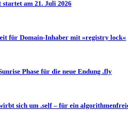
 startet am 21. Juli 2026
eit für Domain-Inhaber mit »registry lock«
Sunrise Phase für die neue Endung .fly
bt sich um .self – für ein algorithmenfrei