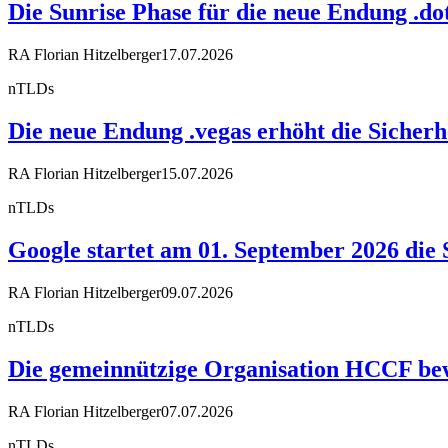
Die Sunrise Phase für die neue Endung .dot
RA Florian Hitzelberger
17.07.2026
nTLDs
Die neue Endung .vegas erhöht die Sicherh
RA Florian Hitzelberger
15.07.2026
nTLDs
Google startet am 01. September 2026 die 
RA Florian Hitzelberger
09.07.2026
nTLDs
Die gemeinnützige Organisation HCCF bewir
RA Florian Hitzelberger
07.07.2026
nTLDs