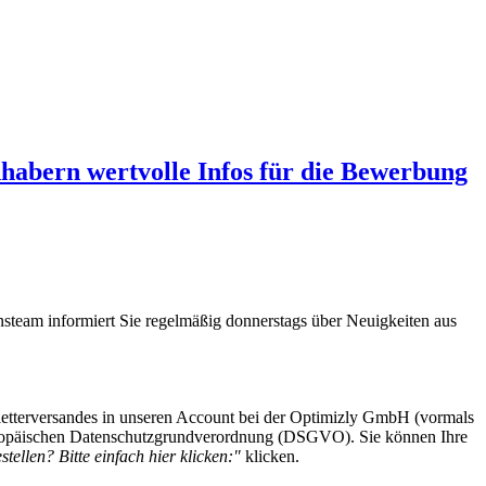
abern wertvolle Infos für die Bewerbung
steam informiert Sie regelmäßig donnerstags über Neuigkeiten aus
etterversandes in unseren Account bei der Optimizly GmbH (vormals
 Europäischen Datenschutzgrundverordnung (DSGVO). Sie können Ihre
tellen? Bitte einfach hier klicken:"
klicken.