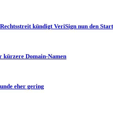
echtsstreit kündigt VeriSign nun den Start
ber kürzere Domain-Namen
unde eher gering