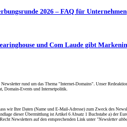
rbungsrunde 2026 – FAQ für Unternehmen
aringhouse und Com Laude gibt Markeninh
e Newsletter rund um das Thema "Internet-Domains". Unser Redeaktion
 Domain-Events und Internetpolitik.
, dass wir Ihre Daten (Name und E-Mail-Adresse) zum Zweck des Newsl
undlage dieser Übermittlung ist Artikel 6 Absatz 1 Buchstabe a) der
-Recht Newsletters auf den entsprechenden Link unter
"Newsletter abbes