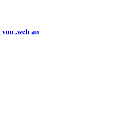
 von .web an