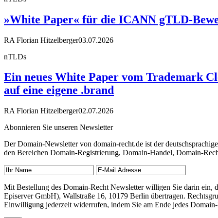
»White Paper« für die ICANN gTLD-Bewe
RA Florian Hitzelberger
03.07.2026
nTLDs
Ein neues White Paper vom Trademark Cle
auf eine eigene .brand
RA Florian Hitzelberger
02.07.2026
Abonnieren Sie unseren Newsletter
Der Domain-Newsletter von domain-recht.de ist der deutschsprachig
den Bereichen Domain-Registrierung, Domain-Handel, Domain-Recht,
Mit Bestellung des Domain-Recht Newsletter willigen Sie darin ein
Episerver GmbH), Wallstraße 16, 10179 Berlin übertragen. Rechtsgr
Einwilligung jederzeit widerrufen, indem Sie am Ende jedes Domain