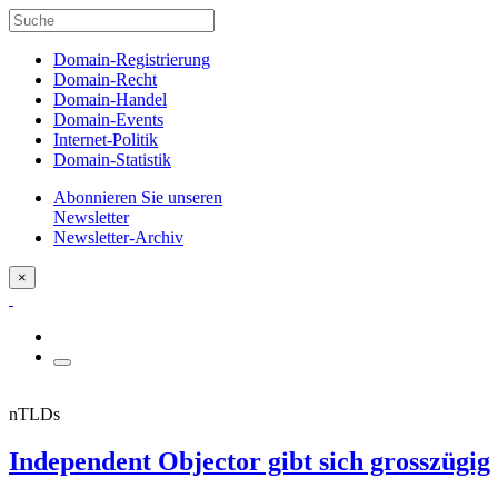
Domain-Registrierung
Domain-Recht
Domain-Handel
Domain-Events
Internet-Politik
Domain-Statistik
Abonnieren Sie unseren
Newsletter
Newsletter-Archiv
×
nTLDs
Independent Objector gibt sich grosszügig