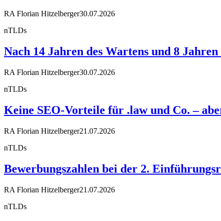
RA Florian Hitzelberger
30.07.2026
nTLDs
Nach 14 Jahren des Wartens und 8 Jahren R
RA Florian Hitzelberger
30.07.2026
nTLDs
Keine SEO-Vorteile für .law und Co. – a
RA Florian Hitzelberger
21.07.2026
nTLDs
Bewerbungszahlen bei der 2. Einführungsr
RA Florian Hitzelberger
21.07.2026
nTLDs