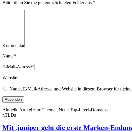
Bitte füllen Sie die gekennzeichneten Felder aus.
*
Kommentar
Name
*
E-Mail-Adresse
*
Website
Name, E-Mail-Adresse und Website in diesem Browser für meine
Aktuelle Artikel zum Thema „Neue Top-Level-Domains“
nTLDs
Mit .juniper geht die erste Marken-Endun