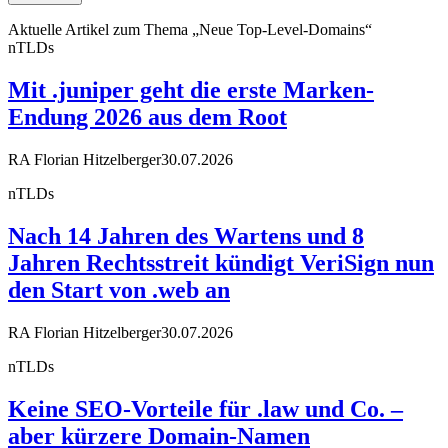
Aktuelle Artikel zum Thema „Neue Top-Level-Domains“
nTLDs
Mit .juniper geht die erste Marken-
Endung 2026 aus dem Root
RA Florian Hitzelberger
30.07.2026
nTLDs
Nach 14 Jahren des Wartens und 8
Jahren Rechtsstreit kündigt VeriSign nun
den Start von .web an
RA Florian Hitzelberger
30.07.2026
nTLDs
Keine SEO-Vorteile für .law und Co. –
aber kürzere Domain-Namen