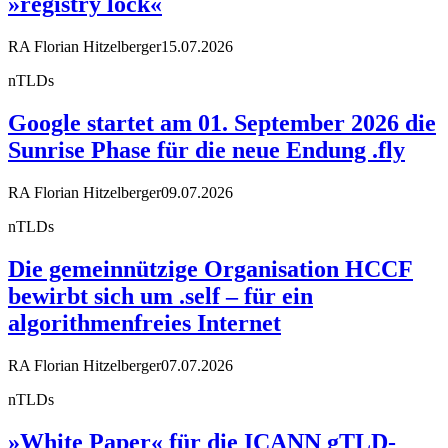
»registry lock«
RA Florian Hitzelberger
15.07.2026
nTLDs
Google startet am 01. September 2026 die
Sunrise Phase für die neue Endung .fly
RA Florian Hitzelberger
09.07.2026
nTLDs
Die gemeinnützige Organisation HCCF
bewirbt sich um .self – für ein
algorithmenfreies Internet
RA Florian Hitzelberger
07.07.2026
nTLDs
»White Paper« für die ICANN gTLD-