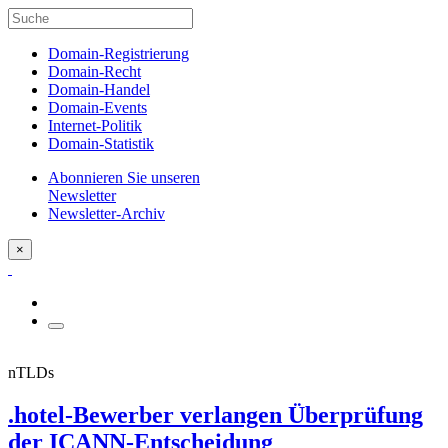
Domain-Registrierung
Domain-Recht
Domain-Handel
Domain-Events
Internet-Politik
Domain-Statistik
Abonnieren Sie unseren
Newsletter
Newsletter-Archiv
×
nTLDs
.hotel-Bewerber verlangen Überprüfung
der ICANN-Entscheidung