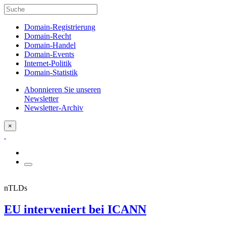
Domain-Registrierung
Domain-Recht
Domain-Handel
Domain-Events
Internet-Politik
Domain-Statistik
Abonnieren Sie unseren
Newsletter
Newsletter-Archiv
×
nTLDs
EU interveniert bei ICANN