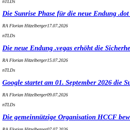
nTLDs
Die Sunrise Phase für die neue Endung .dot 
RA Florian Hitzelberger
17.07.2026
nTLDs
Die neue Endung .vegas erhöht die Sicherhe
RA Florian Hitzelberger
15.07.2026
nTLDs
Google startet am 01. September 2026 die S
RA Florian Hitzelberger
09.07.2026
nTLDs
Die gemeinnützige Organisation HCCF bewirb
RA Florian Hitzelberger
07.07.2026