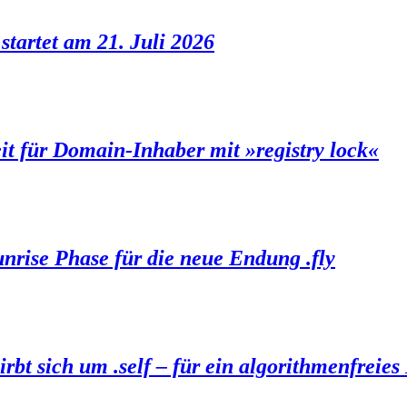
startet am 21. Juli 2026
it für Domain-Inhaber mit »registry lock«
unrise Phase für die neue Endung .fly
t sich um .self – für ein algorithmenfreies 