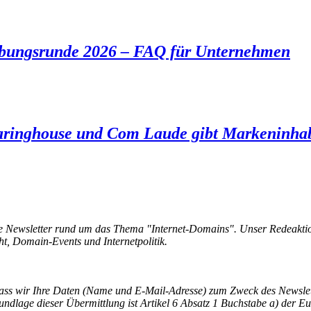
bungsrunde 2026 – FAQ für Unternehmen
ringhouse und Com Laude gibt Markeninhabe
e Newsletter rund um das Thema "Internet-Domains". Unser Redeaktio
, Domain-Events und Internetpolitik.
, dass wir Ihre Daten (Name und E-Mail-Adresse) zum Zweck des Newsl
undlage dieser Übermittlung ist Artikel 6 Absatz 1 Buchstabe a) der