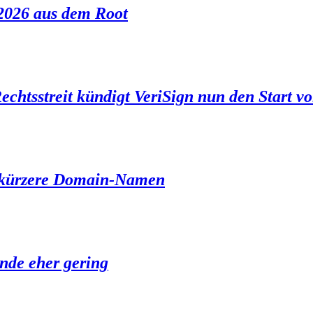
 2026 aus dem Root
chtsstreit kündigt VeriSign nun den Start v
r kürzere Domain-Namen
nde eher gering