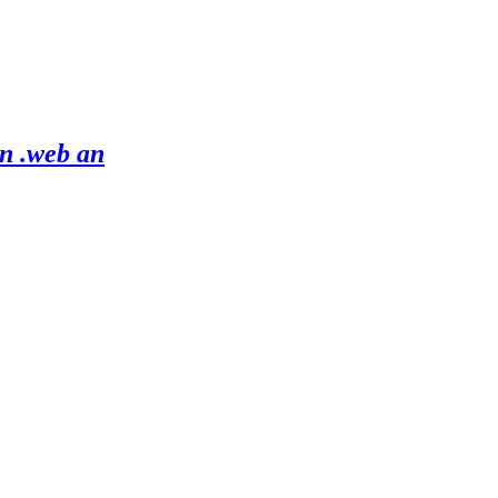
on .web an