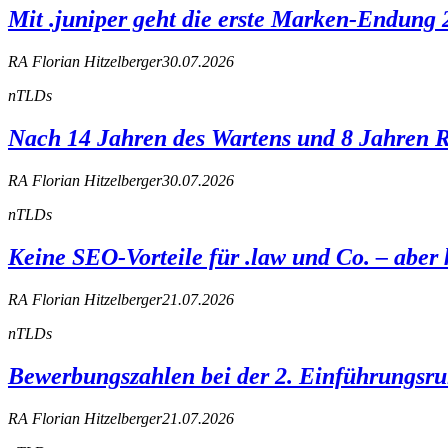
Mit .juniper geht die erste Marken-Endung
RA Florian Hitzelberger
30.07.2026
nTLDs
Nach 14 Jahren des Wartens und 8 Jahren Re
RA Florian Hitzelberger
30.07.2026
nTLDs
Keine SEO-Vorteile für .law und Co. – abe
RA Florian Hitzelberger
21.07.2026
nTLDs
Bewerbungszahlen bei der 2. Einführungsru
RA Florian Hitzelberger
21.07.2026