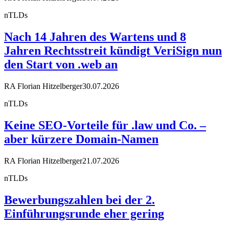
nTLDs
Nach 14 Jahren des Wartens und 8
Jahren Rechtsstreit kündigt VeriSign nun
den Start von .web an
RA Florian Hitzelberger
30.07.2026
nTLDs
Keine SEO-Vorteile für .law und Co. –
aber kürzere Domain-Namen
RA Florian Hitzelberger
21.07.2026
nTLDs
Bewerbungszahlen bei der 2.
Einführungsrunde eher gering