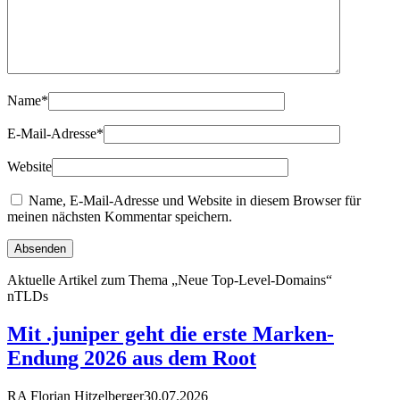
Name
*
E-Mail-Adresse
*
Website
Name, E-Mail-Adresse und Website in diesem Browser für
meinen nächsten Kommentar speichern.
Aktuelle Artikel zum Thema „Neue Top-Level-Domains“
nTLDs
Mit .juniper geht die erste Marken-
Endung 2026 aus dem Root
RA Florian Hitzelberger
30.07.2026