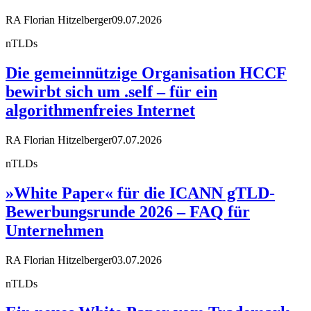
RA Florian Hitzelberger
09.07.2026
nTLDs
Die gemeinnützige Organisation HCCF
bewirbt sich um .self – für ein
algorithmenfreies Internet
RA Florian Hitzelberger
07.07.2026
nTLDs
»White Paper« für die ICANN gTLD-
Bewerbungsrunde 2026 – FAQ für
Unternehmen
RA Florian Hitzelberger
03.07.2026
nTLDs