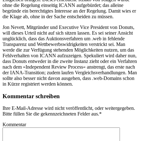
ohne die Regelung einseitig ICANN aufgebürdet; das alleine
begründe ein berechtigtes Interesse an der Regelung. Damit wies er
die Klage ab, ohne in der Sache entscheiden zu müssen.
Jon Nevett, Mitgründer und Executive Vice President von Donuts,
will dieses Urteil nicht auf sich sitzen lassen. Es sei seiner Ansicht
unglücklich, dass das Auktionsverfahren um .web in fehlende
Transparenz und Wettbewerbswidrigkeiten verstrickt sei. Man
werde die zur Verfügung stehenden Möglichkeiten nutzen, um das
Fehlverhalten von ICANN aufzuzeigen. Spekuliert wird daher nun,
dass Donuts entweder in die zweite Instanz zieht oder ein Verfahren
nach dem »Independent Review Process« anstrengt, das erste nach
der IANA-Transition; zudem laufen Vergleichsverhandlungen. Man
sollte also besser nicht davon ausgehen, dass .web-Domains schon
in Kürze registriert werden können.
Kommentar schreiben
Ihre E-Mail-Adresse wird nicht veröffentlicht, oder weitergegeben.
Bitte füllen Sie die gekennzeichneten Felder aus.
*
Kommentar