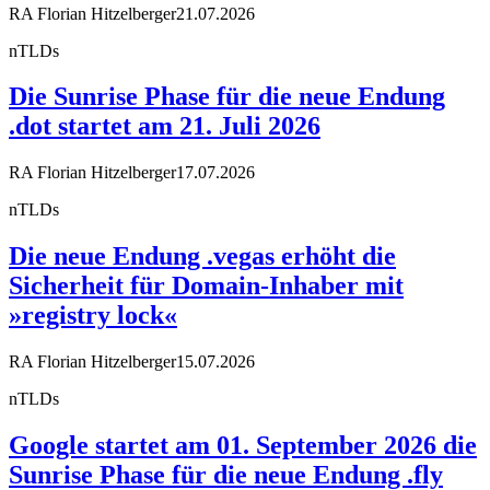
RA Florian Hitzelberger
21.07.2026
nTLDs
Die Sunrise Phase für die neue Endung
.dot startet am 21. Juli 2026
RA Florian Hitzelberger
17.07.2026
nTLDs
Die neue Endung .vegas erhöht die
Sicherheit für Domain-Inhaber mit
»registry lock«
RA Florian Hitzelberger
15.07.2026
nTLDs
Google startet am 01. September 2026 die
Sunrise Phase für die neue Endung .fly