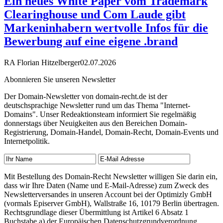
Ein neues White Paper vom Trademark
Clearinghouse und Com Laude gibt
Markeninhabern wertvolle Infos für die
Bewerbung auf eine eigene .brand
RA Florian Hitzelberger
02.07.2026
Abonnieren Sie unseren Newsletter
Der Domain-Newsletter von domain-recht.de ist der
deutschsprachige Newsletter rund um das Thema "Internet-
Domains". Unser Redeaktionsteam informiert Sie regelmäßig
donnerstags über Neuigkeiten aus den Bereichen Domain-
Registrierung, Domain-Handel, Domain-Recht, Domain-Events und
Internetpolitik.
Mit Bestellung des Domain-Recht Newsletter willigen Sie darin ein,
dass wir Ihre Daten (Name und E-Mail-Adresse) zum Zweck des
Newsletterversandes in unseren Account bei der Optimizly GmbH
(vormals Episerver GmbH), Wallstraße 16, 10179 Berlin übertragen.
Rechtsgrundlage dieser Übermittlung ist Artikel 6 Absatz 1
Buchstabe a) der Europäischen Datenschutzgrundverordnung