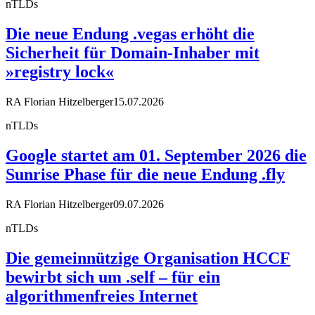
nTLDs
Die neue Endung .vegas erhöht die
Sicherheit für Domain-Inhaber mit
»registry lock«
RA Florian Hitzelberger
15.07.2026
nTLDs
Google startet am 01. September 2026 die
Sunrise Phase für die neue Endung .fly
RA Florian Hitzelberger
09.07.2026
nTLDs
Die gemeinnützige Organisation HCCF
bewirbt sich um .self – für ein
algorithmenfreies Internet