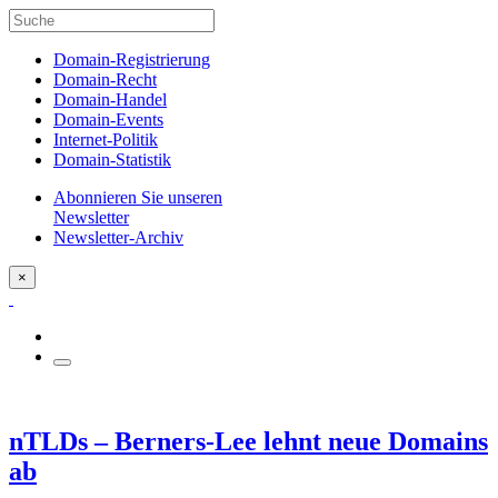
Domain-Registrierung
Domain-Recht
Domain-Handel
Domain-Events
Internet-Politik
Domain-Statistik
Abonnieren Sie unseren
Newsletter
Newsletter-Archiv
×
nTLDs – Berners-Lee lehnt neue Domains
ab