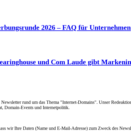
rbungsrunde 2026 – FAQ für Unternehmen
aringhouse und Com Laude gibt Markeninh
e Newsletter rund um das Thema "Internet-Domains". Unser Redeaktion
 Domain-Events und Internetpolitik.
, dass wir Ihre Daten (Name und E-Mail-Adresse) zum Zweck des Newsl