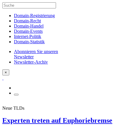
Domain-Registrierung
Domain-Recht
Domain-Handel
Domain-Events
Internet-Politik
Domain-Statistik
Abonnieren Sie unseren
Newsletter
Newsletter-Archiv
×
Neue TLDs
Experten treten auf Euphoriebremse