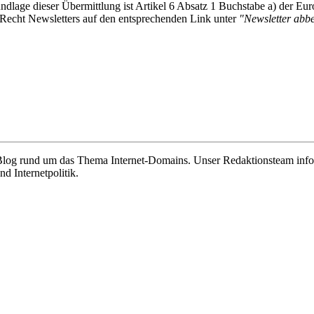
undlage dieser Übermittlung ist Artikel 6 Absatz 1 Buchstabe a) der
-Recht Newsletters auf den entsprechenden Link unter
"Newsletter abbes
e Blog rund um das Thema Internet-Domains. Unser Redaktionsteam info
 Internetpolitik.