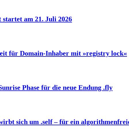
 startet am 21. Juli 2026
eit für Domain-Inhaber mit »registry lock«
Sunrise Phase für die neue Endung .fly
bt sich um .self – für ein algorithmenfrei