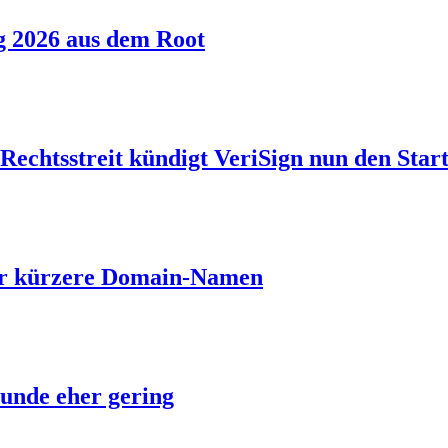
g 2026 aus dem Root
echtsstreit kündigt VeriSign nun den Start
ber kürzere Domain-Namen
unde eher gering