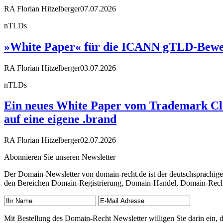
RA Florian Hitzelberger
07.07.2026
nTLDs
»White Paper« für die ICANN gTLD-Bewe
RA Florian Hitzelberger
03.07.2026
nTLDs
Ein neues White Paper vom Trademark Cle
auf eine eigene .brand
RA Florian Hitzelberger
02.07.2026
Abonnieren Sie unseren Newsletter
Der Domain-Newsletter von domain-recht.de ist der deutschsprachig
den Bereichen Domain-Registrierung, Domain-Handel, Domain-Recht,
Mit Bestellung des Domain-Recht Newsletter willigen Sie darin ein