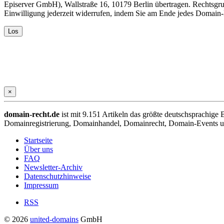
Episerver GmbH), Wallstraße 16, 10179 Berlin übertragen. Rechtsgr
Einwilligung jederzeit widerrufen, indem Sie am Ende jedes Domain
×
domain-recht.de
ist mit 9.151 Artikeln das größte deutschsprachig
Domainregistrierung, Domainhandel, Domainrecht, Domain-Events und
Startseite
Über uns
FAQ
Newsletter-Archiv
Datenschutzhinweise
Impressum
RSS
© 2026
united-domains
GmbH