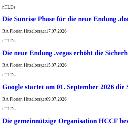
nTLDs
Die Sunrise Phase für die neue Endung .dot
RA Florian Hitzelberger
17.07.2026
nTLDs
Die neue Endung .vegas erhöht die Sicherh
RA Florian Hitzelberger
15.07.2026
nTLDs
Google startet am 01. September 2026 die 
RA Florian Hitzelberger
09.07.2026
nTLDs
Die gemeinnützige Organisation HCCF bewir