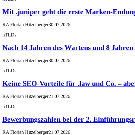
Mit .juniper geht die erste Marken-Endun
RA Florian Hitzelberger
30.07.2026
nTLDs
Nach 14 Jahren des Wartens und 8 Jahren R
RA Florian Hitzelberger
30.07.2026
nTLDs
Keine SEO-Vorteile für .law und Co. – a
RA Florian Hitzelberger
21.07.2026
nTLDs
Bewerbungszahlen bei der 2. Einführungsr
RA Florian Hitzelberger
21.07.2026