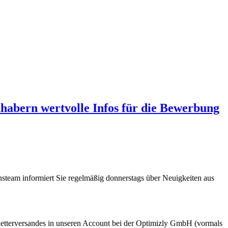
abern wertvolle Infos für die Bewerbung
steam informiert Sie regelmäßig donnerstags über Neuigkeiten aus
etterversandes in unseren Account bei der Optimizly GmbH (vormals