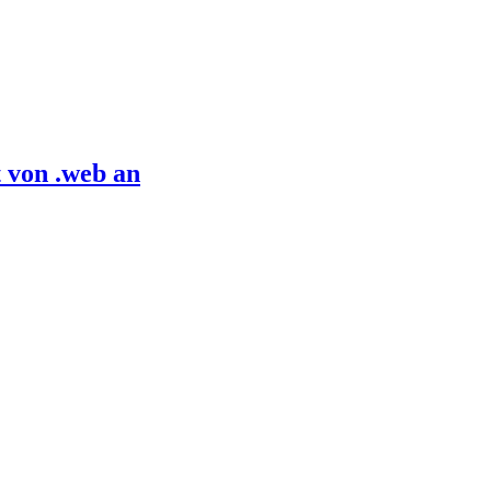
 von .web an