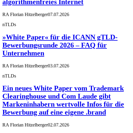
algorithmenfreies Internet
RA Florian Hitzelberger
07.07.2026
nTLDs
»White Paper« für die ICANN gTLD-
Bewerbungsrunde 2026 – FAQ für
Unternehmen
RA Florian Hitzelberger
03.07.2026
nTLDs
Ein neues White Paper vom Trademark
Clearinghouse und Com Laude gibt
Markeninhabern wertvolle Infos für die
Bewerbung auf eine eigene .brand
RA Florian Hitzelberger
02.07.2026