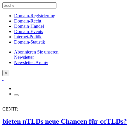
Domain-Registrierung
Domain-Recht
Domain-Handel
Domain-Events
Internet-Politik
Domain-Statistik
Abonnieren Sie unseren
Newsletter
Newsletter-Archiv
×
CENTR
bieten nTLDs neue Chancen für ccTLDs?