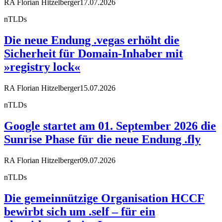
RA Florian Hitzelberger
17.07.2026
nTLDs
Die neue Endung .vegas erhöht die
Sicherheit für Domain-Inhaber mit
»registry lock«
RA Florian Hitzelberger
15.07.2026
nTLDs
Google startet am 01. September 2026 die
Sunrise Phase für die neue Endung .fly
RA Florian Hitzelberger
09.07.2026
nTLDs
Die gemeinnützige Organisation HCCF
bewirbt sich um .self – für ein