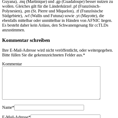
Guyana), .mq (Martinique) und .gp (Guadaloupe) besser nutzen zu
wollen. Gleiches gilt für die Länderkürzel .pf (Französisch-
Polynesien), .pm (St. Pierre und Miquelon), .tf (Französische
Südgebiete), .wf (Wallis und Futuna) sowie .yt (Mayotte), die
ebenfalls mittelbar oder unmittelbar in Händen von AFNIC liegen.
Es besteht daher kein Anlass, den Schwanengesang für ccTLDs
anzustimmen.
Kommentar schreiben
Ihre E-Mail-Adresse wird nicht veröffentlicht, oder weitergegeben.
Bitte füllen Sie die gekennzeichneten Felder aus.
*
Kommentar
Name
*
E-Mail-Adresse
*