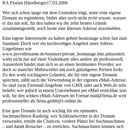
RA Florian Hitzelberger
17.03.2006
Wer sich schon lange mit dem Gedanken trägt, seine erste eigene
Domain zu registrieren, bisher aber noch nicht recht wusste, warum
er das tun soll, für den haben wir die zehn besten Gründe
zusammengestellt, noch heute eine Internet-Adresse anzumelden.
Eine eigene Internetseite zu haben gehört heutzutage schon fast zum
Standard. Doch wer ein hochwertiges Angebot unter Adress-
Ungetümen wie
www.providername.de/benutzer/private_homepage.htm präsentiert,
wirkt nicht nur auf einer Visitenkarte alles andere als professionell.
Ausserdem bindet man sich so an einen bestimmten Provider, wo
doch so mancher Mitbewerber mit noch günstigeren Preisen lockt.
Zu den wohl wichtigsten Gründen, die für eine eigene Domain
sprechen, zählt auch die Verwendung in der eigenen eMail-Adresse.
So sind zwar Freemail-Angebote von GMX oder auch Web.de sehr
beliebt; wer jedoch in einem Unternehmen per eMail erreichbar sein
will, für den wirken eMail-Adressen im Format mail@firma.de weit
professioneller als firma-gmbh@t-online.de.
Eine gute Domain ist auch wichtig für ein optimales
Suchmaschinen-Ranking: wer Schlüsselwörter in der Domain
verwendet, erhöht die Chancen, vordere Plätze bei Suchmaschinen
– und damit Besucher – zu erreichen. Suchmaschinen können sich