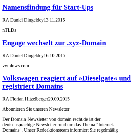
Namensfindung für Start-Ups
RA Daniel Dingeldey
13.11.2015
nTLDs
Engage wechselt zur .xyz-Domain
RA Daniel Dingeldey
16.10.2015
vwblows.com
Volkswagen reagiert auf »Dieselgate« und
registriert Domains
RA Florian Hitzelberger
29.09.2015
Abonnieren Sie unseren Newsletter
Der Domain-Newsletter von domain-recht.de ist der
deutschsprachige Newsletter rund um das Thema "Internet-
Domains". Unser Redeaktionsteam informiert Sie regelmäßig