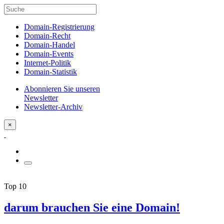
Domain-Registrierung
Domain-Recht
Domain-Handel
Domain-Events
Internet-Politik
Domain-Statistik
Abonnieren Sie unseren
Newsletter
Newsletter-Archiv
×
Top 10
darum brauchen Sie eine Domain!