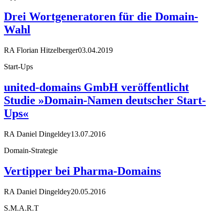
Drei Wortgeneratoren für die Domain-
Wahl
RA Florian Hitzelberger
03.04.2019
Start-Ups
united-domains GmbH veröffentlicht
Studie »Domain-Namen deutscher Start-
Ups«
RA Daniel Dingeldey
13.07.2016
Domain-Strategie
Vertipper bei Pharma-Domains
RA Daniel Dingeldey
20.05.2016
S.M.A.R.T