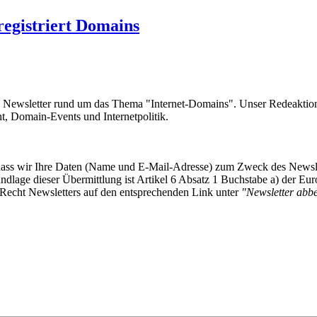
registriert Domains
e Newsletter rund um das Thema "Internet-Domains". Unser Redeaktion
 Domain-Events und Internetpolitik.
, dass wir Ihre Daten (Name und E-Mail-Adresse) zum Zweck des Newsl
undlage dieser Übermittlung ist Artikel 6 Absatz 1 Buchstabe a) der
-Recht Newsletters auf den entsprechenden Link unter
"Newsletter abbes