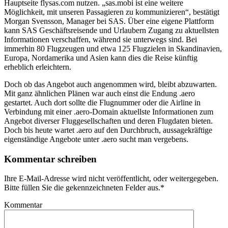
Hauptseite flysas.com nutzen. „sas.mobi ist eine weitere
Möglichkeit, mit unseren Passagieren zu kommunizieren“, bestätigt
Morgan Svensson, Manager bei SAS. Über eine eigene Plattform
kann SAS Geschäftsreisende und Urlaubern Zugang zu aktuellsten
Informationen verschaffen, während sie unterwegs sind. Bei
immerhin 80 Flugzeugen und etwa 125 Flugzielen in Skandinavien,
Europa, Nordamerika und Asien kann dies die Reise künftig
erheblich erleichtern.
Doch ob das Angebot auch angenommen wird, bleibt abzuwarten.
Mit ganz ähnlichen Plänen war auch einst die Endung .aero
gestartet. Auch dort sollte die Flugnummer oder die Airline in
Verbindung mit einer .aero-Domain aktuellste Informationen zum
Angebot diverser Fluggesellschaften und deren Flugdaten bieten.
Doch bis heute wartet .aero auf den Durchbruch, aussagekräftige
eigenständige Angebote unter .aero sucht man vergebens.
Kommentar schreiben
Ihre E-Mail-Adresse wird nicht veröffentlicht, oder weitergegeben.
Bitte füllen Sie die gekennzeichneten Felder aus.
*
Kommentar