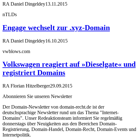
RA Daniel Dingeldey
13.11.2015
nTLDs
Engage wechselt zur .xyz-Domain
RA Daniel Dingeldey
16.10.2015
vwblows.com
Volkswagen reagiert auf »Dieselgate« und
registriert Domains
RA Florian Hitzelberger
29.09.2015
Abonnieren Sie unseren Newsletter
Der Domain-Newsletter von domain-recht.de ist der
deutschsprachige Newsletter rund um das Thema "Internet-
Domains". Unser Redeaktionsteam informiert Sie regelmäßig
donnerstags über Neuigkeiten aus den Bereichen Domain-
Registrierung, Domain-Handel, Domain-Recht, Domain-Events und
Internetpolitik.