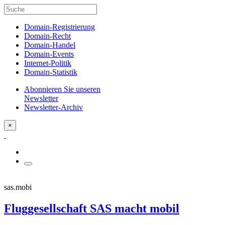
Domain-Registrierung
Domain-Recht
Domain-Handel
Domain-Events
Internet-Politik
Domain-Statistik
Abonnieren Sie unseren
Newsletter
Newsletter-Archiv
×
sas.mobi
Fluggesellschaft SAS macht mobil