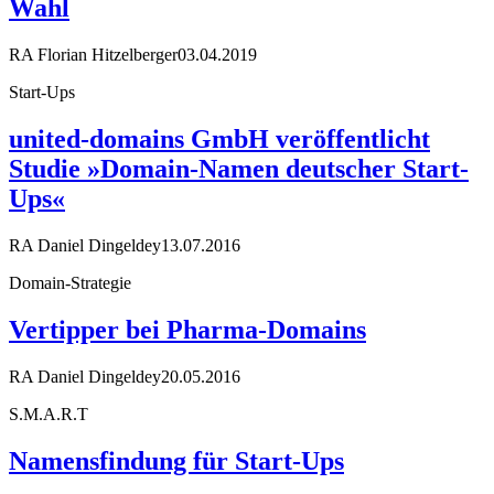
Wahl
RA Florian Hitzelberger
03.04.2019
Start-Ups
united-domains GmbH veröffentlicht
Studie »Domain-Namen deutscher Start-
Ups«
RA Daniel Dingeldey
13.07.2016
Domain-Strategie
Vertipper bei Pharma-Domains
RA Daniel Dingeldey
20.05.2016
S.M.A.R.T
Namensfindung für Start-Ups