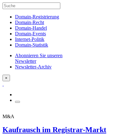
Domain-Registrierung
Domain-Recht
Domain-Handel
Domain-Events
Internet-Politik
Domain-Statistik
Abonnieren Sie unseren
Newsletter
Newsletter-Archiv
×
M&A
Kaufrausch im Registrar-Markt