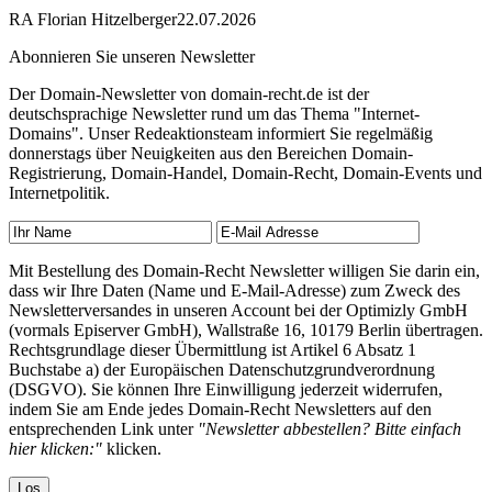
RA Florian Hitzelberger
22.07.2026
Abonnieren Sie unseren Newsletter
Der Domain-Newsletter von domain-recht.de ist der
deutschsprachige Newsletter rund um das Thema "Internet-
Domains". Unser Redeaktionsteam informiert Sie regelmäßig
donnerstags über Neuigkeiten aus den Bereichen Domain-
Registrierung, Domain-Handel, Domain-Recht, Domain-Events und
Internetpolitik.
Mit Bestellung des Domain-Recht Newsletter willigen Sie darin ein,
dass wir Ihre Daten (Name und E-Mail-Adresse) zum Zweck des
Newsletterversandes in unseren Account bei der Optimizly GmbH
(vormals Episerver GmbH), Wallstraße 16, 10179 Berlin übertragen.
Rechtsgrundlage dieser Übermittlung ist Artikel 6 Absatz 1
Buchstabe a) der Europäischen Datenschutzgrundverordnung
(DSGVO). Sie können Ihre Einwilligung jederzeit widerrufen,
indem Sie am Ende jedes Domain-Recht Newsletters auf den
entsprechenden Link unter
"Newsletter abbestellen? Bitte einfach
hier klicken:"
klicken.