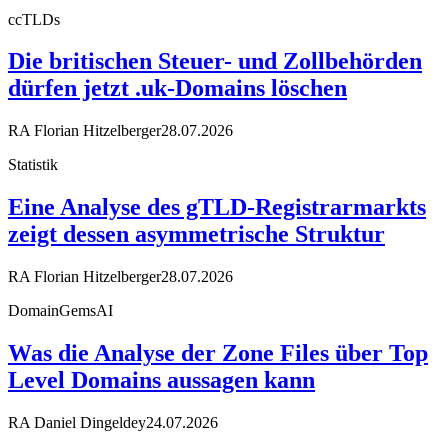
ccTLDs
Die britischen Steuer- und Zollbehörden
dürfen jetzt .uk-Domains löschen
RA Florian Hitzelberger
28.07.2026
Statistik
Eine Analyse des gTLD-Registrarmarkts
zeigt dessen asymmetrische Struktur
RA Florian Hitzelberger
28.07.2026
DomainGemsAI
Was die Analyse der Zone Files über Top
Level Domains aussagen kann
RA Daniel Dingeldey
24.07.2026