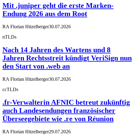
Mit .juniper geht die erste Marken-
Endung 2026 aus dem Root
RA Florian Hitzelberger
30.07.2026
nTLDs
Nach 14 Jahren des Wartens und 8
Jahren Rechtsstreit kündigt VeriSign nun
den Start von .web an
RA Florian Hitzelberger
30.07.2026
ccTLDs
.fr-Verwalterin AFNIC betreut zukünftig
auch Landesendungen französischer
Überseegebiete wie .re von Réunion
RA Florian Hitzelberger
29.07.2026