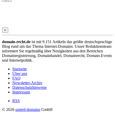
×
domain-recht.de
ist mit 9.151 Artikeln das größte deutschsprachige
Blog rund um das Thema Internet-Domains. Unser Redaktionsteam
informiert Sie regelmäßig über Neuigkeiten aus den Bereichen
Domainregistrierung, Domainhandel, Domainrecht, Domain-Events
und Internetpolitik.
Startseite
Über uns
FAQ
Newsletter-Archiv
Datenschutzhinweise
Impressum
RSS
© 2026
united-domains
GmbH