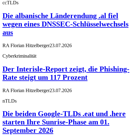
ccTLDs
Die albanische Länderendung .al fiel
wegen eines DNSSEC-Schlüsselwechsels
aus
RA Florian Hitzelberger
23.07.2026
Cyberkriminalität
Der Interisle-Report zeigt, die Phishing-
Rate steigt um 117 Prozent
RA Florian Hitzelberger
23.07.2026
nTLDs
Die beiden Google-TLDs .eat und .here
starten Ihre Sunrise-Phase am 01.
September 2026