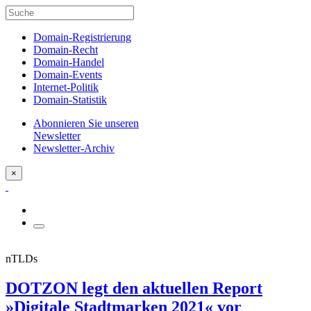
Domain-Registrierung
Domain-Recht
Domain-Handel
Domain-Events
Internet-Politik
Domain-Statistik
Abonnieren Sie unseren
Newsletter
Newsletter-Archiv
×
nTLDs
DOTZON legt den aktuellen Report
»Digitale Stadtmarken 2021« vor