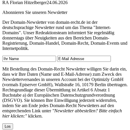
RA Florian Hitzelberger
24.06.2026
Abonnieren Sie unseren Newsletter
Der Domain-Newsletter von domain-recht.de ist der
deutschsprachige Newsletter rund um das Thema "Internet-
Domains". Unser Redeaktionsteam informiert Sie regelmäßig
donnerstags über Neuigkeiten aus den Bereichen Domain-
Registrierung, Domain-Handel, Domain-Recht, Domain-Events und
Internetpolitik.
Mit Bestellung des Domain-Recht Newsletter willigen Sie darin ein,
dass wir Ihre Daten (Name und E-Mail-Adresse) zum Zweck des
Newsletterversandes in unseren Account bei der Optimizly GmbH
(vormals Episerver GmbH), Wallstraße 16, 10179 Berlin übertragen.
Rechtsgrundlage dieser Übermittlung ist Artikel 6 Absatz 1
Buchstabe a) der Europäischen Datenschutzgrundverordnung
(DSGVO). Sie können Ihre Einwilligung jederzeit widerrufen,
indem Sie am Ende jedes Domain-Recht Newsletters auf den
entsprechenden Link unter
"Newsletter abbestellen? Bitte einfach
hier klicken:"
klicken.