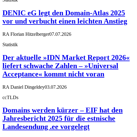
DENIC eG legt den Domain-Atlas 2025
vor und verbucht einen leichten Anstieg
RA Florian Hitzelberger
07.07.2026
Statistik
Der aktuelle »IDN Market Report 2026«
liefert schwache Zahlen – »Universal
Acceptance« kommt nicht voran
RA Daniel Dingeldey
03.07.2026
ccTLDs
Domains werden kürzer – EIF hat den
Jahresbericht 2025 für die estnische
Landesendung .ee vorgelegt