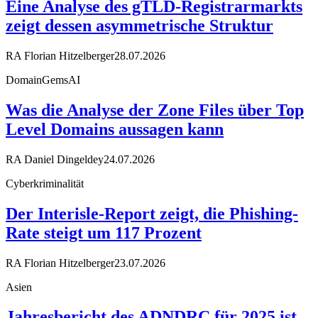
Eine Analyse des gTLD-Registrarmarkts
zeigt dessen asymmetrische Struktur
RA Florian Hitzelberger
28.07.2026
DomainGemsAI
Was die Analyse der Zone Files über Top
Level Domains aussagen kann
RA Daniel Dingeldey
24.07.2026
Cyberkriminalität
Der Interisle-Report zeigt, die Phishing-
Rate steigt um 117 Prozent
RA Florian Hitzelberger
23.07.2026
Asien
Jahresbericht des ADNDRC für 2025 ist