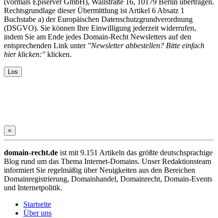
(vormals Episerver GmbH), Wallstraße 16, 10179 Berlin übertragen.
Rechtsgrundlage dieser Übermittlung ist Artikel 6 Absatz 1
Buchstabe a) der Europäischen Datenschutzgrundverordnung
(DSGVO). Sie können Ihre Einwilligung jederzeit widerrufen,
indem Sie am Ende jedes Domain-Recht Newsletters auf den
entsprechenden Link unter
"Newsletter abbestellen? Bitte einfach
hier klicken:"
klicken.
×
domain-recht.de
ist mit 9.151 Artikeln das größte deutschsprachige
Blog rund um das Thema Internet-Domains. Unser Redaktionsteam
informiert Sie regelmäßig über Neuigkeiten aus den Bereichen
Domainregistrierung, Domainhandel, Domainrecht, Domain-Events
und Internetpolitik.
Startseite
Über uns