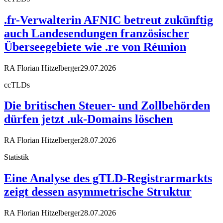
.fr-Verwalterin AFNIC betreut zukünftig
auch Landesendungen französischer
Überseegebiete wie .re von Réunion
RA Florian Hitzelberger
29.07.2026
ccTLDs
Die britischen Steuer- und Zollbehörden
dürfen jetzt .uk-Domains löschen
RA Florian Hitzelberger
28.07.2026
Statistik
Eine Analyse des gTLD-Registrarmarkts
zeigt dessen asymmetrische Struktur
RA Florian Hitzelberger
28.07.2026