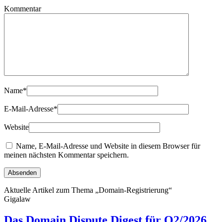
Kommentar
Name
*
E-Mail-Adresse
*
Website
Name, E-Mail-Adresse und Website in diesem Browser für
meinen nächsten Kommentar speichern.
Aktuelle Artikel zum Thema „Domain-Registrierung“
Gigalaw
Das Domain Dispute Digest für Q2/2026