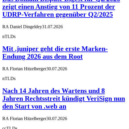
zeigt einen Anstieg von 11 Prozent der
UDRP-Verfahren gegenüber Q2/2025
RA Daniel Dingeldey
31.07.2026
nTLDs
Mit .juniper geht die erste Marken-
Endung 2026 aus dem Root
RA Florian Hitzelberger
30.07.2026
nTLDs
Nach 14 Jahren des Wartens und 8
Jahren Rechtsstreit kündigt VeriSign nun
den Start von .web an
RA Florian Hitzelberger
30.07.2026
ccTLDs