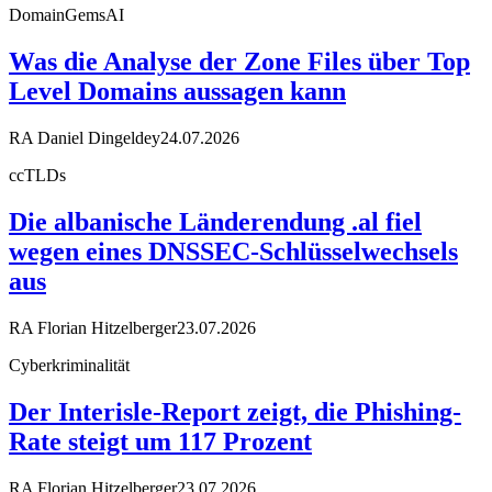
DomainGemsAI
Was die Analyse der Zone Files über Top
Level Domains aussagen kann
RA Daniel Dingeldey
24.07.2026
ccTLDs
Die albanische Länderendung .al fiel
wegen eines DNSSEC-Schlüsselwechsels
aus
RA Florian Hitzelberger
23.07.2026
Cyberkriminalität
Der Interisle-Report zeigt, die Phishing-
Rate steigt um 117 Prozent
RA Florian Hitzelberger
23.07.2026