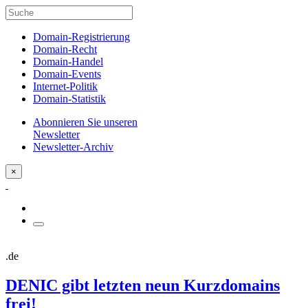
Domain-Registrierung
Domain-Recht
Domain-Handel
Domain-Events
Internet-Politik
Domain-Statistik
Abonnieren Sie unseren
Newsletter
Newsletter-Archiv
×
.de
DENIC gibt letzten neun Kurzdomains
frei!