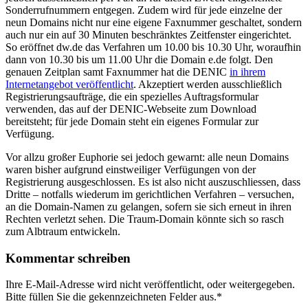
Sonderrufnummern entgegen. Zudem wird für jede einzelne der
neun Domains nicht nur eine eigene Faxnummer geschaltet, sondern
auch nur ein auf 30 Minuten beschränktes Zeitfenster eingerichtet.
So eröffnet dw.de das Verfahren um 10.00 bis 10.30 Uhr, woraufhin
dann von 10.30 bis um 11.00 Uhr die Domain e.de folgt. Den
genauen Zeitplan samt Faxnummer hat die DENIC
in ihrem
Internetangebot veröffentlicht
. Akzeptiert werden ausschließlich
Registrierungsaufträge, die ein spezielles Auftragsformular
verwenden, das auf der DENIC-Webseite zum Download
bereitsteht; für jede Domain steht ein eigenes Formular zur
Verfügung.
Vor allzu großer Euphorie sei jedoch gewarnt: alle neun Domains
waren bisher aufgrund einstweiliger Verfügungen von der
Registrierung ausgeschlossen. Es ist also nicht auszuschliessen, dass
Dritte – notfalls wiederum im gerichtlichen Verfahren – versuchen,
an die Domain-Namen zu gelangen, sofern sie sich erneut in ihren
Rechten verletzt sehen. Die Traum-Domain könnte sich so rasch
zum Albtraum entwickeln.
Kommentar schreiben
Ihre E-Mail-Adresse wird nicht veröffentlicht, oder weitergegeben.
Bitte füllen Sie die gekennzeichneten Felder aus.
*