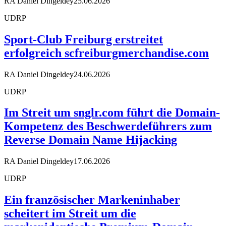
RA Daniel Dingeldey
25.06.2026
UDRP
Sport-Club Freiburg erstreitet
erfolgreich scfreiburgmerchandise.com
RA Daniel Dingeldey
24.06.2026
UDRP
Im Streit um snglr.com führt die Domain-
Kompetenz des Beschwerdeführers zum
Reverse Domain Name Hijacking
RA Daniel Dingeldey
17.06.2026
UDRP
Ein französischer Markeninhaber
scheitert im Streit um die