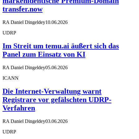
markenidentische Premium-Domain
transfer.now
RA Daniel Dingeldey
10.06.2026
UDRP
Im Streit um temu.ai äußert sich das
Panel zum Einsatz von KI
RA Daniel Dingeldey
05.06.2026
ICANN
Die Internet-Verwaltung warnt
Registrare vor gefälschten UDRP-
Verfahren
RA Daniel Dingeldey
03.06.2026
UDRP