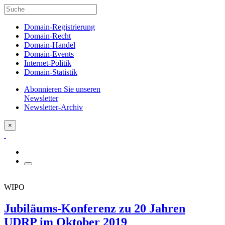
Domain-Registrierung
Domain-Recht
Domain-Handel
Domain-Events
Internet-Politik
Domain-Statistik
Abonnieren Sie unseren
Newsletter
Newsletter-Archiv
×
WIPO
Jubiläums-Konferenz zu 20 Jahren
UDRP im Oktober 2019