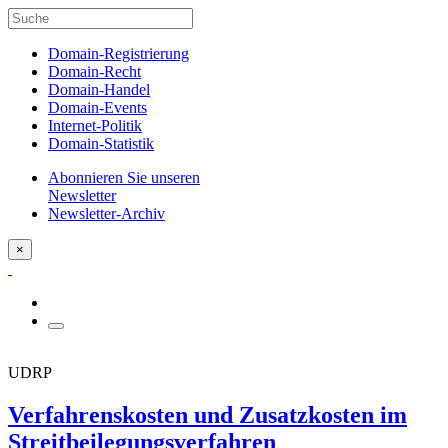
Domain-Registrierung
Domain-Recht
Domain-Handel
Domain-Events
Internet-Politik
Domain-Statistik
Abonnieren Sie unseren
Newsletter
Newsletter-Archiv
×
UDRP
Verfahrenskosten und Zusatzkosten im
Streitbeilegungsverfahren