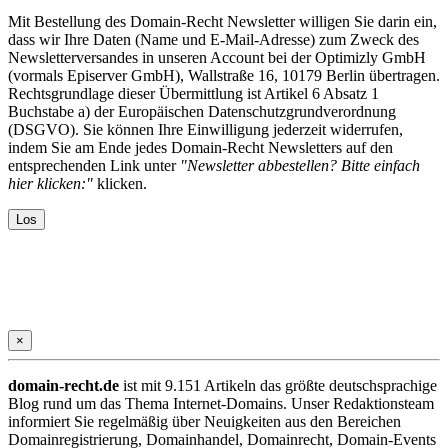
Mit Bestellung des Domain-Recht Newsletter willigen Sie darin ein,
dass wir Ihre Daten (Name und E-Mail-Adresse) zum Zweck des
Newsletterversandes in unseren Account bei der Optimizly GmbH
(vormals Episerver GmbH), Wallstraße 16, 10179 Berlin übertragen.
Rechtsgrundlage dieser Übermittlung ist Artikel 6 Absatz 1
Buchstabe a) der Europäischen Datenschutzgrundverordnung
(DSGVO). Sie können Ihre Einwilligung jederzeit widerrufen,
indem Sie am Ende jedes Domain-Recht Newsletters auf den
entsprechenden Link unter
"Newsletter abbestellen? Bitte einfach
hier klicken:"
klicken.
×
domain-recht.de
ist mit 9.151 Artikeln das größte deutschsprachige
Blog rund um das Thema Internet-Domains. Unser Redaktionsteam
informiert Sie regelmäßig über Neuigkeiten aus den Bereichen
Domainregistrierung, Domainhandel, Domainrecht, Domain-Events