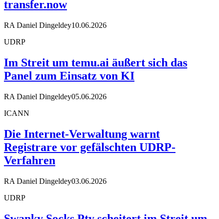
transfer.now
RA Daniel Dingeldey
10.06.2026
UDRP
Im Streit um temu.ai äußert sich das
Panel zum Einsatz von KI
RA Daniel Dingeldey
05.06.2026
ICANN
Die Internet-Verwaltung warnt
Registrare vor gefälschten UDRP-
Verfahren
RA Daniel Dingeldey
03.06.2026
UDRP
Swanky Socks Pty scheitert im Streit um