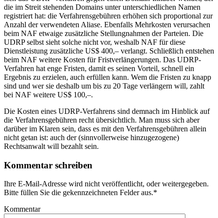
die im Streit stehenden Domains unter unterschiedlichen Namen
registriert hat: die Verfahrensgebühren erhöhen sich proportional zur
Anzahl der verwendeten Aliase. Ebenfalls Mehrkosten verursachen
beim NAF etwaige zusätzliche Stellungnahmen der Parteien. Die
UDRP selbst sieht solche nicht vor, weshalb NAF für diese
Dienstleistung zusätzliche US$ 400,– verlangt. Schließlich entstehen
beim NAF weitere Kosten für Fristverlängerungen. Das UDRP-
Verfahren hat enge Fristen, damit es seinen Vorteil, schnell ein
Ergebnis zu erzielen, auch erfüllen kann. Wem die Fristen zu knapp
sind und wer sie deshalb um bis zu 20 Tage verlängern will, zahlt
bei NAF weitere US$ 100,–.
Die Kosten eines UDRP-Verfahrens sind demnach im Hinblick auf
die Verfahrensgebühren recht übersichtlich. Man muss sich aber
darüber im Klaren sein, dass es mit den Verfahrensgebühren allein
nicht getan ist: auch der (sinnvollerweise hinzugezogene)
Rechtsanwalt will bezahlt sein.
Kommentar schreiben
Ihre E-Mail-Adresse wird nicht veröffentlicht, oder weitergegeben.
Bitte füllen Sie die gekennzeichneten Felder aus.
*
Kommentar