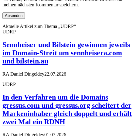
meinen nächsten Kommentar speichern.
Aktuelle Artikel zum Thema „UDRP“
UDRP
Sennheiser und Bilstein gewinnen jeweils
im Domain-Streit um sennheisera.com
und bilstein.au
RA Daniel Dingeldey
22.07.2026
UDRP
In den Verfahren um die Domains
gressus.com und gressus.org scheitert der
Markeninhaber gleich doppelt und erhält
zwei Mal ein RDNH
RA Daniel Dingeldey
01.07.2026