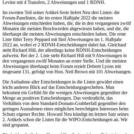
Levine mit 4 Transfers, 2 Abweisungen und 1 RDNH.
Im zweiten Teil seiner Artikel-Serie liefert Neu drei Listen: die
Forum-Panelisten, die im ersten Halbjahr 2022 die meisten
Abweisungen entschieden haben, die, die in den vergangenen zwölf
Monaten die meisten Beschwerden abgewiesen haben, und die, die
überhaupt die meisten Abweisungen entschieden haben. Die erste
Liste führt Terry Peppard mit fünf Abweisungen im 1. Halbjahr
2022 an, wobei er 2 RDNH-Entscheidungen dabei hat. Gleichauf
steht Richard Hill, der allerdings keine RDNH-Entscheidungen
aufweist. Bei der 2. Liste steht Richard Hill mit 9 Abweisungen in
den vergangenen zwölf Monaten an erster Stelle. Und die meisten
Abweisungen überhaupt beim Forum erzielt Debrett Lyons mit
insgesamt 131, gefolgt von Hon. Neil Brown mit 101 Abweisungen.
Die Aufnahme aller Entscheidungen in die Listen gewährt einen
leicht anderen Blick auf das Entscheidungsgeschehen. Man
bekommt ein Gefühl für die wenigen Abweisungen gegenüber der
Menge an positiven Entscheidungen. Das verdeutlicht, das
Verhältnis von dem Standard-Domain-Grabberfall gegenüber den
geringen Ausnahmen eines möglichen berechtigten Interesses beim
Schutz eigener Rechte. Howard Neu kündigt im letzten Satz seines
2. Artikels schon die Listen für die WIPO-Entscheidungen an. Wir
sind gespannt.