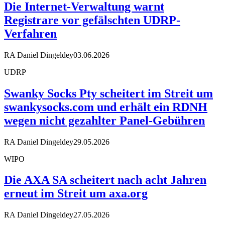
Die Internet-Verwaltung warnt
Registrare vor gefälschten UDRP-
Verfahren
RA Daniel Dingeldey
03.06.2026
UDRP
Swanky Socks Pty scheitert im Streit um
swankysocks.com und erhält ein RDNH
wegen nicht gezahlter Panel-Gebühren
RA Daniel Dingeldey
29.05.2026
WIPO
Die AXA SA scheitert nach acht Jahren
erneut im Streit um axa.org
RA Daniel Dingeldey
27.05.2026