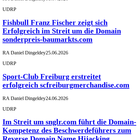
UDRP
Fishbull Franz Fischer zeigt sich
Erfolgreich im Streit um die Domain
sonderpreis-baumarkts.com
RA Daniel Dingeldey
25.06.2026
UDRP
Sport-Club Freiburg erstreitet
erfolgreich scfreiburgmerchandise.com
RA Daniel Dingeldey
24.06.2026
UDRP
Im Streit um snglr.com führt die Domain-
Kompetenz des Beschwerdeführers zum
Reverse Domain Name Hijacking