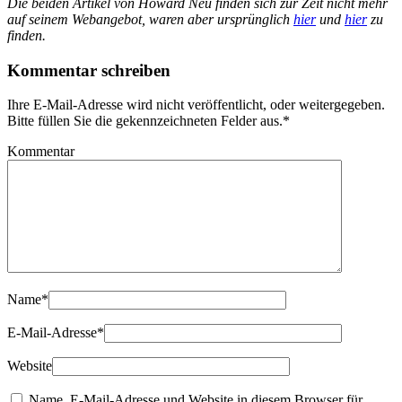
Die beiden Artikel von Howard Neu finden sich zur Zeit nicht mehr
auf seinem Webangebot, waren aber ursprünglich
hier
und
hier
zu
finden.
Kommentar schreiben
Ihre E-Mail-Adresse wird nicht veröffentlicht, oder weitergegeben.
Bitte füllen Sie die gekennzeichneten Felder aus.
*
Kommentar
Name
*
E-Mail-Adresse
*
Website
Name, E-Mail-Adresse und Website in diesem Browser für