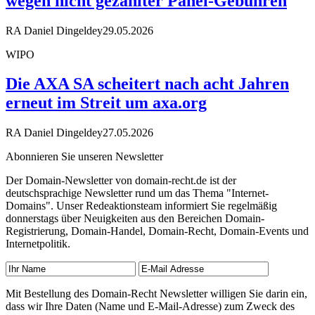
wegen nicht gezahlter Panel-Gebühren
RA Daniel Dingeldey
29.05.2026
WIPO
Die AXA SA scheitert nach acht Jahren
erneut im Streit um axa.org
RA Daniel Dingeldey
27.05.2026
Abonnieren Sie unseren Newsletter
Der Domain-Newsletter von domain-recht.de ist der
deutschsprachige Newsletter rund um das Thema "Internet-
Domains". Unser Redeaktionsteam informiert Sie regelmäßig
donnerstags über Neuigkeiten aus den Bereichen Domain-
Registrierung, Domain-Handel, Domain-Recht, Domain-Events und
Internetpolitik.
Mit Bestellung des Domain-Recht Newsletter willigen Sie darin ein,
dass wir Ihre Daten (Name und E-Mail-Adresse) zum Zweck des