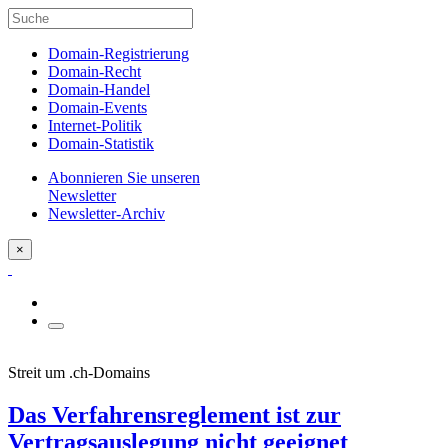
Domain-Registrierung
Domain-Recht
Domain-Handel
Domain-Events
Internet-Politik
Domain-Statistik
Abonnieren Sie unseren
Newsletter
Newsletter-Archiv
×
Streit um .ch-Domains
Das Verfahrensreglement ist zur
Vertragsauslegung nicht geeignet