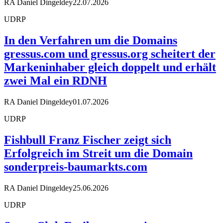
RA Daniel Dingeldey
22.07.2026
UDRP
In den Verfahren um die Domains
gressus.com und gressus.org scheitert der
Markeninhaber gleich doppelt und erhält
zwei Mal ein RDNH
RA Daniel Dingeldey
01.07.2026
UDRP
Fishbull Franz Fischer zeigt sich
Erfolgreich im Streit um die Domain
sonderpreis-baumarkts.com
RA Daniel Dingeldey
25.06.2026
UDRP