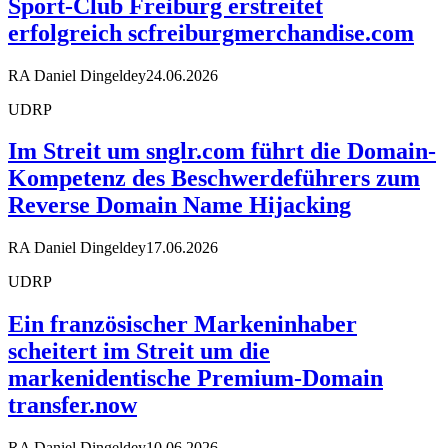
Sport-Club Freiburg erstreitet
erfolgreich scfreiburgmerchandise.com
RA Daniel Dingeldey
24.06.2026
UDRP
Im Streit um snglr.com führt die Domain-
Kompetenz des Beschwerdeführers zum
Reverse Domain Name Hijacking
RA Daniel Dingeldey
17.06.2026
UDRP
Ein französischer Markeninhaber
scheitert im Streit um die
markenidentische Premium-Domain
transfer.now
RA Daniel Dingeldey
10.06.2026