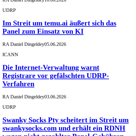
UDRP
Im Streit um temu.ai äußert sich das
Panel zum Einsatz von KI
RA Daniel Dingeldey
05.06.2026
ICANN
Die Internet-Verwaltung warnt
Registrare vor gefälschten UDRP-
Verfahren
RA Daniel Dingeldey
03.06.2026
UDRP
Swanky Socks Pty scheitert im Streit um
swankysocks.com und erhält ein RDNH