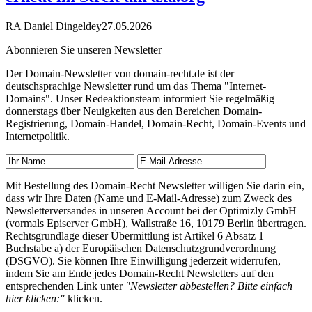
RA Daniel Dingeldey
27.05.2026
Abonnieren Sie unseren Newsletter
Der Domain-Newsletter von domain-recht.de ist der
deutschsprachige Newsletter rund um das Thema "Internet-
Domains". Unser Redeaktionsteam informiert Sie regelmäßig
donnerstags über Neuigkeiten aus den Bereichen Domain-
Registrierung, Domain-Handel, Domain-Recht, Domain-Events und
Internetpolitik.
Mit Bestellung des Domain-Recht Newsletter willigen Sie darin ein,
dass wir Ihre Daten (Name und E-Mail-Adresse) zum Zweck des
Newsletterversandes in unseren Account bei der Optimizly GmbH
(vormals Episerver GmbH), Wallstraße 16, 10179 Berlin übertragen.
Rechtsgrundlage dieser Übermittlung ist Artikel 6 Absatz 1
Buchstabe a) der Europäischen Datenschutzgrundverordnung
(DSGVO). Sie können Ihre Einwilligung jederzeit widerrufen,
indem Sie am Ende jedes Domain-Recht Newsletters auf den
entsprechenden Link unter
"Newsletter abbestellen? Bitte einfach
hier klicken:"
klicken.