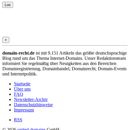
×
domain-recht.de
ist mit 9.151 Artikeln das größte deutschsprachige
Blog rund um das Thema Internet-Domains. Unser Redaktionsteam
informiert Sie regelmäßig über Neuigkeiten aus den Bereichen
Domainregistrierung, Domainhandel, Domainrecht, Domain-Events
und Internetpolitik.
Startseite
Über uns
FAQ
Newsletter-Archiv
Datenschutzhinweise
Impressum
RSS
© 2026
united-domains
GmbH