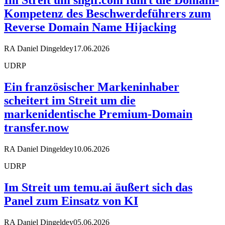
Im Streit um snglr.com führt die Domain-
Kompetenz des Beschwerdeführers zum
Reverse Domain Name Hijacking
RA Daniel Dingeldey
17.06.2026
UDRP
Ein französischer Markeninhaber
scheitert im Streit um die
markenidentische Premium-Domain
transfer.now
RA Daniel Dingeldey
10.06.2026
UDRP
Im Streit um temu.ai äußert sich das
Panel zum Einsatz von KI
RA Daniel Dingeldey
05.06.2026