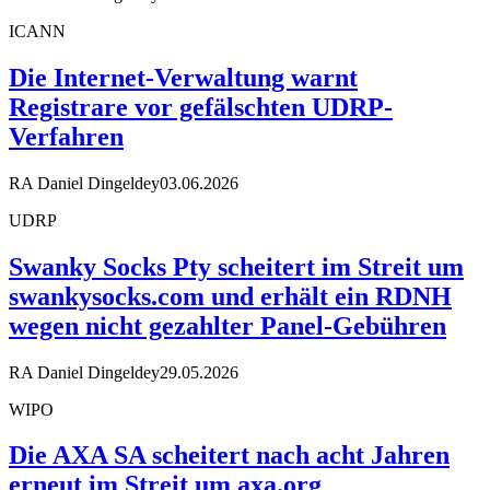
ICANN
Die Internet-Verwaltung warnt
Registrare vor gefälschten UDRP-
Verfahren
RA Daniel Dingeldey
03.06.2026
UDRP
Swanky Socks Pty scheitert im Streit um
swankysocks.com und erhält ein RDNH
wegen nicht gezahlter Panel-Gebühren
RA Daniel Dingeldey
29.05.2026
WIPO
Die AXA SA scheitert nach acht Jahren
erneut im Streit um axa.org