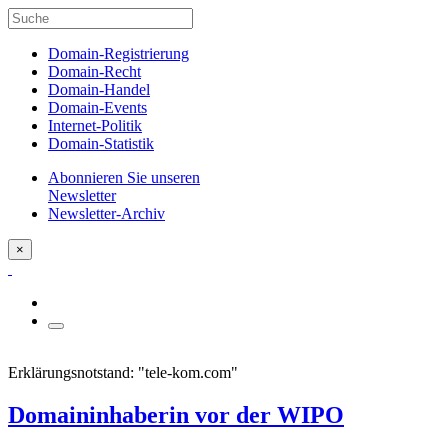
Domain-Registrierung
Domain-Recht
Domain-Handel
Domain-Events
Internet-Politik
Domain-Statistik
Abonnieren Sie unseren
Newsletter
Newsletter-Archiv
×
Erklärungsnotstand: "tele-kom.com"
Domaininhaberin vor der WIPO