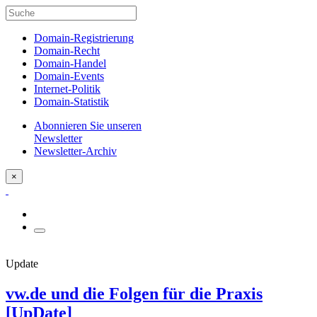
Domain-Registrierung
Domain-Recht
Domain-Handel
Domain-Events
Internet-Politik
Domain-Statistik
Abonnieren Sie unseren
Newsletter
Newsletter-Archiv
×
Update
vw.de und die Folgen für die Praxis
[UpDate]