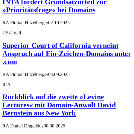
INTA fordert Grundsatzurteil zur
»Prioritätsfrage« bei Domains
RA Florian Hitzelberger
02.10.2025
US-Urteil
Superior Court of California verneint
Anspruch auf Ein-Zeichen-Domains unter
.com
RA Florian Hitzelberger
04.09.2025
ICA
Rückblick auf die zweite »Levine
Lectures« mit Domain-Anwalt David
Bernstein aus New York
RA Daniel Dingeldey
08.08.2025