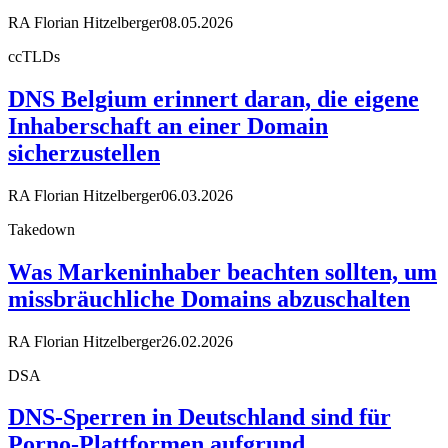
RA Florian Hitzelberger
08.05.2026
ccTLDs
DNS Belgium erinnert daran, die eigene
Inhaberschaft an einer Domain
sicherzustellen
RA Florian Hitzelberger
06.03.2026
Takedown
Was Markeninhaber beachten sollten, um
missbräuchliche Domains abzuschalten
RA Florian Hitzelberger
26.02.2026
DSA
DNS-Sperren in Deutschland sind für
Porno-Plattformen aufgrund