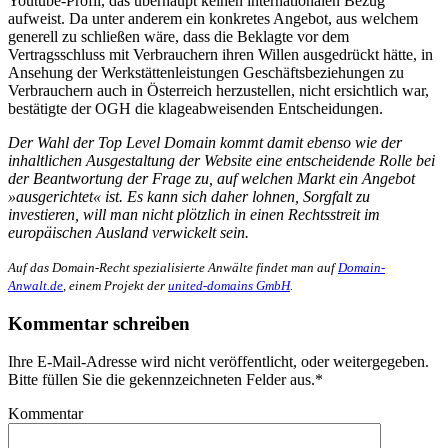
Youtube-Profil, das überhaupt keinen internationalen Bezug
aufweist. Da unter anderem ein konkretes Angebot, aus welchem
generell zu schließen wäre, dass die Beklagte vor dem
Vertragsschluss mit Verbrauchern ihren Willen ausgedrückt hätte, in
Ansehung der Werkstättenleistungen Geschäftsbeziehungen zu
Verbrauchern auch in Österreich herzustellen, nicht ersichtlich war,
bestätigte der OGH die klageabweisenden Entscheidungen.
Der Wahl der Top Level Domain kommt damit ebenso wie der
inhaltlichen Ausgestaltung der Website eine entscheidende Rolle bei
der Beantwortung der Frage zu, auf welchen Markt ein Angebot
»ausgerichtet« ist. Es kann sich daher lohnen, Sorgfalt zu
investieren, will man nicht plötzlich in einen Rechtsstreit im
europäischen Ausland verwickelt sein.
Auf das Domain-Recht spezialisierte Anwälte findet man auf
Domain-
Anwalt.de
, einem Projekt der
united-domains GmbH
.
Kommentar schreiben
Ihre E-Mail-Adresse wird nicht veröffentlicht, oder weitergegeben.
Bitte füllen Sie die gekennzeichneten Felder aus.
*
Kommentar