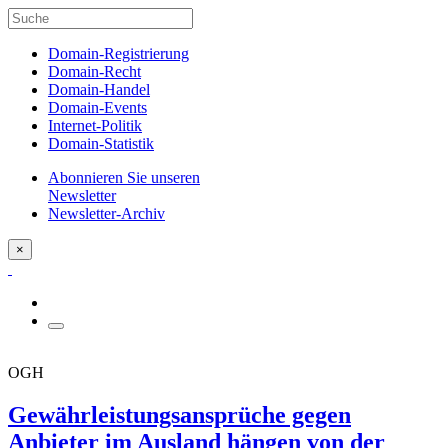
Domain-Registrierung
Domain-Recht
Domain-Handel
Domain-Events
Internet-Politik
Domain-Statistik
Abonnieren Sie unseren
Newsletter
Newsletter-Archiv
×
OGH
Gewährleistungsansprüche gegen
Anbieter im Ausland hängen von der