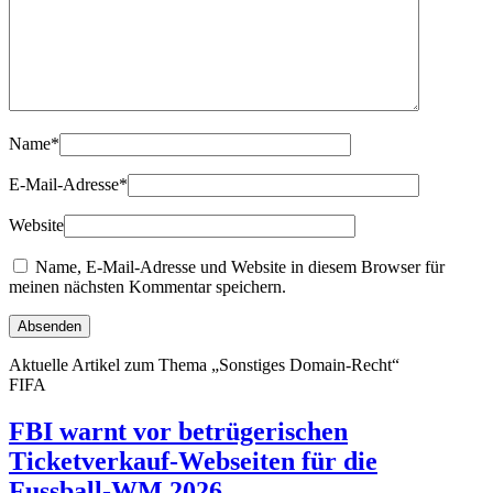
Name
*
E-Mail-Adresse
*
Website
Name, E-Mail-Adresse und Website in diesem Browser für
meinen nächsten Kommentar speichern.
Aktuelle Artikel zum Thema „Sonstiges Domain-Recht“
FIFA
FBI warnt vor betrügerischen
Ticketverkauf-Webseiten für die
Fussball-WM 2026