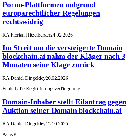
Porno-Plattformen aufgrund
europarechtlicher Regelungen
rechtswidrig
RA Florian Hitzelberger
24.02.2026
Im Streit um die versteigerte Domain
blockchain.ai nahm der Kläger nach 3
Monaten seine Klage zurück
RA Daniel Dingeldey
20.02.2026
Fehlerhafte Registrierungsverlängerung
Domain-Inhaber stellt Eilantrag gegen
Auktion seiner Domain blockchain.ai
RA Daniel Dingeldey
15.10.2025
ACAP