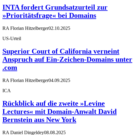
INTA fordert Grundsatzurteil zur
»Prioritätsfrage« bei Domains
RA Florian Hitzelberger
02.10.2025
US-Urteil
Superior Court of California verneint
Anspruch auf Ein-Zeichen-Domains unter
.com
RA Florian Hitzelberger
04.09.2025
ICA
Rückblick auf die zweite »Levine
Lectures« mit Domain-Anwalt David
Bernstein aus New York
RA Daniel Dingeldey
08.08.2025