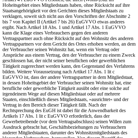
Hoheitsgebiet eines Mitgliedstaats haben, ohne Rücksicht auf ihre
Staatsangehörigkeit vor den Gerichten dieses Mitgliedstaats zu
verklagen, soweit sich nicht aus den Vorschriften der Abschnitte 2
bis 7 von Kapitel II (Artikel 7 bis 26) EuGVVO etwas anderes
ergibt. Nach Artikel 18 Abs. 1 und Artikel 17 Abs. 1 EuGVVO
kann die Klage eines Verbrauchers gegen den anderen
Vertragspartner auch ohne Rücksicht auf den Wohnsitz des anderen
Vertragspartners vor dem Gericht des Ortes erhoben werden, an dem
der Verbraucher seinen Wohnsitz hat, wenn ein Vertrag oder
Ansprüche aus einem Vertrag, den der Verbraucher zu einem Zweck
geschlossen hat, der nicht seiner beruflichen oder gewerblichen
Tätigkeit zugerechnet werden kann, den Gegenstand des Verfahrens
bilden. Weitere Voraussetzung nach Artikel 17 Abs. 1 lit c
EuGVVO ist, dass der andere Vertragspartner in dem Mitgliedstaat,
in dessen Hoheitsgebiet der Verbraucher seinen Wohnsitz hat, eine
berufliche oder gewerbliche Tätigkeit ausübt oder eine solche auf
irgendeinem Wege auf diesen Mitgliedstaat oder auf mehrere
Staaten, einschließlich dieses Mitgliedstaats, »ausrichtet« und der
Vertrag in den Bereich dieser Tätigkeit fällt. Nach der
Rechtsprechung des EuGH ist dabei für die Anwendbarkeit des
Artikels 17 Abs. 1 lit c EuGVVO erforderlich, dass der
Gewerbetreibende (vor dem Vertragsabschluss) seinen Willen zum
Ausdruck gebracht hat, Geschäftsbeziehungen zu Verbrauchern
anderer Mitgliedstaaten, darunter des Wohnsitzmitgliedstaats des