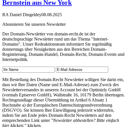
Bernstein aus New York
RA Daniel Dingeldey
08.08.2025
Abonnieren Sie unseren Newsletter
Der Domain-Newsletter von domain-recht.de ist der
deutschsprachige Newsletter rund um das Thema "Internet-
Domains". Unser Redeaktionsteam informiert Sie regelmäßig
donnerstags über Neuigkeiten aus den Bereichen Domain-
Registrierung, Domain-Handel, Domain-Recht, Domain-Events und
Internetpolitik.
Mit Bestellung des Domain-Recht Newsletter willigen Sie darin ein,
dass wir Ihre Daten (Name und E-Mail-Adresse) zum Zweck des
Newsletterversandes in unseren Account bei der Optimizly GmbH
(vormals Episerver GmbH), Wallstraße 16, 10179 Berlin übertragen.
Rechtsgrundlage dieser Übermittlung ist Artikel 6 Absatz 1
Buchstabe a) der Europäischen Datenschutzgrundverordnung
(DSGVO). Sie können Ihre Einwilligung jederzeit widerrufen,
indem Sie am Ende jedes Domain-Recht Newsletters auf den
entsprechenden Link unter
"Newsletter abbestellen? Bitte einfach
hier klicken:"
klicken.