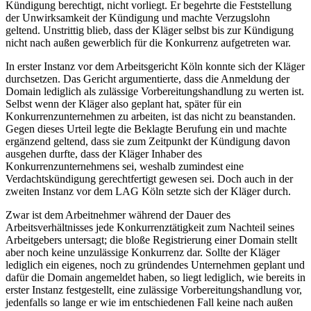
Kündigung berechtigt, nicht vorliegt. Er begehrte die Feststellung
der Unwirksamkeit der Kündigung und machte Verzugslohn
geltend. Unstrittig blieb, dass der Kläger selbst bis zur Kündigung
nicht nach außen gewerblich für die Konkurrenz aufgetreten war.
In erster Instanz vor dem Arbeitsgericht Köln konnte sich der Kläger
durchsetzen. Das Gericht argumentierte, dass die Anmeldung der
Domain lediglich als zulässige Vorbereitungshandlung zu werten ist.
Selbst wenn der Kläger also geplant hat, später für ein
Konkurrenzunternehmen zu arbeiten, ist das nicht zu beanstanden.
Gegen dieses Urteil legte die Beklagte Berufung ein und machte
ergänzend geltend, dass sie zum Zeitpunkt der Kündigung davon
ausgehen durfte, dass der Kläger Inhaber des
Konkurrenzunternehmens sei, weshalb zumindest eine
Verdachtskündigung gerechtfertigt gewesen sei. Doch auch in der
zweiten Instanz vor dem LAG Köln setzte sich der Kläger durch.
Zwar ist dem Arbeitnehmer während der Dauer des
Arbeitsverhältnisses jede Konkurrenztätigkeit zum Nachteil seines
Arbeitgebers untersagt; die bloße Registrierung einer Domain stellt
aber noch keine unzulässige Konkurrenz dar. Sollte der Kläger
lediglich ein eigenes, noch zu gründendes Unternehmen geplant und
dafür die Domain angemeldet haben, so liegt lediglich, wie bereits in
erster Instanz festgestellt, eine zulässige Vorbereitungshandlung vor,
jedenfalls so lange er wie im entschiedenen Fall keine nach außen