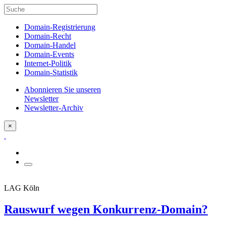
Domain-Registrierung
Domain-Recht
Domain-Handel
Domain-Events
Internet-Politik
Domain-Statistik
Abonnieren Sie unseren
Newsletter
Newsletter-Archiv
×
LAG Köln
Rauswurf wegen Konkurrenz-Domain?