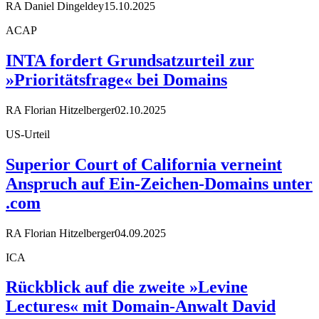
RA Daniel Dingeldey
15.10.2025
ACAP
INTA fordert Grundsatzurteil zur
»Prioritätsfrage« bei Domains
RA Florian Hitzelberger
02.10.2025
US-Urteil
Superior Court of California verneint
Anspruch auf Ein-Zeichen-Domains unter
.com
RA Florian Hitzelberger
04.09.2025
ICA
Rückblick auf die zweite »Levine
Lectures« mit Domain-Anwalt David