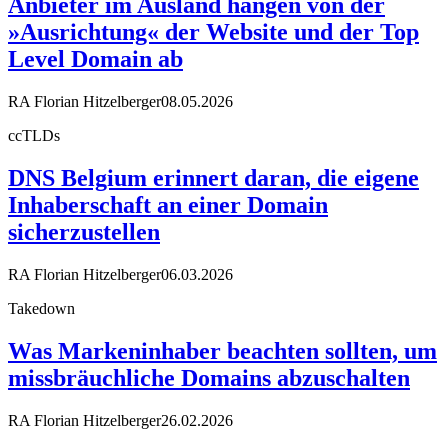
Anbieter im Ausland hängen von der
»Ausrichtung« der Website und der Top
Level Domain ab
RA Florian Hitzelberger
08.05.2026
ccTLDs
DNS Belgium erinnert daran, die eigene
Inhaberschaft an einer Domain
sicherzustellen
RA Florian Hitzelberger
06.03.2026
Takedown
Was Markeninhaber beachten sollten, um
missbräuchliche Domains abzuschalten
RA Florian Hitzelberger
26.02.2026