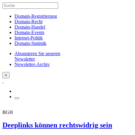
Domain-Registrierung
Domain-Recht
Domain-Handel
Domain-Events
Internet-Politik
Domain-Statistik
Abonnieren Sie unseren
Newsletter
Newsletter-Archiv
×
BGH
Deeplinks können rechtswidrig sein