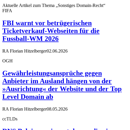
Aktuelle Artikel zum Thema „Sonstiges Domain-Recht“
FIFA
FBI warnt vor betrügerischen
Ticketverkauf-Webseiten für die
Fussball-WM 2026
RA Florian Hitzelberger
02.06.2026
OGH
Gewährleistungsansprüche gegen
Anbieter im Ausland hängen von der
»Ausrichtung« der Website und der Top
Level Domain ab
RA Florian Hitzelberger
08.05.2026
ccTLDs