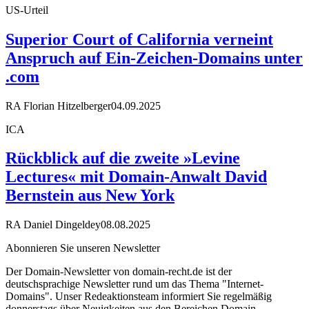
US-Urteil
Superior Court of California verneint
Anspruch auf Ein-Zeichen-Domains unter
.com
RA Florian Hitzelberger
04.09.2025
ICA
Rückblick auf die zweite »Levine
Lectures« mit Domain-Anwalt David
Bernstein aus New York
RA Daniel Dingeldey
08.08.2025
Abonnieren Sie unseren Newsletter
Der Domain-Newsletter von domain-recht.de ist der
deutschsprachige Newsletter rund um das Thema "Internet-
Domains". Unser Redeaktionsteam informiert Sie regelmäßig
donnerstags über Neuigkeiten aus den Bereichen Domain-