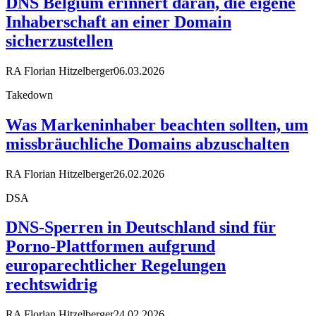
DNS Belgium erinnert daran, die eigene
Inhaberschaft an einer Domain
sicherzustellen
RA Florian Hitzelberger
06.03.2026
Takedown
Was Markeninhaber beachten sollten, um
missbräuchliche Domains abzuschalten
RA Florian Hitzelberger
26.02.2026
DSA
DNS-Sperren in Deutschland sind für
Porno-Plattformen aufgrund
europarechtlicher Regelungen
rechtswidrig
RA Florian Hitzelberger
24.02.2026