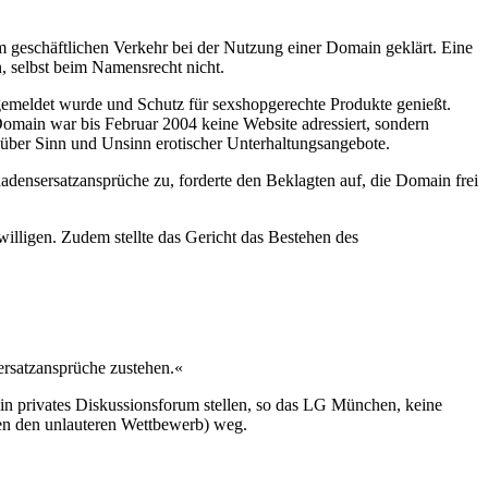
geschäftlichen Verkehr bei der Nutzung einer Domain geklärt. Eine
n, selbst beim Namensrecht nicht.
gemeldet wurde und Schutz für sexshopgerechte Produkte genießt.
Domain war bis Februar 2004 keine Website adressiert, sondern
m über Sinn und Unsinn erotischer Unterhaltungsangebote.
ensersatzansprüche zu, forderte den Beklagten auf, die Domain frei
willigen. Zudem stellte das Gericht das Bestehen des
satzansprüche zustehen.«
ein privates Diskussionsforum stellen, so das LG München, keine
n den unlauteren Wettbewerb) weg.