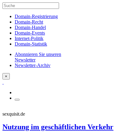
Domain-Registrierung
Domain-Recht
Domain-Handel
Domain-Events
Internet-Politik
Domain-Statistik
Abonnieren Sie unseren
Newsletter
Newsletter-Archiv
×
sexquisit.de
Nutzung im geschäftlichen Verkehr