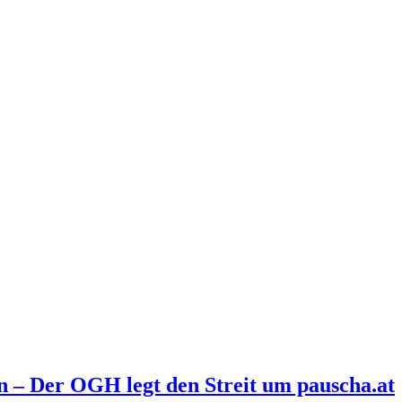
n – Der OGH legt den Streit um pauscha.at