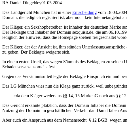
RA Daniel Dingeldey
01.05.2004
Das Landgericht München hat in einer
Entscheidung
vom 18.03.2004 
Domain, die lediglich registriert ist, aber noch kein Internetangebot
Der Kläger, ein Sexshopbetreiber, ist Inhaber der deutschen Marke 
Der Beklagte und Inhaber der Domain sexquisit.de, die am 06.10.1999
lediglich der Hinweis, dass die Homepage soeben freigeschaltet word
Der Kläger, der der Ansicht ist, ihm stünden Unterlassungsansprüc
zu geben. Der Beklagte weigerte sich.
In einem ersten Urteil, das wegen Säumnis des Beklagten zu seinen Un
Schadensersatzanspruchs fest.
Gegen das Versäumnisurteil legte der Beklagte Einspruch ein und be
Das LG München wies nun die Klage ganz zurück, weil unbegründet
»da dem Kläger weder aus §§ 14, 15 MarkenG noch aus §§ 12
Das Gericht erkannte plötzlich, dass der Domain-Inhaber die Domain g
Nutzung der Domain im geschäftlichen Verkehr dar. Damit fallen 
Aber auch ein Anspruch aus dem Namensrecht, § 12 BGB, wegen unb