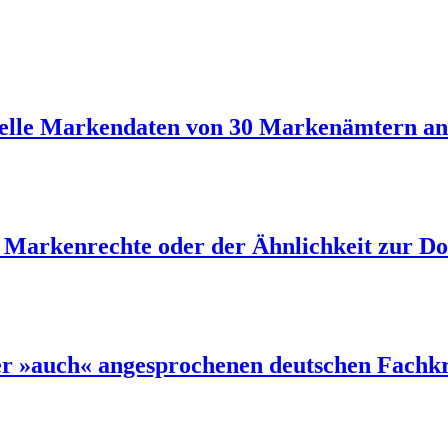
uelle Markendaten von 30 Markenämtern an
Markenrechte oder der Ähnlichkeit zur Do
er »auch« angesprochenen deutschen Fachkr