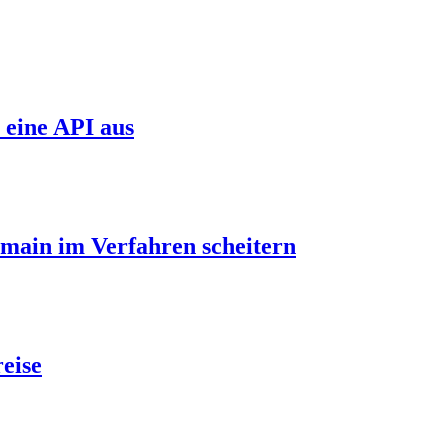
 eine API aus
main im Verfahren scheitern
eise