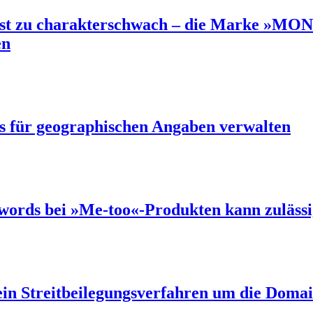
ist zu charakterschwach – die Marke »M
en
 für geographischen Angaben verwalten
ords bei »Me-too«-Produkten kann zulässi
in Streitbeilegungsverfahren um die Doma