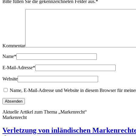
Bitte füllen Sie die gekennzeichneten Felder aus.
*
Kommentar
Name
*
E-Mail-Adresse
*
Website
Name, E-Mail-Adresse und Website in diesem Browser für meine
Aktuelle Artikel zum Thema „Markenrecht“
Markenrecht
Verletzung von inländischen Markenrechte