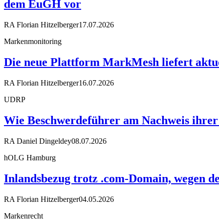
dem EuGH vor
RA Florian Hitzelberger
17.07.2026
Markenmonitoring
Die neue Plattform MarkMesh liefert akt
RA Florian Hitzelberger
16.07.2026
UDRP
Wie Beschwerdeführer am Nachweis ihrer 
RA Daniel Dingeldey
08.07.2026
hOLG Hamburg
Inlandsbezug trotz .com-Domain, wegen d
RA Florian Hitzelberger
04.05.2026
Markenrecht