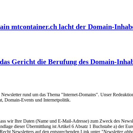
in mtcontainer.ch lacht der Domain-Inhabe
 das Gericht die Berufung des Domain-Inha
e Newsletter rund um das Thema "Internet-Domains". Unser Redeaktion
 Domain-Events und Internetpolitik.
, dass wir Ihre Daten (Name und E-Mail-Adresse) zum Zweck des Newsl
undlage dieser Übermittlung ist Artikel 6 Absatz 1 Buchstabe a) der
-Recht Newsletters auf den entsprechenden Link unter
"Newsletter abbes