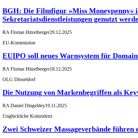
BGH: Die Filmfigur »Miss Moneypenny« 
Sekretariatsdienstleistungen genutzt werd
RA Florian Hitzelberger
29.12.2025
EU-Kommission
EUIPO soll neues Warnsystem für Domains
RA Florian Hitzelberger
18.12.2025
OLG Düsseldorf
Die Nutzung von Markenbegriffen als Keyw
RA Daniel Dingeldey
19.11.2025
Unglückliche Koinzidenz
Zwei Schweizer Massageverbände führen e