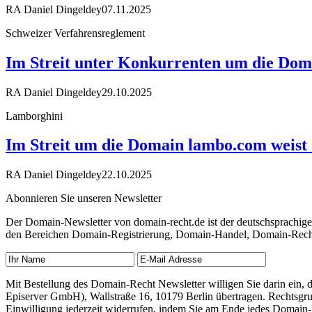
RA Daniel Dingeldey
07.11.2025
Schweizer Verfahrensreglement
Im Streit unter Konkurrenten um die Doma
RA Daniel Dingeldey
29.10.2025
Lamborghini
Im Streit um die Domain lambo.com weist
RA Daniel Dingeldey
22.10.2025
Abonnieren Sie unseren Newsletter
Der Domain-Newsletter von domain-recht.de ist der deutschsprachig
den Bereichen Domain-Registrierung, Domain-Handel, Domain-Recht,
Mit Bestellung des Domain-Recht Newsletter willigen Sie darin ein
Episerver GmbH), Wallstraße 16, 10179 Berlin übertragen. Rechtsgr
Einwilligung jederzeit widerrufen, indem Sie am Ende jedes Domain