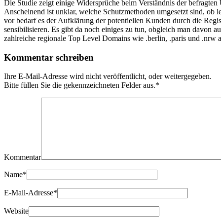
Die Studie zeigt einige Widersprüche beim Verständnis der befragten
Anscheinend ist unklar, welche Schutzmethoden umgesetzt sind, ob 
vor bedarf es der Aufklärung der potentiellen Kunden durch die Regis
sensibilisieren. Es gibt da noch einiges zu tun, obgleich man davon 
zahlreiche regionale Top Level Domains wie .berlin, .paris und .nrw a
Kommentar schreiben
Ihre E-Mail-Adresse wird nicht veröffentlicht, oder weitergegeben.
Bitte füllen Sie die gekennzeichneten Felder aus.
*
Kommentar
Name
*
E-Mail-Adresse
*
Website