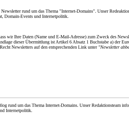
e Newsletter rund um das Thema "Internet-Domains". Unser Redeaktion
 Domain-Events und Internetpolitik.
, dass wir Ihre Daten (Name und E-Mail-Adresse) zum Zweck des Newsl
undlage dieser Übermittlung ist Artikel 6 Absatz 1 Buchstabe a) der
-Recht Newsletters auf den entsprechenden Link unter
"Newsletter abbes
e Blog rund um das Thema Internet-Domains. Unser Redaktionsteam info
 Internetpolitik.