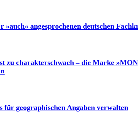
er »auch« angesprochenen deutschen Fachkr
ist zu charakterschwach – die Marke »M
en
 für geographischen Angaben verwalten