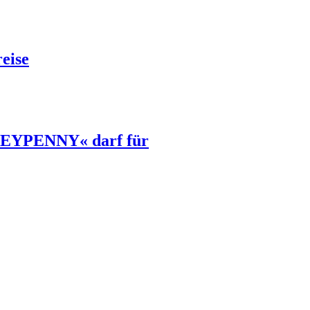
eise
ONEYPENNY« darf für