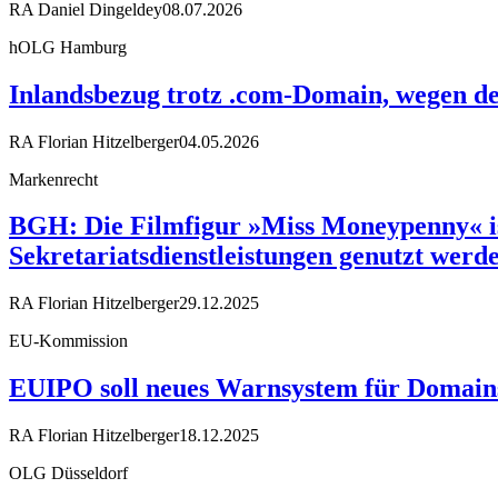
RA Daniel Dingeldey
08.07.2026
hOLG Hamburg
Inlandsbezug trotz .com-Domain, wegen d
RA Florian Hitzelberger
04.05.2026
Markenrecht
BGH: Die Filmfigur »Miss Moneypenny« 
Sekretariatsdienstleistungen genutzt werd
RA Florian Hitzelberger
29.12.2025
EU-Kommission
EUIPO soll neues Warnsystem für Domains
RA Florian Hitzelberger
18.12.2025
OLG Düsseldorf