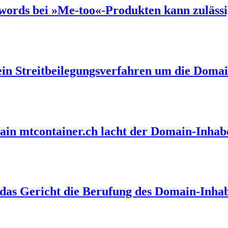
ords bei »Me-too«-Produkten kann zulässi
in Streitbeilegungsverfahren um die Doma
in mtcontainer.ch lacht der Domain-Inhabe
 das Gericht die Berufung des Domain-Inha