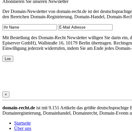
Abonnieren Sie unseren Newsletter
Der Domain-Newsletter von domain-recht.de ist der deutschsprachig
den Bereichen Domain-Registrierung, Domain-Handel, Domain-Recht,
Mit Bestellung des Domain-Recht Newsletter willigen Sie darin ein
Episerver GmbH), Wallstraße 16, 10179 Berlin übertragen. Rechtsgr
Einwilligung jederzeit widerrufen, indem Sie am Ende jedes Domain
×
domain-recht.de
ist mit 9.151 Artikeln das größte deutschsprachig
Domainregistrierung, Domainhandel, Domainrecht, Domain-Events und
Startseite
Über uns