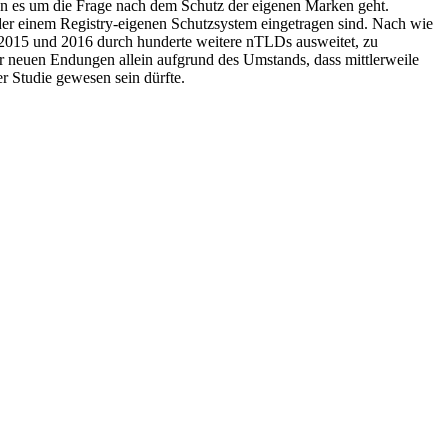
enn es um die Frage nach dem Schutz der eigenen Marken geht.
er einem Registry-eigenen Schutzsystem eingetragen sind. Nach wie
in 2015 und 2016 durch hunderte weitere nTLDs ausweitet, zu
er neuen Endungen allein aufgrund des Umstands, dass mittlerweile
er Studie gewesen sein dürfte.