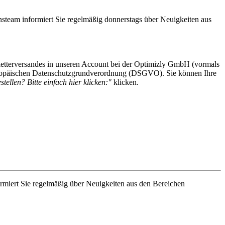
steam informiert Sie regelmäßig donnerstags über Neuigkeiten aus
etterversandes in unseren Account bei der Optimizly GmbH (vormals
 Europäischen Datenschutzgrundverordnung (DSGVO). Sie können Ihre
tellen? Bitte einfach hier klicken:"
klicken.
rmiert Sie regelmäßig über Neuigkeiten aus den Bereichen