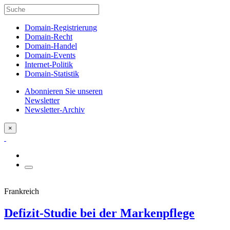
Domain-Registrierung
Domain-Recht
Domain-Handel
Domain-Events
Internet-Politik
Domain-Statistik
Abonnieren Sie unseren
Newsletter
Newsletter-Archiv
×
Frankreich
Defizit-Studie bei der Markenpflege