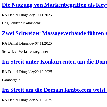
Die Nutzung von Markenbegriffen als Keyw
RA Daniel Dingeldey
19.11.2025
Unglückliche Koinzidenz
Zwei Schweizer Massageverbände führen e
RA Daniel Dingeldey
07.11.2025
Schweizer Verfahrensreglement
Im Streit unter Konkurrenten um die Doma
RA Daniel Dingeldey
29.10.2025
Lamborghini
Im Streit um die Domain lambo.com weist
RA Daniel Dingeldey
22.10.2025