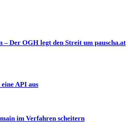
n – Der OGH legt den Streit um pauscha.at
 eine API aus
main im Verfahren scheitern