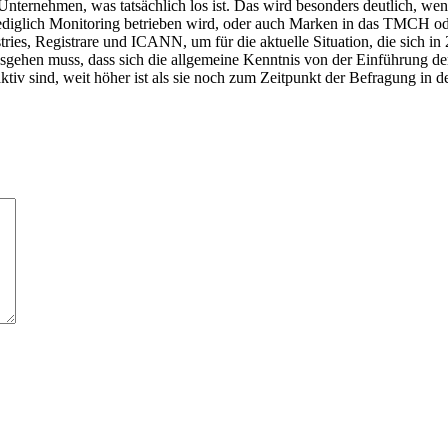
 Unternehmen, was tatsächlich los ist. Das wird besonders deutlich, w
lediglich Monitoring betrieben wird, oder auch Marken in das TMCH od
tries, Registrare und ICANN, um für die aktuelle Situation, die sich 
ausgehen muss, dass sich die allgemeine Kenntnis von der Einführung d
ktiv sind, weit höher ist als sie noch zum Zeitpunkt der Befragung in d