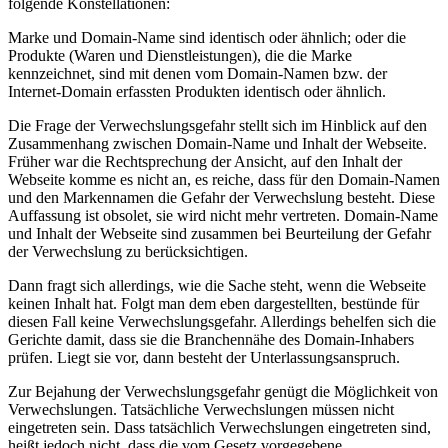
folgende Konstellationen:
Marke und Domain-Name sind identisch oder ähnlich; oder die
Produkte (Waren und Dienstleistungen), die die Marke
kennzeichnet, sind mit denen vom Domain-Namen bzw. der
Internet-Domain erfassten Produkten identisch oder ähnlich.
Die Frage der Verwechslungsgefahr stellt sich im Hinblick auf den
Zusammenhang zwischen Domain-Name und Inhalt der Webseite.
Früher war die Rechtsprechung der Ansicht, auf den Inhalt der
Webseite komme es nicht an, es reiche, dass für den Domain-Namen
und den Markennamen die Gefahr der Verwechslung besteht. Diese
Auffassung ist obsolet, sie wird nicht mehr vertreten. Domain-Name
und Inhalt der Webseite sind zusammen bei Beurteilung der Gefahr
der Verwechslung zu berücksichtigen.
Dann fragt sich allerdings, wie die Sache steht, wenn die Webseite
keinen Inhalt hat. Folgt man dem eben dargestellten, bestünde für
diesen Fall keine Verwechslungsgefahr. Allerdings behelfen sich die
Gerichte damit, dass sie die Branchennähe des Domain-Inhabers
prüfen. Liegt sie vor, dann besteht der Unterlassungsanspruch.
Zur Bejahung der Verwechslungsgefahr genügt die Möglichkeit von
Verwechslungen. Tatsächliche Verwechslungen müssen nicht
eingetreten sein. Dass tatsächlich Verwechslungen eingetreten sind,
heißt jedoch nicht, dass die vom Gesetz vorgegebene