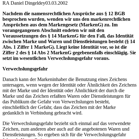
RA Daniel Dingeldey
03.03.2002
Nachdem die namensrechtlichen Ansprüche aus § 12 BGB
besprochen wurden, wenden wir uns den markenrechtlichen
Ansprüchen aus dem Markengesetz (MarkenG) zu. Im
vorangegangenen Abschnitt endeten wir mit den
Voraussetzungen des § 14 MarkenG für den Fall, das Identität
zwischen Marke und Waren und Dienstleistungen besteht (§ 14
Abs. 1 Ziffer 1 MarkeG). Liegt keine Identität vor, so ist die
Ziffer 2 des § 14 Abs 2 MarkenG gegebenenfalls einschlägig. Sie
setzt im wesentlichen Verwechslungsgefahr voraus.
Verwechslungsgefahr
Danach kann der Markeninhaber die Benutzung eines Zeichens
untersagen, wenn wegen der Identität oder Ähnlichkeit des Zeichens
mit der Marke und der Identität oder Ähnlichkeit der durch die
Marke und das Zeichen erfaßten Waren oder Dienstleistungen für
das Publikum die Gefahr von Verwechslungen besteht,
einschließlich der Gefahr, dass das Zeichen mit der Marke
gedanklich in Verbindung gebracht wird.
Die Verwechslungsgefahr bezieht sich einmal auf das verwendete
Zeichen, zum anderen aber auch auf die angebotenen Waren und
Dienstleistungen. So ergeben sich für die Verwechslungsgefahr