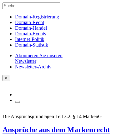
Domain-Registrierung
Domain-Recht
Domain-Handel
Domain-Events
Internet-Politik
Domain-Statistik
Abonnieren Sie unseren
Newsletter
Newsletter-Archiv
×
Die Anspruchsgrundlagen Teil 3.2: § 14 MarkenG
Ansprüche aus dem Markenrecht