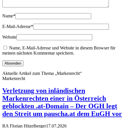
Name
*
E-Mail-Adresse
*
Website
Name, E-Mail-Adresse und Website in diesem Browser für
meinen nächsten Kommentar speichern.
Aktuelle Artikel zum Thema „Markenrecht“
Markenrecht
Verletzung von inländischen
Markenrechten einer in Österreich
geblockten .at-Domain – Der OGH legt
den Streit um pauscha.at dem EuGH vor
RA Florian Hitzelberger
17.07.2026