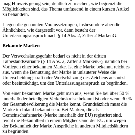
mag Hinweis genug sein, deutlich zu machen, wie begrenzt die
Möglichkeiten sind, das Thema umfassend in einem kurzen Artikel
zu behandeln.
Liegen die genannten Voraussetzungen, insbesondere aber die
Ähnlichkeit, wie dargestellt vor, dann besteht der
Unterlassungsanspruch nach § 14 Abs. 2, Ziffer 2 MarkenG.
Bekannte Marken
Der Verwechslungsgefahr bedarf es nicht in der dritten
Tatbestandsvariante (§ 14 Abs. 2, Ziffer 3 MarkenG), nämlich bei
Vorliegen einer bekannten Marke. Ist eine Marke bekannt, reicht es
aus, wenn die Benutzung der Marke in unlauterer Weise die
Unterscheidungskraft oder Wertschätzung des Zeichens ausnutzt
oder beeinträchtigt, um den Unterlassungsanspruch zu begründen.
Von einer bekannten Marke geht man aus, wenn Sie bei über 50 %
innerhalb der beteiligten Verkehrskreise bekannt ist oder wenn 30 %
der Gesamtbevölkerung die Marke kennt. Grundsätzlich muss die
Marke im Inland bekannt sein. Bei Marken, die als
Gemeinschaftsmarke (Marke innerhalb der EU) registriert sind,
reicht die Bekanntheit in einem Mitgliedsland der EU, um wegen
der Bekannheit der Marke Ansprüche in anderen Mitgliedsländern
zu begründen.