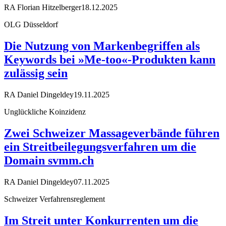
RA Florian Hitzelberger
18.12.2025
OLG Düsseldorf
Die Nutzung von Markenbegriffen als
Keywords bei »Me-too«-Produkten kann
zulässig sein
RA Daniel Dingeldey
19.11.2025
Unglückliche Koinzidenz
Zwei Schweizer Massageverbände führen
ein Streitbeilegungsverfahren um die
Domain svmm.ch
RA Daniel Dingeldey
07.11.2025
Schweizer Verfahrensreglement
Im Streit unter Konkurrenten um die