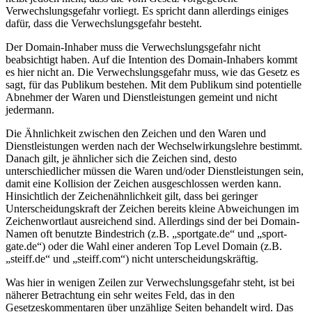
Verwechslungsgefahr vorliegt. Es spricht dann allerdings einiges
dafür, dass die Verwechslungsgefahr besteht.
Der Domain-Inhaber muss die Verwechslungsgefahr nicht
beabsichtigt haben. Auf die Intention des Domain-Inhabers kommt
es hier nicht an. Die Verwechslungsgefahr muss, wie das Gesetz es
sagt, für das Publikum bestehen. Mit dem Publikum sind potentielle
Abnehmer der Waren und Dienstleistungen gemeint und nicht
jedermann.
Die Ähnlichkeit zwischen den Zeichen und den Waren und
Dienstleistungen werden nach der Wechselwirkungslehre bestimmt.
Danach gilt, je ähnlicher sich die Zeichen sind, desto
unterschiedlicher müssen die Waren und/oder Dienstleistungen sein,
damit eine Kollision der Zeichen ausgeschlossen werden kann.
Hinsichtlich der Zeichenähnlichkeit gilt, dass bei geringer
Unterscheidungskraft der Zeichen bereits kleine Abweichungen im
Zeichenwortlaut ausreichend sind. Allerdings sind der bei Domain-
Namen oft benutzte Bindestrich (z.B. „sportgate.de“ und „sport-
gate.de“) oder die Wahl einer anderen Top Level Domain (z.B.
„steiff.de“ und „steiff.com“) nicht unterscheidungskräftig.
Was hier in wenigen Zeilen zur Verwechslungsgefahr steht, ist bei
näherer Betrachtung ein sehr weites Feld, das in den
Gesetzeskommentaren über unzählige Seiten behandelt wird. Das