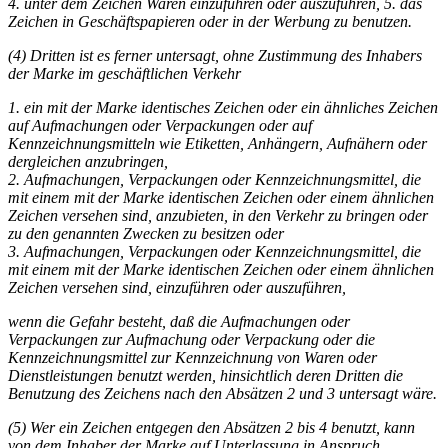
4. unter dem Zeichen Waren einzuführen oder auszuführen, 5. das
Zeichen in Geschäftspapieren oder in der Werbung zu benutzen.
(4) Dritten ist es ferner untersagt, ohne Zustimmung des Inhabers
der Marke im geschäftlichen Verkehr
1. ein mit der Marke identisches Zeichen oder ein ähnliches Zeichen
auf Aufmachungen oder Verpackungen oder auf
Kennzeichnungsmitteln wie Etiketten, Anhängern, Aufnähern oder
dergleichen anzubringen,
2. Aufmachungen, Verpackungen oder Kennzeichnungsmittel, die
mit einem mit der Marke identischen Zeichen oder einem ähnlichen
Zeichen versehen sind, anzubieten, in den Verkehr zu bringen oder
zu den genannten Zwecken zu besitzen oder
3. Aufmachungen, Verpackungen oder Kennzeichnungsmittel, die
mit einem mit der Marke identischen Zeichen oder einem ähnlichen
Zeichen versehen sind, einzuführen oder auszuführen,
wenn die Gefahr besteht, daß die Aufmachungen oder
Verpackungen zur Aufmachung oder Verpackung oder die
Kennzeichnungsmittel zur Kennzeichnung von Waren oder
Dienstleistungen benutzt werden, hinsichtlich deren Dritten die
Benutzung des Zeichens nach den Absätzen 2 und 3 untersagt wäre.
(5) Wer ein Zeichen entgegen den Absätzen 2 bis 4 benutzt, kann
von dem Inhaber der Marke auf Unterlassung in Anspruch