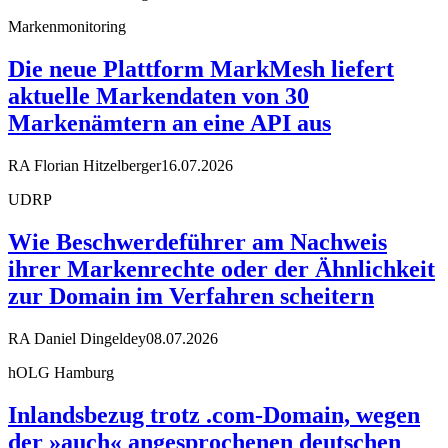
Markenmonitoring
Die neue Plattform MarkMesh liefert
aktuelle Markendaten von 30
Markenämtern an eine API aus
RA Florian Hitzelberger
16.07.2026
UDRP
Wie Beschwerdeführer am Nachweis
ihrer Markenrechte oder der Ähnlichkeit
zur Domain im Verfahren scheitern
RA Daniel Dingeldey
08.07.2026
hOLG Hamburg
Inlandsbezug trotz .com-Domain, wegen
der »auch« angesprochenen deutschen