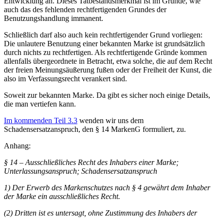
Entwicklung an. Dieses Tatbestandsmerkmal ist im Grunde, wie
auch das des fehlenden rechtfertigenden Grundes der
Benutzungshandlung immanent.
Schließlich darf also auch kein rechtfertigender Grund vorliegen:
Die unlautere Benutzung einer bekannten Marke ist grundsätzlich
durch nichts zu rechtfertigen. Als rechtfertigende Gründe kommen
allenfalls übergeordnete in Betracht, etwa solche, die auf dem Recht
der freien Meinungsäußerung fußen oder der Freiheit der Kunst, die
also im Verfassungsrecht verankert sind.
Soweit zur bekannten Marke. Da gibt es sicher noch einige Details,
die man vertiefen kann.
Im kommenden Teil 3.3
wenden wir uns dem
Schadensersatzanspruch, den § 14 MarkenG formuliert, zu.
Anhang:
§ 14 – Ausschließliches Recht des Inhabers einer Marke;
Unterlassungsanspruch; Schadensersatzanspruch
1) Der Erwerb des Markenschutzes nach § 4 gewährt dem Inhaber
der Marke ein ausschließliches Recht.
(2) Dritten ist es untersagt, ohne Zustimmung des Inhabers der