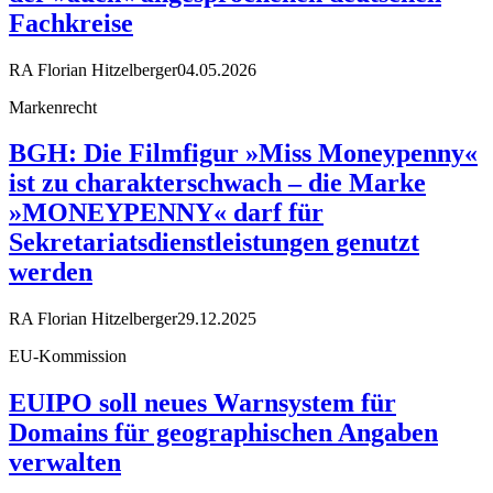
Fachkreise
RA Florian Hitzelberger
04.05.2026
Markenrecht
BGH: Die Filmfigur »Miss Moneypenny«
ist zu charakterschwach – die Marke
»MONEYPENNY« darf für
Sekretariatsdienstleistungen genutzt
werden
RA Florian Hitzelberger
29.12.2025
EU-Kommission
EUIPO soll neues Warnsystem für
Domains für geographischen Angaben
verwalten