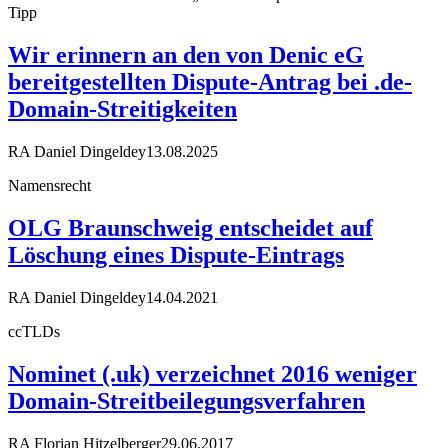
Tipp
Wir erinnern an den von Denic eG
bereitgestellten Dispute-Antrag bei .de-
Domain-Streitigkeiten
RA Daniel Dingeldey
13.08.2025
Namensrecht
OLG Braunschweig entscheidet auf
Löschung eines Dispute-Eintrags
RA Daniel Dingeldey
14.04.2021
ccTLDs
Nominet (.uk) verzeichnet 2016 weniger
Domain-Streitbeilegungsverfahren
RA Florian Hitzelberger
29.06.2017