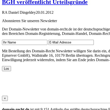
BGH veröffentlicht Urteilsgründe
RA Daniel Dingeldey
20.01.2012
Abonnieren Sie unseren Newsletter
Der Domain-Newsletter von domain-recht.de ist der deutschsprachig
den Bereichen Domain-Registrierung, Domain-Handel, Domain-Recht,
Mit Bestellung des Domain-Recht Newsletter willigen Sie darin ein
Episerver GmbH), Wallstraße 16, 10179 Berlin übertragen. Rechtsgr
Einwilligung jederzeit widerrufen, indem Sie am Ende jedes Domain
×
domain-recht.de
ist mit 9.151 Artikeln das größte deutschsprachig