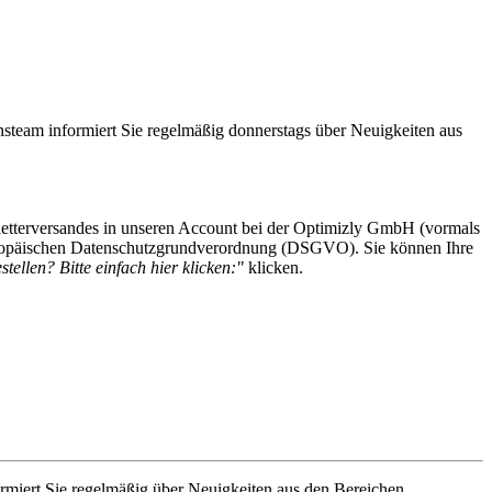
steam informiert Sie regelmäßig donnerstags über Neuigkeiten aus
etterversandes in unseren Account bei der Optimizly GmbH (vormals
 Europäischen Datenschutzgrundverordnung (DSGVO). Sie können Ihre
tellen? Bitte einfach hier klicken:"
klicken.
rmiert Sie regelmäßig über Neuigkeiten aus den Bereichen