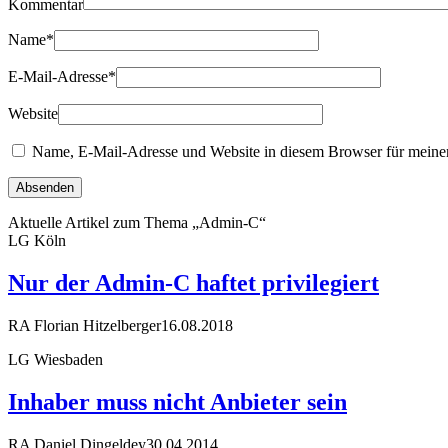
Kommentar
Name
*
E-Mail-Adresse
*
Website
Name, E-Mail-Adresse und Website in diesem Browser für meine
Aktuelle Artikel zum Thema „Admin-C“
LG Köln
Nur der Admin-C haftet privilegiert
RA Florian Hitzelberger
16.08.2018
LG Wiesbaden
Inhaber muss nicht Anbieter sein
RA Daniel Dingeldey
30.04.2014