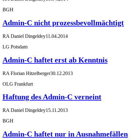
BGH
Admin-C nicht prozessbevollmächtigt
RA Daniel Dingeldey
11.04.2014
LG Potsdam
Admin-C haftet erst ab Kenntnis
RA Florian Hitzelberger
30.12.2013
OLG Frankfurt
Haftung des Admin-C verneint
RA Daniel Dingeldey
15.11.2013
BGH
Admin-C haftet nur in Ausnahmefällen