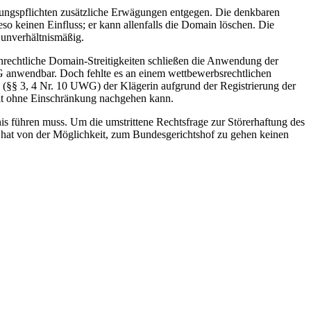
üfungspflichten zusätzliche Erwägungen entgegen. Die denkbaren
eso keinen Einfluss; er kann allenfalls die Domain löschen. Die
 unverhältnismäßig.
nrechtliche Domain-Streitigkeiten schließen die Anwendung der
 anwendbar. Doch fehlte es an einem wettbewerbsrechtlichen
ng (§§ 3, 4 Nr. 10 UWG) der Klägerin aufgrund der Registrierung der
keit ohne Einschränkung nachgehen kann.
is führen muss. Um die umstrittene Rechtsfrage zur Störerhaftung des
n hat von der Möglichkeit, zum Bundesgerichtshof zu gehen keinen