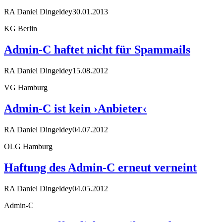
RA Daniel Dingeldey
30.01.2013
KG Berlin
Admin-C haftet nicht für Spammails
RA Daniel Dingeldey
15.08.2012
VG Hamburg
Admin-C ist kein ›Anbieter‹
RA Daniel Dingeldey
04.07.2012
OLG Hamburg
Haftung des Admin-C erneut verneint
RA Daniel Dingeldey
04.05.2012
Admin-C