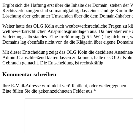
Ergibt sich die Haftung erst über die Inhalte der Domain, stehen d
Rechtsverletzungen sind so mannigfaltig, dass eine ständige Kontrolle
Löschung aber geht unter Umständen über die dem Domain-Inhaber all
Weiter hatte das OLG Köln auch wettbewerbsrechtliche Fragen zu klä
wettbewerbsrechtlichen Anspruchsgrundlagen aus. Da hier aber ein
Verletzungstatbestandes. Eine Irreführung (§ 5 UWG) lag nicht vor, w
Domains lag ebenfalls nicht vor, da die Klägerin über eigene Domains
Mit dieser Entscheidung zeigt das OLG Köln die dezidierte Auseinand
Admin-C abschließend klären lassen zu können, hatte das OLG Köln di
Gebrauch gemacht. Die Entscheidung ist rechtskräftig.
Kommentar schreiben
Ihre E-Mail-Adresse wird nicht veröffentlicht, oder weitergegeben.
Bitte füllen Sie die gekennzeichneten Felder aus.
*