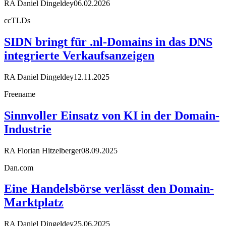
RA Daniel Dingeldey
06.02.2026
ccTLDs
SIDN bringt für .nl-Domains in das DNS
integrierte Verkaufsanzeigen
RA Daniel Dingeldey
12.11.2025
Freename
Sinnvoller Einsatz von KI in der Domain-
Industrie
RA Florian Hitzelberger
08.09.2025
Dan.com
Eine Handelsbörse verlässt den Domain-
Marktplatz
RA Daniel Dingeldey
25.06.2025