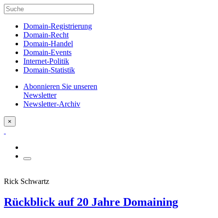
Domain-Registrierung
Domain-Recht
Domain-Handel
Domain-Events
Internet-Politik
Domain-Statistik
Abonnieren Sie unseren
Newsletter
Newsletter-Archiv
×
Rick Schwartz
Rückblick auf 20 Jahre Domaining