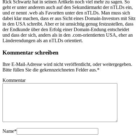
Rick Schwartz hat in seinen Artikeln noch viel mehr zu sagen. So
geht er unter anderem auch auf den Sekundärmarkt der nTLDs ein,
und er nennt .web als Favoriten unter den nTLDs. Man muss sich
dabei klar machen, dass er aus Sicht eines Domain-Investors mit Sitz
in den USA schreibt. Aber er ist umsichtig genug festzustellen, dass
der Endkunde über den Erfolg einer Domain-Endung entscheidet
und dass der sich, anders als in den .com-orientierten USA, eher an
Länderendungen als an nTLDs orientiert.
Kommentar schreiben
Ihre E-Mail-Adresse wird nicht veröffentlicht, oder weitergegeben.
Bitte füllen Sie die gekennzeichneten Felder aus.
*
Kommentar
Name
*