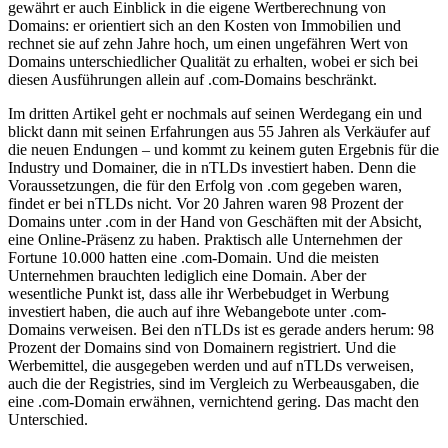
gewährt er auch Einblick in die eigene Wertberechnung von
Domains: er orientiert sich an den Kosten von Immobilien und
rechnet sie auf zehn Jahre hoch, um einen ungefähren Wert von
Domains unterschiedlicher Qualität zu erhalten, wobei er sich bei
diesen Ausführungen allein auf .com-Domains beschränkt.
Im dritten Artikel geht er nochmals auf seinen Werdegang ein und
blickt dann mit seinen Erfahrungen aus 55 Jahren als Verkäufer auf
die neuen Endungen – und kommt zu keinem guten Ergebnis für die
Industry und Domainer, die in nTLDs investiert haben. Denn die
Voraussetzungen, die für den Erfolg von .com gegeben waren,
findet er bei nTLDs nicht. Vor 20 Jahren waren 98 Prozent der
Domains unter .com in der Hand von Geschäften mit der Absicht,
eine Online-Präsenz zu haben. Praktisch alle Unternehmen der
Fortune 10.000 hatten eine .com-Domain. Und die meisten
Unternehmen brauchten lediglich eine Domain. Aber der
wesentliche Punkt ist, dass alle ihr Werbebudget in Werbung
investiert haben, die auch auf ihre Webangebote unter .com-
Domains verweisen. Bei den nTLDs ist es gerade anders herum: 98
Prozent der Domains sind von Domainern registriert. Und die
Werbemittel, die ausgegeben werden und auf nTLDs verweisen,
auch die der Registries, sind im Vergleich zu Werbeausgaben, die
eine .com-Domain erwähnen, vernichtend gering. Das macht den
Unterschied.