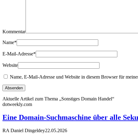
Kommentar
Name
*
E-Mail-Adresse
*
Website
Name, E-Mail-Adresse und Website in diesem Browser für meine
Aktuelle Artikel zum Thema „Sonstiges Domain Handel“
dotweekly.com
Eine Domain-Suchmaschine über alle Sek
RA Daniel Dingeldey
22.05.2026