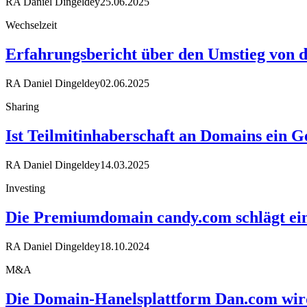
RA Daniel Dingeldey
25.06.2025
Wechselzeit
Erfahrungsbericht über den Umstieg von d
RA Daniel Dingeldey
02.06.2025
Sharing
Ist Teilmitinhaberschaft an Domains ein G
RA Daniel Dingeldey
14.03.2025
Investing
Die Premiumdomain candy.com schlägt ein
RA Daniel Dingeldey
18.10.2024
M&A
Die Domain-Hanelsplattform Dan.com wird 