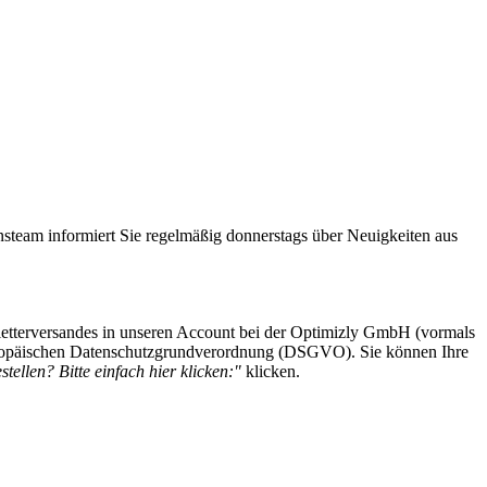
steam informiert Sie regelmäßig donnerstags über Neuigkeiten aus
etterversandes in unseren Account bei der Optimizly GmbH (vormals
 Europäischen Datenschutzgrundverordnung (DSGVO). Sie können Ihre
tellen? Bitte einfach hier klicken:"
klicken.