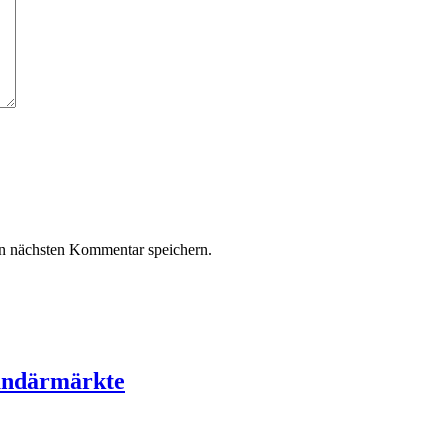
n nächsten Kommentar speichern.
undärmärkte