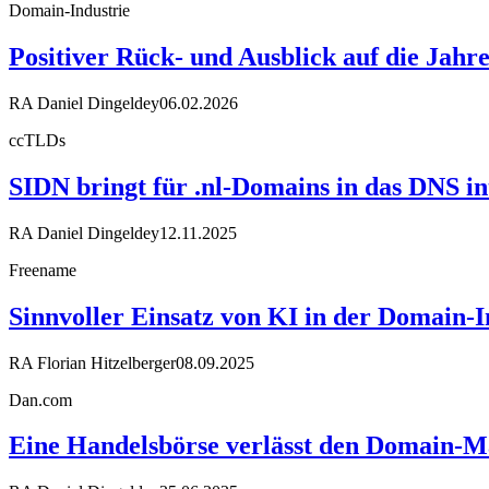
Domain-Industrie
Positiver Rück- und Ausblick auf die Jahr
RA Daniel Dingeldey
06.02.2026
ccTLDs
SIDN bringt für .nl-Domains in das DNS in
RA Daniel Dingeldey
12.11.2025
Freename
Sinnvoller Einsatz von KI in der Domain-I
RA Florian Hitzelberger
08.09.2025
Dan.com
Eine Handelsbörse verlässt den Domain-M