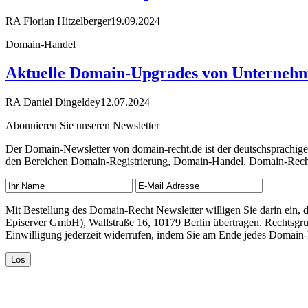
RA Florian Hitzelberger
19.09.2024
Domain-Handel
Aktuelle Domain-Upgrades von Unterneh
RA Daniel Dingeldey
12.07.2024
Abonnieren Sie unseren Newsletter
Der Domain-Newsletter von domain-recht.de ist der deutschsprachig
den Bereichen Domain-Registrierung, Domain-Handel, Domain-Recht,
Mit Bestellung des Domain-Recht Newsletter willigen Sie darin ein
Episerver GmbH), Wallstraße 16, 10179 Berlin übertragen. Rechtsgr
Einwilligung jederzeit widerrufen, indem Sie am Ende jedes Domain