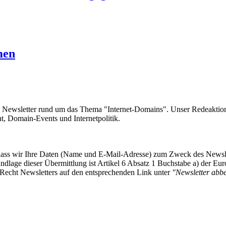
men
e Newsletter rund um das Thema "Internet-Domains". Unser Redeaktion
 Domain-Events und Internetpolitik.
, dass wir Ihre Daten (Name und E-Mail-Adresse) zum Zweck des Newsl
undlage dieser Übermittlung ist Artikel 6 Absatz 1 Buchstabe a) der
-Recht Newsletters auf den entsprechenden Link unter
"Newsletter abbes