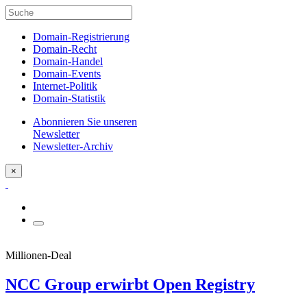
Domain-Registrierung
Domain-Recht
Domain-Handel
Domain-Events
Internet-Politik
Domain-Statistik
Abonnieren Sie unseren
Newsletter
Newsletter-Archiv
×
Millionen-Deal
NCC Group erwirbt Open Registry