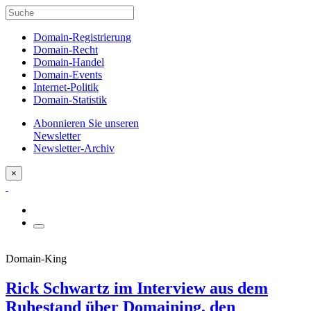
Domain-Registrierung
Domain-Recht
Domain-Handel
Domain-Events
Internet-Politik
Domain-Statistik
Abonnieren Sie unseren
Newsletter
Newsletter-Archiv
×
Domain-King
Rick Schwartz im Interview aus dem
Ruhestand über Domaining, den