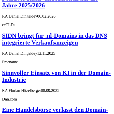
Jahre 2025/2026
RA Daniel Dingeldey
06.02.2026
ccTLDs
SIDN bringt für .nl-Domains in das DNS
integrierte Verkaufsanzeigen
RA Daniel Dingeldey
12.11.2025
Freename
Sinnvoller Einsatz von KI in der Domain-
Industrie
RA Florian Hitzelberger
08.09.2025
Dan.com
Eine Handelsbörse verlässt den Domain-