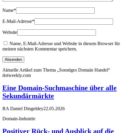
Name
*
E-Mail-Adresse
*
Website
Name, E-Mail-Adresse und Website in diesem Browser für
meinen nächsten Kommentar speichern.
Aktuelle Artikel zum Thema „Sonstiges Domain Handel“
dotweekly.com
Eine Domain-Suchmaschine über alle
Sekundärmärkte
RA Daniel Dingeldey
22.05.2026
Domain-Industrie
Positiver Rück- und Ausblick auf die