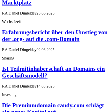
Marktplatz
RA Daniel Dingeldey
25.06.2025
Wechselzeit
Erfahrungsbericht über den Umstieg von
der .org- auf die .com-Domain
RA Daniel Dingeldey
02.06.2025
Sharing
Ist Teilmitinhaberschaft an Domains ein
Geschäftsmodell?
RA Daniel Dingeldey
14.03.2025
Investing
Die Premiumdomain candy.com schlägt
ein neues Kapitel auf