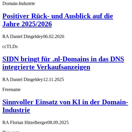
Domain-Industrie
Positiver Rück- und Ausblick auf die
Jahre 2025/2026
RA Daniel Dingeldey
06.02.2026
ccTLDs
SIDN bringt für .nl-Domains in das DNS
integrierte Verkaufsanzeigen
RA Daniel Dingeldey
12.11.2025
Freename
Sinnvoller Einsatz von KI in der Domain-
Industrie
RA Florian Hitzelberger
08.09.2025