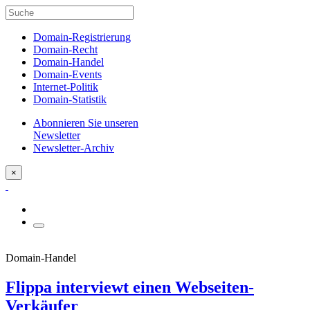
Domain-Registrierung
Domain-Recht
Domain-Handel
Domain-Events
Internet-Politik
Domain-Statistik
Abonnieren Sie unseren
Newsletter
Newsletter-Archiv
×
Domain-Handel
Flippa interviewt einen Webseiten-
Verkäufer