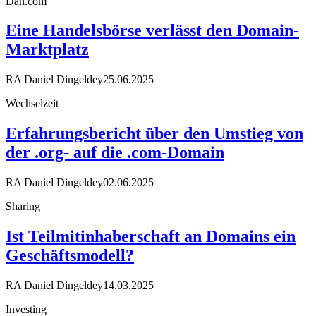
Dan.com
Eine Handelsbörse verlässt den Domain-
Marktplatz
RA Daniel Dingeldey
25.06.2025
Wechselzeit
Erfahrungsbericht über den Umstieg von
der .org- auf die .com-Domain
RA Daniel Dingeldey
02.06.2025
Sharing
Ist Teilmitinhaberschaft an Domains ein
Geschäftsmodell?
RA Daniel Dingeldey
14.03.2025
Investing