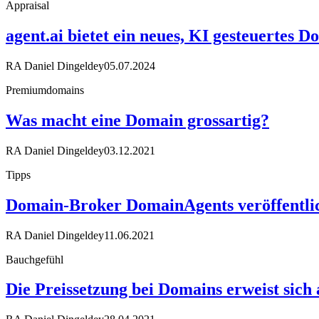
Appraisal
agent.ai bietet ein neues, KI gesteuertes 
RA Daniel Dingeldey
05.07.2024
Premiumdomains
Was macht eine Domain grossartig?
RA Daniel Dingeldey
03.12.2021
Tipps
Domain-Broker DomainAgents veröffentlic
RA Daniel Dingeldey
11.06.2021
Bauchgefühl
Die Preissetzung bei Domains erweist sich