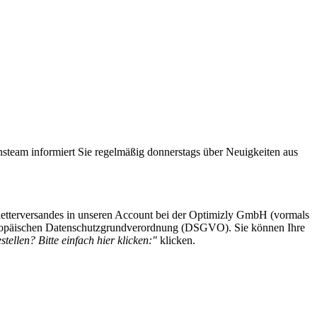
steam informiert Sie regelmäßig donnerstags über Neuigkeiten aus
etterversandes in unseren Account bei der Optimizly GmbH (vormals
 Europäischen Datenschutzgrundverordnung (DSGVO). Sie können Ihre
tellen? Bitte einfach hier klicken:"
klicken.