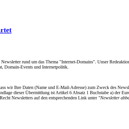
rtet
e Newsletter rund um das Thema "Internet-Domains". Unser Redeaktion
 Domain-Events und Internetpolitik.
, dass wir Ihre Daten (Name und E-Mail-Adresse) zum Zweck des Newsl
undlage dieser Übermittlung ist Artikel 6 Absatz 1 Buchstabe a) der
-Recht Newsletters auf den entsprechenden Link unter
"Newsletter abbes