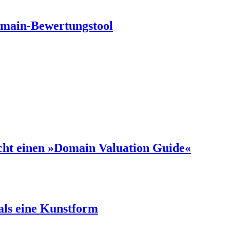
Domain-Bewertungstool
ht einen »Domain Valuation Guide«
 als eine Kunstform