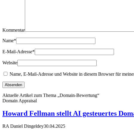
Kommentar
Name
*
E-Mail-Adresse
*
Website
Name, E-Mail-Adresse und Website in diesem Browser für meine
Aktuelle Artikel zum Thema „Domain-Bewertung“
Domain Appraisal
Howard Fellman stellt AI gesteuertes Dom
RA Daniel Dingeldey
30.04.2025