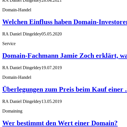
RA Daniel Dingeldey
28.04.2021
Domain-Handel
Welchen Einfluss haben Domain-Investore
RA Daniel Dingeldey
05.05.2020
Service
Domain-Fachmann Jamie Zoch erklärt, w
RA Daniel Dingeldey
19.07.2019
Domain-Handel
Überlegungen zum Preis beim Kauf einer 
RA Daniel Dingeldey
13.05.2019
Domaining
Wer bestimmt den Wert einer Domain?