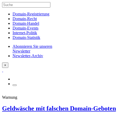
Domain-Registrierung
Domain-Recht
Domain-Handel
Domain-Events
Internet-Politik
Domain-Statistik
Abonnieren Sie unseren
Newsletter
Newsletter-Archiv
×
Warnung
Geldwäsche mit falschen Domain-Geboten