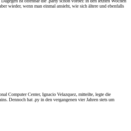
Dagegen ist offenbar die .party schon vorbei: in den letzten Wochen
ber wieder, wenn man einmal ansieht, wie sich ältere und ebenfalls
nal Computer Center, Ignacio Velazquez, mitteilte, legte die
ains. Dennoch hat .py in den vergangenen vier Jahren stets um