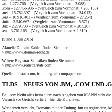
.at – 1.272.766 – (Vergleich zum Vormonat: – 3.088)
.com – 127.456.936 – (Vergleich zum Vormonat: + 208.153)
.net – 15.782.397 – (Vergleich zum Vormonat: – 34.013)
.org – 10.916.403 – (Vergleich zum Vormonat: – 27.254)
.info – 5.540.667 – (Vergleich zum Vormonat: – 5.571)
.biz – 2.279.733 – (Vergleich zum Vormonat: – 20.526)
.eu – 3.761.165 – (Vergleich zum Vormonat: + 2.319)
(Stand 1. Juli 2016)
Aktuelle Domain-Zahlen finden Sie unter:
> http://www.domain-recht.de
Weitere Registrar-Statistiken finden Sie unter:
> http://www.registrarstats.com
Quelle: ntldstats.com, icann.org, telecompaper.com
TLDS – NEUES VON .BM, .COM UND .
Bei .com bleibt alles beim alten: nach Angaben von ICANN steht die 
Versuch vor Gericht verliert – hier die Kurznews.
Wer derzeit versucht, Domains mit der Endung .bm zu registrieren, kö