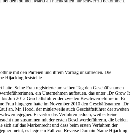
sind bei dem dünnen Markt an Fachkräften nur schwer zu bekommen.
thnie mit den Parteien und ihrem Vortrag unzufrieden. Die
 Hijacking feststellte.
t hatte. Seine Frau registrierte am selben Tag den Geschäftsnamen
werdeführerinnen, ein Unternehmen aufbauen, das unter „Dr Grow It
 bis Juli 2012 Geschäftsführer der zweiten Beschwerdeführerin. Er
eine Frau hingegen hatte im November 2010 den Geschäftsnamen „Dr
uf an. Mr. Hood, der mittlerweile auch Geschäftsführer der zweiten
chwerdegegner. Er verlor das Verfahren jedoch, weil er keine
ersucht nun zusammen mit der ersten Beschwerdeführerin, die beiden
 sich auf das Markenrecht und dass beim ersten Verfahren der
egegner meint, es liege ein Fall von Reverse Domain Name Hijacking