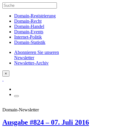
Domain-Registrierung
Domain-Recht
Domain-Handel
Domain-Events
Internet-Politik
Domain-Statistik
Abonnieren Sie unseren
Newsletter
Newsletter-Archiv
×
Domain-Newsletter
Ausgabe #824 – 07. Juli 2016